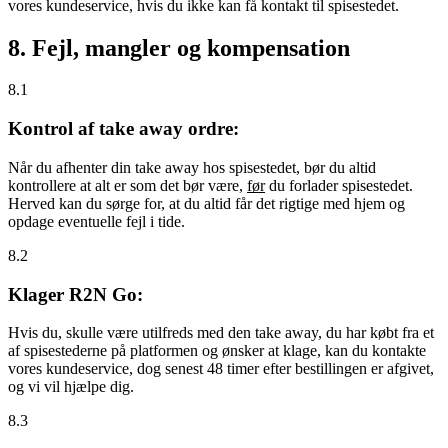
vores kundeservice, hvis du ikke kan få kontakt til spisestedet.
8. Fejl, mangler og kompensation
8.1
Kontrol af take away ordre:
Når du afhenter din take away hos spisestedet, bør du altid
kontrollere at alt er som det bør være,
før
du forlader spisestedet.
Herved kan du sørge for, at du altid får det rigtige med hjem og
opdage eventuelle fejl i tide.
8.2
Klager R2N Go:
Hvis du, skulle være utilfreds med den take away, du har købt fra et
af spisestederne på platformen og ønsker at klage, kan du kontakte
vores kundeservice, dog senest 48 timer efter bestillingen er afgivet,
og vi vil hjælpe dig.
8.3