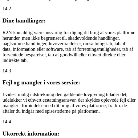
14.2
Dine handlinger:
R2N kan aldrig være ansvarlig for dig og dit brug af vores platforme
herunder, men ikke begrænset til, skadevoldende handlinger,
uagtsomme handlinger, lovovertrædelser, omsætningstab, tab af
data, information eller software, tab af forretningsmuligheder, tab af
forventede besparelser, tab af goodwill eller ethvert direkte eller
indirekte tab.
14.3
Fejl og mangler i vores service:
I videst mulig udstrækning den gældende lovgivning tillader det,
udelukker vi ethvert erstatningsansvar, der skyldes oplevede fejl eller
mangler i forbindelse med dit brug af vores platforme, fx ifm. de
aftaler du indgår med spisestederne på platformen.
14.4
Ukorrekt information: