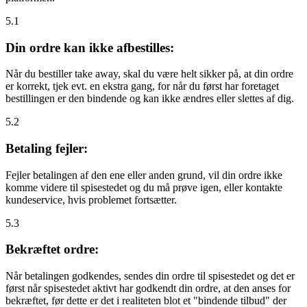
5.1
Din ordre kan ikke afbestilles:
Når du bestiller take away, skal du være helt sikker på, at din ordre
er korrekt, tjek evt. en ekstra gang, for når du først har foretaget
bestillingen er den bindende og kan ikke ændres eller slettes af dig.
5.2
Betaling fejler:
Fejler betalingen af den ene eller anden grund, vil din ordre ikke
komme videre til spisestedet og du må prøve igen, eller kontakte
kundeservice, hvis problemet fortsætter.
5.3
Bekræftet ordre:
Når betalingen godkendes, sendes din ordre til spisestedet og det er
først når spisestedet aktivt har godkendt din ordre, at den anses for
bekræftet, før dette er det i realiteten blot et "bindende tilbud" der