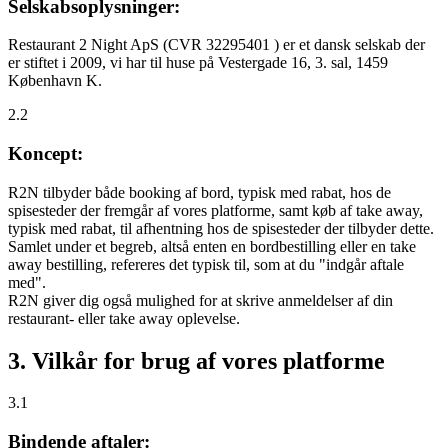
Selskabsoplysninger:
Restaurant 2 Night ApS (CVR 32295401 ) er et dansk selskab der
er stiftet i 2009, vi har til huse på Vestergade 16, 3. sal, 1459
København K.
2.2
Koncept:
R2N tilbyder både booking af bord, typisk med rabat, hos de
spisesteder der fremgår af vores platforme, samt køb af take away,
typisk med rabat, til afhentning hos de spisesteder der tilbyder dette.
Samlet under et begreb, altså enten en bordbestilling eller en take
away bestilling, refereres det typisk til, som at du "indgår aftale
med".
R2N giver dig også mulighed for at skrive anmeldelser af din
restaurant- eller take away oplevelse.
3. Vilkår for brug af vores platforme
3.1
Bindende aftaler: