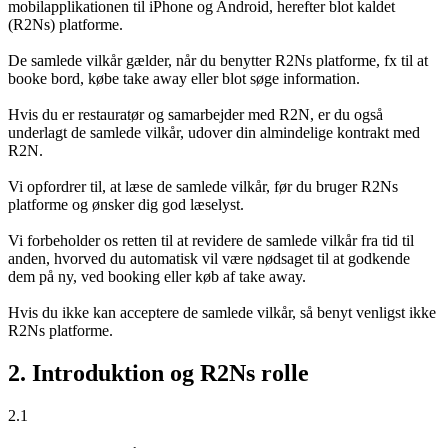
mobilapplikationen til iPhone og Android, herefter blot kaldet
(R2Ns) platforme.
De samlede vilkår gælder, når du benytter R2Ns platforme, fx til at
booke bord, købe take away eller blot søge information.
Hvis du er restauratør og samarbejder med R2N, er du også
underlagt de samlede vilkår, udover din almindelige kontrakt med
R2N.
Vi opfordrer til, at læse de samlede vilkår, før du bruger R2Ns
platforme og ønsker dig god læselyst.
Vi forbeholder os retten til at revidere de samlede vilkår fra tid til
anden, hvorved du automatisk vil være nødsaget til at godkende
dem på ny, ved booking eller køb af take away.
Hvis du ikke kan acceptere de samlede vilkår, så benyt venligst ikke
R2Ns platforme.
2. Introduktion og R2Ns rolle
2.1