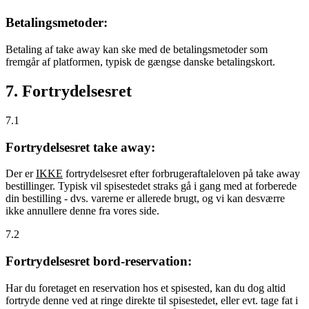
Betalingsmetoder:
Betaling af take away kan ske med de betalingsmetoder som
fremgår af platformen, typisk de gængse danske betalingskort.
7. Fortrydelsesret
7.1
Fortrydelsesret take away:
Der er
IKKE
fortrydelsesret efter forbrugeraftaleloven på take away
bestillinger. Typisk vil spisestedet straks gå i gang med at forberede
din bestilling - dvs. varerne er allerede brugt, og vi kan desværre
ikke annullere denne fra vores side.
7.2
Fortrydelsesret bord-reservation:
Har du foretaget en reservation hos et spisested, kan du dog altid
fortryde denne ved at ringe direkte til spisestedet, eller evt. tage fat i