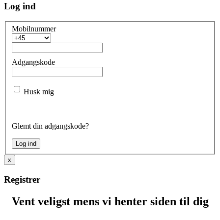
Log ind
Mobilnummer
Adgangskode
Husk mig
Glemt din adgangskode?
x
Registrer
Vent veligst mens vi henter siden til dig