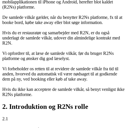
mobilapplikationen til iPhone og Android, herefter blot kaldet
(R2Ns) platforme.
De samlede vilkår gælder, når du benytter R2Ns platforme, fx til at
booke bord, købe take away eller blot søge information.
Hvis du er restauratør og samarbejder med R2N, er du også
underlagt de samlede vilkår, udover din almindelige kontrakt med
R2N.
Vi opfordrer til, at læse de samlede vilkår, før du bruger R2Ns
platforme og ønsker dig god læselyst.
Vi forbeholder os retten til at revidere de samlede vilkår fra tid til
anden, hvorved du automatisk vil være nødsaget til at godkende
dem på ny, ved booking eller køb af take away.
Hvis du ikke kan acceptere de samlede vilkår, så benyt venligst ikke
R2Ns platforme.
2. Introduktion og R2Ns rolle
2.1