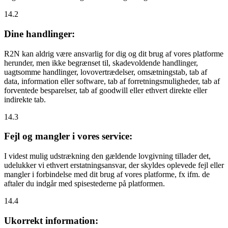
14.2
Dine handlinger:
R2N kan aldrig være ansvarlig for dig og dit brug af vores platforme
herunder, men ikke begrænset til, skadevoldende handlinger,
uagtsomme handlinger, lovovertrædelser, omsætningstab, tab af
data, information eller software, tab af forretningsmuligheder, tab af
forventede besparelser, tab af goodwill eller ethvert direkte eller
indirekte tab.
14.3
Fejl og mangler i vores service:
I videst mulig udstrækning den gældende lovgivning tillader det,
udelukker vi ethvert erstatningsansvar, der skyldes oplevede fejl eller
mangler i forbindelse med dit brug af vores platforme, fx ifm. de
aftaler du indgår med spisestederne på platformen.
14.4
Ukorrekt information: