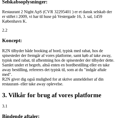
Selskabsoplysninger:
Restaurant 2 Night ApS (CVR 32295401 ) er et dansk selskab der
er stiftet i 2009, vi har til huse på Vestergade 16, 3. sal, 1459
København K.
2.2
Koncept:
R2N tilbyder både booking af bord, typisk med rabat, hos de
spisesteder der fremgår af vores platforme, samt køb af take away,
typisk med rabat, til afhentning hos de spisesteder der tilbyder dette.
Samlet under et begreb, altså enten en bordbestilling eller en take
away bestilling, refereres det typisk til, som at du "indgår aftale
med".
R2N giver dig også mulighed for at skrive anmeldelser af din
restaurant- eller take away oplevelse.
3. Vilkår for brug af vores platforme
3.1
Bindende aftaler: