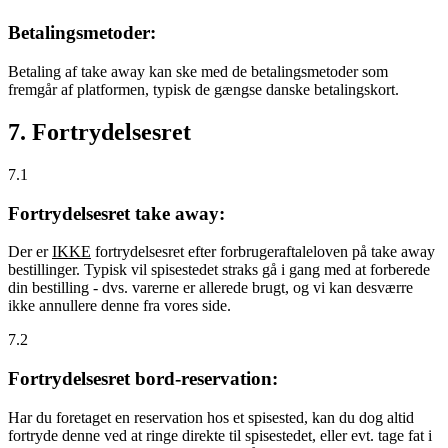
Betalingsmetoder:
Betaling af take away kan ske med de betalingsmetoder som
fremgår af platformen, typisk de gængse danske betalingskort.
7. Fortrydelsesret
7.1
Fortrydelsesret take away:
Der er
IKKE
fortrydelsesret efter forbrugeraftaleloven på take away
bestillinger. Typisk vil spisestedet straks gå i gang med at forberede
din bestilling - dvs. varerne er allerede brugt, og vi kan desværre
ikke annullere denne fra vores side.
7.2
Fortrydelsesret bord-reservation:
Har du foretaget en reservation hos et spisested, kan du dog altid
fortryde denne ved at ringe direkte til spisestedet, eller evt. tage fat i