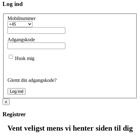
Log ind
Mobilnummer
Adgangskode
Husk mig
Glemt din adgangskode?
x
Registrer
Vent veligst mens vi henter siden til dig