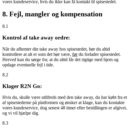
vores kundeservice, hvis du ikke kan få kontakt til spisestedet.
8. Fejl, mangler og kompensation
8.1
Kontrol af take away ordre:
Når du afhenter din take away hos spisestedet, bør du altid
kontrollere at alt er som det bør være,
før
du forlader spisestedet.
Herved kan du sørge for, at du altid får det rigtige med hjem og
opdage eventuelle fejl i tide.
8.2
Klager R2N Go:
Hvis du, skulle være utilfreds med den take away, du har købt fra et
af spisestederne på platformen og ønsker at klage, kan du kontakte
vores kundeservice, dog senest 48 timer efter bestillingen er afgivet,
og vi vil hjælpe dig.
8.3