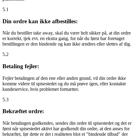
5.1
Din ordre kan ikke afbestilles:
Når du bestiller take away, skal du være helt sikker på, at din ordre
er korrekt, tjek evt. en ekstra gang, for når du først har foretaget
bestillingen er den bindende og kan ikke ændres eller slettes af dig.
5.2
Betaling fejler:
Fejler betalingen af den ene eller anden grund, vil din ordre ikke
komme videre til spisestedet og du må prøve igen, eller kontakte
kundeservice, hvis problemet fortsætter.
5.3
Bekræftet ordre:
Når betalingen godkendes, sendes din ordre til spisestedet og det er
først når spisestedet aktivt har godkendt din ordre, at den anses for
bekræftet, før dette er det i realiteten blot et "bindende tilbud" der