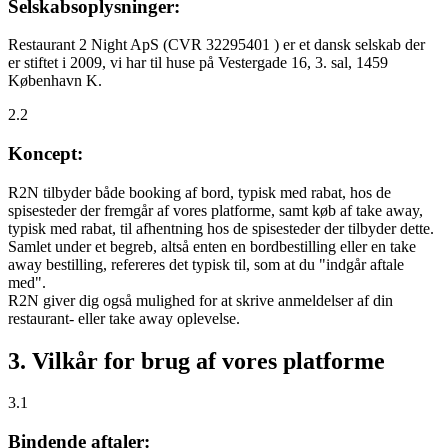
Selskabsoplysninger:
Restaurant 2 Night ApS (CVR 32295401 ) er et dansk selskab der
er stiftet i 2009, vi har til huse på Vestergade 16, 3. sal, 1459
København K.
2.2
Koncept:
R2N tilbyder både booking af bord, typisk med rabat, hos de
spisesteder der fremgår af vores platforme, samt køb af take away,
typisk med rabat, til afhentning hos de spisesteder der tilbyder dette.
Samlet under et begreb, altså enten en bordbestilling eller en take
away bestilling, refereres det typisk til, som at du "indgår aftale
med".
R2N giver dig også mulighed for at skrive anmeldelser af din
restaurant- eller take away oplevelse.
3. Vilkår for brug af vores platforme
3.1
Bindende aftaler: