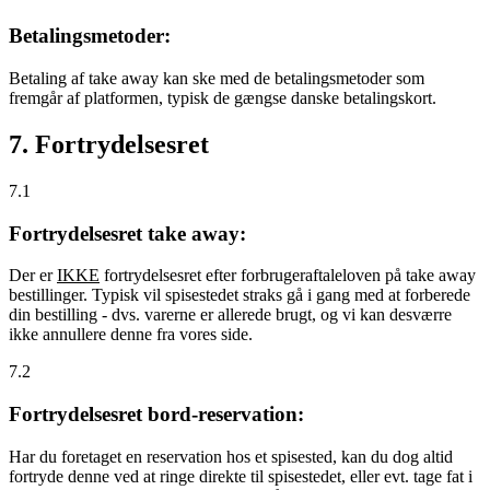
Betalingsmetoder:
Betaling af take away kan ske med de betalingsmetoder som
fremgår af platformen, typisk de gængse danske betalingskort.
7. Fortrydelsesret
7.1
Fortrydelsesret take away:
Der er
IKKE
fortrydelsesret efter forbrugeraftaleloven på take away
bestillinger. Typisk vil spisestedet straks gå i gang med at forberede
din bestilling - dvs. varerne er allerede brugt, og vi kan desværre
ikke annullere denne fra vores side.
7.2
Fortrydelsesret bord-reservation:
Har du foretaget en reservation hos et spisested, kan du dog altid
fortryde denne ved at ringe direkte til spisestedet, eller evt. tage fat i