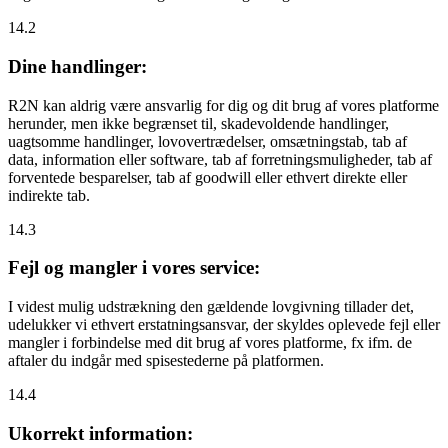
14.2
Dine handlinger:
R2N kan aldrig være ansvarlig for dig og dit brug af vores platforme
herunder, men ikke begrænset til, skadevoldende handlinger,
uagtsomme handlinger, lovovertrædelser, omsætningstab, tab af
data, information eller software, tab af forretningsmuligheder, tab af
forventede besparelser, tab af goodwill eller ethvert direkte eller
indirekte tab.
14.3
Fejl og mangler i vores service:
I videst mulig udstrækning den gældende lovgivning tillader det,
udelukker vi ethvert erstatningsansvar, der skyldes oplevede fejl eller
mangler i forbindelse med dit brug af vores platforme, fx ifm. de
aftaler du indgår med spisestederne på platformen.
14.4
Ukorrekt information: