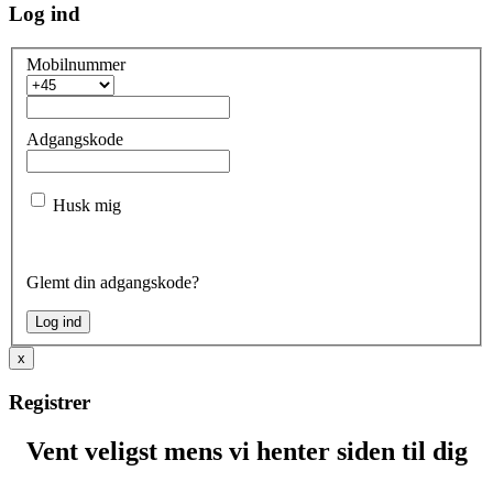
Log ind
Mobilnummer
Adgangskode
Husk mig
Glemt din adgangskode?
x
Registrer
Vent veligst mens vi henter siden til dig