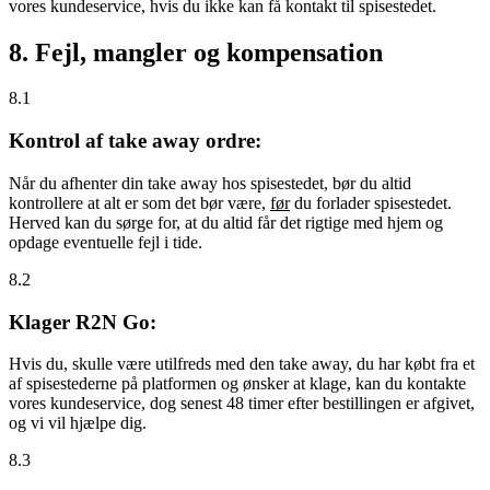
vores kundeservice, hvis du ikke kan få kontakt til spisestedet.
8. Fejl, mangler og kompensation
8.1
Kontrol af take away ordre:
Når du afhenter din take away hos spisestedet, bør du altid
kontrollere at alt er som det bør være,
før
du forlader spisestedet.
Herved kan du sørge for, at du altid får det rigtige med hjem og
opdage eventuelle fejl i tide.
8.2
Klager R2N Go:
Hvis du, skulle være utilfreds med den take away, du har købt fra et
af spisestederne på platformen og ønsker at klage, kan du kontakte
vores kundeservice, dog senest 48 timer efter bestillingen er afgivet,
og vi vil hjælpe dig.
8.3