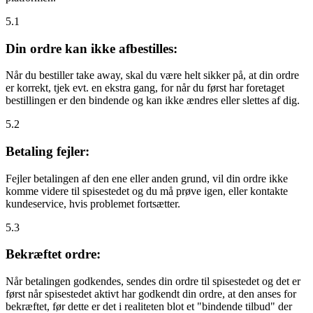
5.1
Din ordre kan ikke afbestilles:
Når du bestiller take away, skal du være helt sikker på, at din ordre
er korrekt, tjek evt. en ekstra gang, for når du først har foretaget
bestillingen er den bindende og kan ikke ændres eller slettes af dig.
5.2
Betaling fejler:
Fejler betalingen af den ene eller anden grund, vil din ordre ikke
komme videre til spisestedet og du må prøve igen, eller kontakte
kundeservice, hvis problemet fortsætter.
5.3
Bekræftet ordre:
Når betalingen godkendes, sendes din ordre til spisestedet og det er
først når spisestedet aktivt har godkendt din ordre, at den anses for
bekræftet, før dette er det i realiteten blot et "bindende tilbud" der