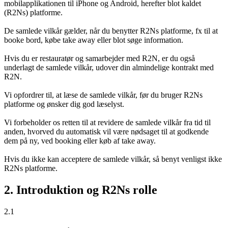
mobilapplikationen til iPhone og Android, herefter blot kaldet
(R2Ns) platforme.
De samlede vilkår gælder, når du benytter R2Ns platforme, fx til at
booke bord, købe take away eller blot søge information.
Hvis du er restauratør og samarbejder med R2N, er du også
underlagt de samlede vilkår, udover din almindelige kontrakt med
R2N.
Vi opfordrer til, at læse de samlede vilkår, før du bruger R2Ns
platforme og ønsker dig god læselyst.
Vi forbeholder os retten til at revidere de samlede vilkår fra tid til
anden, hvorved du automatisk vil være nødsaget til at godkende
dem på ny, ved booking eller køb af take away.
Hvis du ikke kan acceptere de samlede vilkår, så benyt venligst ikke
R2Ns platforme.
2. Introduktion og R2Ns rolle
2.1