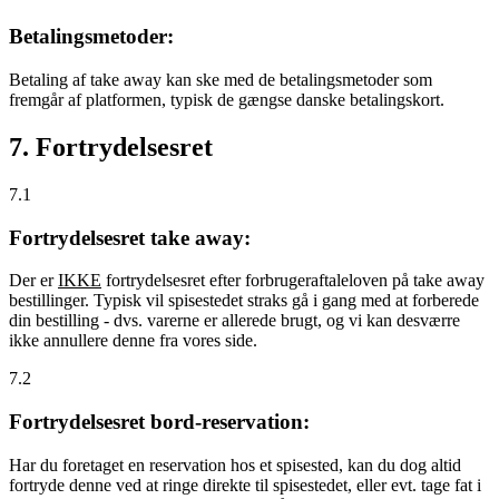
Betalingsmetoder:
Betaling af take away kan ske med de betalingsmetoder som
fremgår af platformen, typisk de gængse danske betalingskort.
7. Fortrydelsesret
7.1
Fortrydelsesret take away:
Der er
IKKE
fortrydelsesret efter forbrugeraftaleloven på take away
bestillinger. Typisk vil spisestedet straks gå i gang med at forberede
din bestilling - dvs. varerne er allerede brugt, og vi kan desværre
ikke annullere denne fra vores side.
7.2
Fortrydelsesret bord-reservation:
Har du foretaget en reservation hos et spisested, kan du dog altid
fortryde denne ved at ringe direkte til spisestedet, eller evt. tage fat i