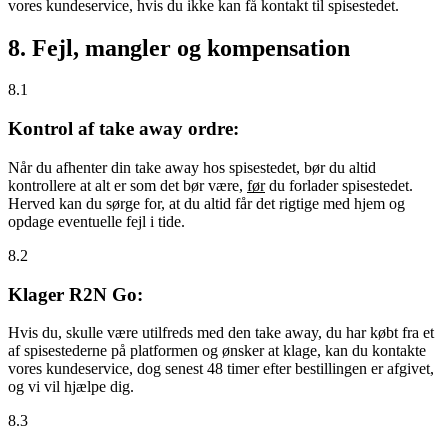
vores kundeservice, hvis du ikke kan få kontakt til spisestedet.
8. Fejl, mangler og kompensation
8.1
Kontrol af take away ordre:
Når du afhenter din take away hos spisestedet, bør du altid
kontrollere at alt er som det bør være,
før
du forlader spisestedet.
Herved kan du sørge for, at du altid får det rigtige med hjem og
opdage eventuelle fejl i tide.
8.2
Klager R2N Go:
Hvis du, skulle være utilfreds med den take away, du har købt fra et
af spisestederne på platformen og ønsker at klage, kan du kontakte
vores kundeservice, dog senest 48 timer efter bestillingen er afgivet,
og vi vil hjælpe dig.
8.3