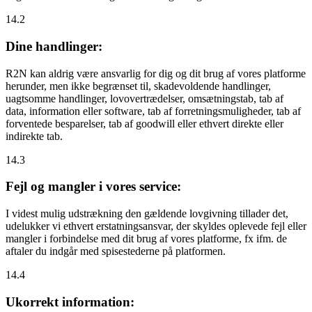
14.2
Dine handlinger:
R2N kan aldrig være ansvarlig for dig og dit brug af vores platforme
herunder, men ikke begrænset til, skadevoldende handlinger,
uagtsomme handlinger, lovovertrædelser, omsætningstab, tab af
data, information eller software, tab af forretningsmuligheder, tab af
forventede besparelser, tab af goodwill eller ethvert direkte eller
indirekte tab.
14.3
Fejl og mangler i vores service:
I videst mulig udstrækning den gældende lovgivning tillader det,
udelukker vi ethvert erstatningsansvar, der skyldes oplevede fejl eller
mangler i forbindelse med dit brug af vores platforme, fx ifm. de
aftaler du indgår med spisestederne på platformen.
14.4
Ukorrekt information: