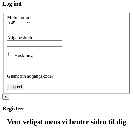
Log ind
Mobilnummer
Adgangskode
Husk mig
Glemt din adgangskode?
x
Registrer
Vent veligst mens vi henter siden til dig