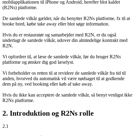
mobilapplikationen til iPhone og Android, herefter blot kaldet
(R2Ns) platforme.
De samlede vilkår gælder, når du benytter R2Ns platforme, fx til at
booke bord, købe take away eller blot søge information.
Hvis du er restauratør og samarbejder med R2N, er du også
underlagt de samlede vilkår, udover din almindelige kontrakt med
R2N.
Vi opfordrer til, at læse de samlede vilkår, før du bruger R2Ns
platforme og ønsker dig god læselyst.
Vi forbeholder os retten til at revidere de samlede vilkår fra tid til
anden, hvorved du automatisk vil være nødsaget til at godkende
dem på ny, ved booking eller køb af take away.
Hvis du ikke kan acceptere de samlede vilkår, så benyt venligst ikke
R2Ns platforme.
2. Introduktion og R2Ns rolle
2.1