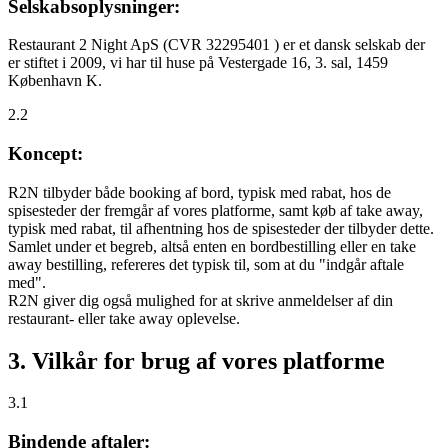
Selskabsoplysninger:
Restaurant 2 Night ApS (CVR 32295401 ) er et dansk selskab der
er stiftet i 2009, vi har til huse på Vestergade 16, 3. sal, 1459
København K.
2.2
Koncept:
R2N tilbyder både booking af bord, typisk med rabat, hos de
spisesteder der fremgår af vores platforme, samt køb af take away,
typisk med rabat, til afhentning hos de spisesteder der tilbyder dette.
Samlet under et begreb, altså enten en bordbestilling eller en take
away bestilling, refereres det typisk til, som at du "indgår aftale
med".
R2N giver dig også mulighed for at skrive anmeldelser af din
restaurant- eller take away oplevelse.
3. Vilkår for brug af vores platforme
3.1
Bindende aftaler: