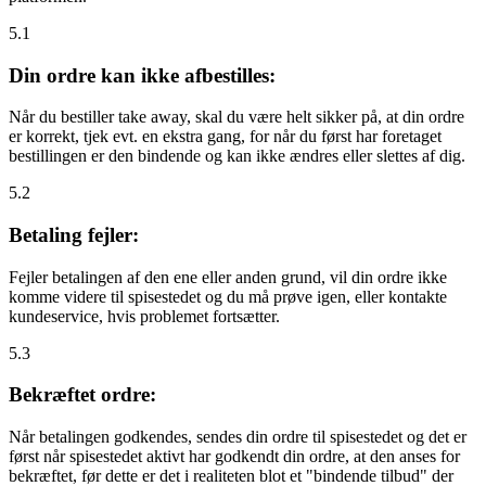
5.1
Din ordre kan ikke afbestilles:
Når du bestiller take away, skal du være helt sikker på, at din ordre
er korrekt, tjek evt. en ekstra gang, for når du først har foretaget
bestillingen er den bindende og kan ikke ændres eller slettes af dig.
5.2
Betaling fejler:
Fejler betalingen af den ene eller anden grund, vil din ordre ikke
komme videre til spisestedet og du må prøve igen, eller kontakte
kundeservice, hvis problemet fortsætter.
5.3
Bekræftet ordre:
Når betalingen godkendes, sendes din ordre til spisestedet og det er
først når spisestedet aktivt har godkendt din ordre, at den anses for
bekræftet, før dette er det i realiteten blot et "bindende tilbud" der