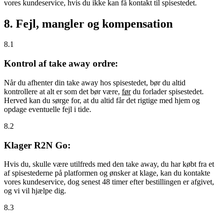
vores kundeservice, hvis du ikke kan få kontakt til spisestedet.
8. Fejl, mangler og kompensation
8.1
Kontrol af take away ordre:
Når du afhenter din take away hos spisestedet, bør du altid
kontrollere at alt er som det bør være,
før
du forlader spisestedet.
Herved kan du sørge for, at du altid får det rigtige med hjem og
opdage eventuelle fejl i tide.
8.2
Klager R2N Go:
Hvis du, skulle være utilfreds med den take away, du har købt fra et
af spisestederne på platformen og ønsker at klage, kan du kontakte
vores kundeservice, dog senest 48 timer efter bestillingen er afgivet,
og vi vil hjælpe dig.
8.3