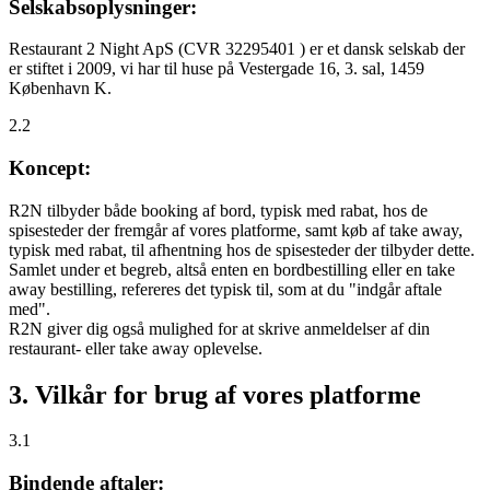
Selskabsoplysninger:
Restaurant 2 Night ApS (CVR 32295401 ) er et dansk selskab der
er stiftet i 2009, vi har til huse på Vestergade 16, 3. sal, 1459
København K.
2.2
Koncept:
R2N tilbyder både booking af bord, typisk med rabat, hos de
spisesteder der fremgår af vores platforme, samt køb af take away,
typisk med rabat, til afhentning hos de spisesteder der tilbyder dette.
Samlet under et begreb, altså enten en bordbestilling eller en take
away bestilling, refereres det typisk til, som at du "indgår aftale
med".
R2N giver dig også mulighed for at skrive anmeldelser af din
restaurant- eller take away oplevelse.
3. Vilkår for brug af vores platforme
3.1
Bindende aftaler: