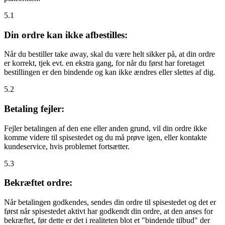
5.1
Din ordre kan ikke afbestilles:
Når du bestiller take away, skal du være helt sikker på, at din ordre
er korrekt, tjek evt. en ekstra gang, for når du først har foretaget
bestillingen er den bindende og kan ikke ændres eller slettes af dig.
5.2
Betaling fejler:
Fejler betalingen af den ene eller anden grund, vil din ordre ikke
komme videre til spisestedet og du må prøve igen, eller kontakte
kundeservice, hvis problemet fortsætter.
5.3
Bekræftet ordre:
Når betalingen godkendes, sendes din ordre til spisestedet og det er
først når spisestedet aktivt har godkendt din ordre, at den anses for
bekræftet, før dette er det i realiteten blot et "bindende tilbud" der