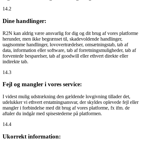
14.2
Dine handlinger:
R2N kan aldrig være ansvarlig for dig og dit brug af vores platforme
herunder, men ikke begrænset til, skadevoldende handlinger,
uagtsomme handlinger, lovovertrædelser, omsætningstab, tab af
data, information eller software, tab af forretningsmuligheder, tab af
forventede besparelser, tab af goodwill eller ethvert direkte eller
indirekte tab.
14.3
Fejl og mangler i vores service:
I videst mulig udstrækning den gældende lovgivning tillader det,
udelukker vi ethvert erstatningsansvar, der skyldes oplevede fejl eller
mangler i forbindelse med dit brug af vores platforme, fx ifm. de
aftaler du indgår med spisestederne på platformen.
14.4
Ukorrekt information: