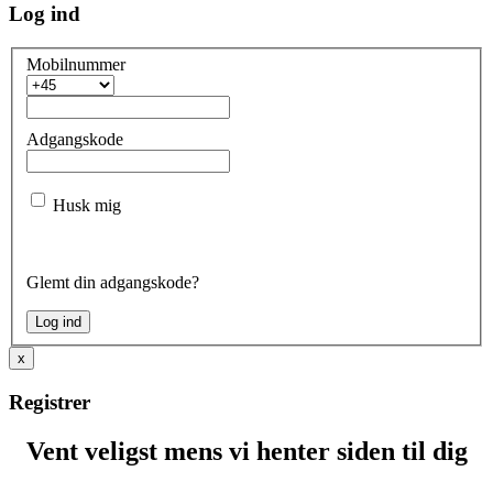
Log ind
Mobilnummer
Adgangskode
Husk mig
Glemt din adgangskode?
x
Registrer
Vent veligst mens vi henter siden til dig