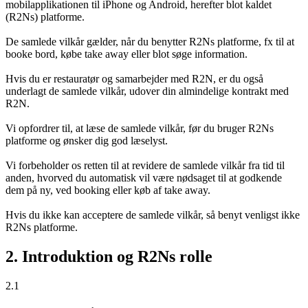
mobilapplikationen til iPhone og Android, herefter blot kaldet
(R2Ns) platforme.
De samlede vilkår gælder, når du benytter R2Ns platforme, fx til at
booke bord, købe take away eller blot søge information.
Hvis du er restauratør og samarbejder med R2N, er du også
underlagt de samlede vilkår, udover din almindelige kontrakt med
R2N.
Vi opfordrer til, at læse de samlede vilkår, før du bruger R2Ns
platforme og ønsker dig god læselyst.
Vi forbeholder os retten til at revidere de samlede vilkår fra tid til
anden, hvorved du automatisk vil være nødsaget til at godkende
dem på ny, ved booking eller køb af take away.
Hvis du ikke kan acceptere de samlede vilkår, så benyt venligst ikke
R2Ns platforme.
2. Introduktion og R2Ns rolle
2.1