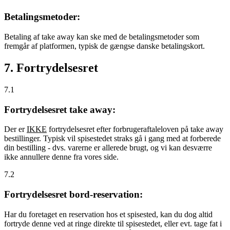
Betalingsmetoder:
Betaling af take away kan ske med de betalingsmetoder som
fremgår af platformen, typisk de gængse danske betalingskort.
7. Fortrydelsesret
7.1
Fortrydelsesret take away:
Der er
IKKE
fortrydelsesret efter forbrugeraftaleloven på take away
bestillinger. Typisk vil spisestedet straks gå i gang med at forberede
din bestilling - dvs. varerne er allerede brugt, og vi kan desværre
ikke annullere denne fra vores side.
7.2
Fortrydelsesret bord-reservation:
Har du foretaget en reservation hos et spisested, kan du dog altid
fortryde denne ved at ringe direkte til spisestedet, eller evt. tage fat i