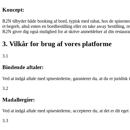
Koncept:
R2N tilbyder både booking af bord, typisk med rabat, hos de spisestede
et begreb, altså enten en bordbestilling eller en take away bestilling, r
R2N giver dig også mulighed for at skrive anmeldelser af din restauran
3. Vilkår for brug af vores platforme
3.1
Bindende aftaler:
Ved at indgå aftale med spisestederne, garanterer du, at du er juridisk i
3.2
Madallergier:
Ved at indgå aftale med spisestederne, accepterer du, at det er dit eget
3.3