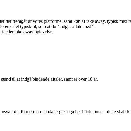
r der fremgår af vores platforme, samt køb af take away, typisk med raba
efereres det typisk til, som at du "indgår aftale med".
t- eller take away oplevelse.
 stand til at indgå bindende aftaler, samt er over 18 år.
 ansvar at informere om madallergier og/eller intolerance – dette skal ske