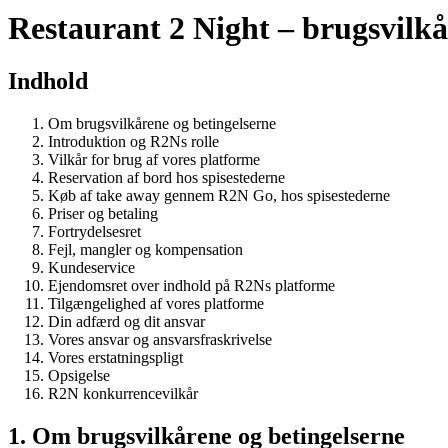
Restaurant 2 Night – brugsvilkå
Indhold
Om brugsvilkårene og betingelserne
Introduktion og R2Ns rolle
Vilkår for brug af vores platforme
Reservation af bord hos spisestederne
Køb af take away gennem R2N Go, hos spisestederne
Priser og betaling
Fortrydelsesret
Fejl, mangler og kompensation
Kundeservice
Ejendomsret over indhold på R2Ns platforme
Tilgængelighed af vores platforme
Din adfærd og dit ansvar
Vores ansvar og ansvarsfraskrivelse
Vores erstatningspligt
Opsigelse
R2N konkurrencevilkår
1. Om brugsvilkårene og betingelserne