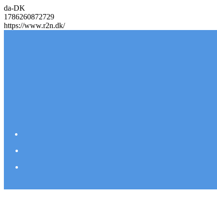
da-DK
1786260872729
https://www.r2n.dk/