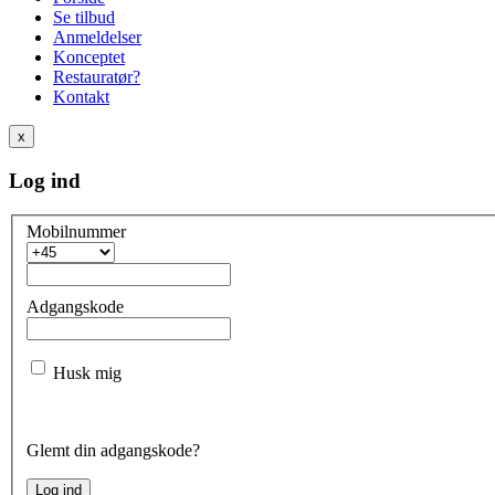
Se tilbud
Anmeldelser
Konceptet
Restauratør?
Kontakt
x
Log ind
Mobilnummer
Adgangskode
Husk mig
Glemt din adgangskode?