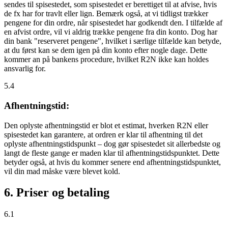
sendes til spisestedet, som spisestedet er berettiget til at afvise, hvis
de fx har for travlt eller lign. Bemærk også, at vi tidligst trækker
pengene for din ordre, når spisestedet har godkendt den. I tilfælde af
en afvist ordre, vil vi aldrig trække pengene fra din konto. Dog har
din bank "reserveret pengene", hvilket i særlige tilfælde kan betyde,
at du først kan se dem igen på din konto efter nogle dage. Dette
kommer an på bankens procedure, hvilket R2N ikke kan holdes
ansvarlig for.
5.4
Afhentningstid:
Den oplyste afhentningstid er blot et estimat, hverken R2N eller
spisestedet kan garantere, at ordren er klar til afhentning til det
oplyste afhentningstidspunkt – dog gør spisestedet sit allerbedste og
langt de fleste gange er maden klar til afhentningstidspunktet. Dette
betyder også, at hvis du kommer senere end afhentningstidspunktet,
vil din mad måske være blevet kold.
6. Priser og betaling
6.1