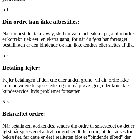
5.1
Din ordre kan ikke afbestilles:
Når du bestiller take away, skal du være helt sikker på, at din ordre
er korrekt, tjek evt. en ekstra gang, for når du først har foretaget
bestillingen er den bindende og kan ikke ændres eller slettes af dig.
5.2
Betaling fejler:
Fejler betalingen af den ene eller anden grund, vil din ordre ikke
komme videre til spisestedet og du må prøve igen, eller kontakte
kundeservice, hvis problemet fortsætter.
5.3
Bekræftet ordre:
Når betalingen godkendes, sendes din ordre til spisestedet og det er
først når spisestedet aktivt har godkendt din ordre, at den anses for
bekræftet, før dette er det i realiteten blot et "bindende tilbud" der