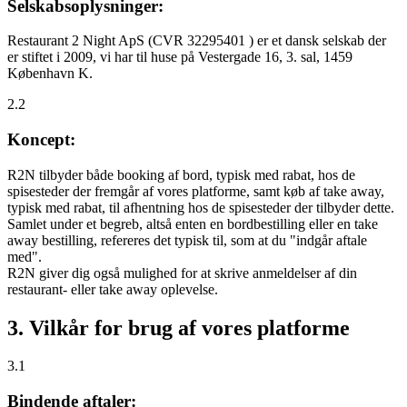
Selskabsoplysninger:
Restaurant 2 Night ApS (CVR 32295401 ) er et dansk selskab der
er stiftet i 2009, vi har til huse på Vestergade 16, 3. sal, 1459
København K.
2.2
Koncept:
R2N tilbyder både booking af bord, typisk med rabat, hos de
spisesteder der fremgår af vores platforme, samt køb af take away,
typisk med rabat, til afhentning hos de spisesteder der tilbyder dette.
Samlet under et begreb, altså enten en bordbestilling eller en take
away bestilling, refereres det typisk til, som at du "indgår aftale
med".
R2N giver dig også mulighed for at skrive anmeldelser af din
restaurant- eller take away oplevelse.
3. Vilkår for brug af vores platforme
3.1
Bindende aftaler: