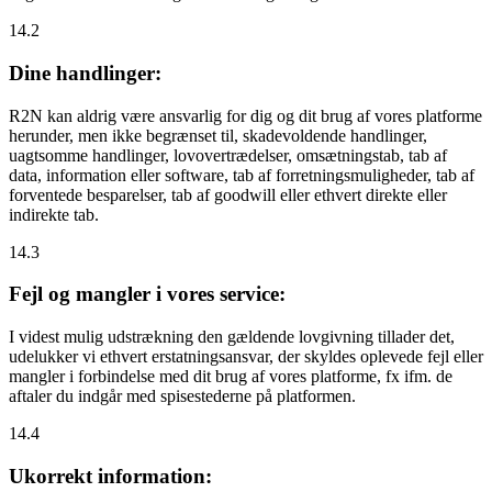
14.2
Dine handlinger:
R2N kan aldrig være ansvarlig for dig og dit brug af vores platforme
herunder, men ikke begrænset til, skadevoldende handlinger,
uagtsomme handlinger, lovovertrædelser, omsætningstab, tab af
data, information eller software, tab af forretningsmuligheder, tab af
forventede besparelser, tab af goodwill eller ethvert direkte eller
indirekte tab.
14.3
Fejl og mangler i vores service:
I videst mulig udstrækning den gældende lovgivning tillader det,
udelukker vi ethvert erstatningsansvar, der skyldes oplevede fejl eller
mangler i forbindelse med dit brug af vores platforme, fx ifm. de
aftaler du indgår med spisestederne på platformen.
14.4
Ukorrekt information: