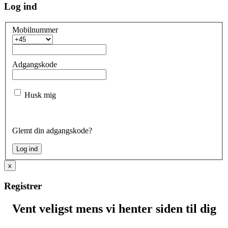
Log ind
Mobilnummer
Adgangskode
Husk mig
Glemt din adgangskode?
x
Registrer
Vent veligst mens vi henter siden til dig