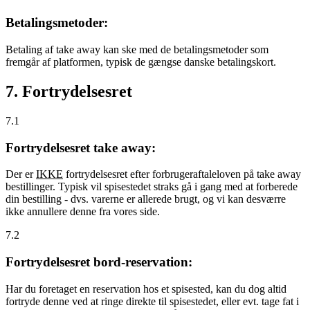
Betalingsmetoder:
Betaling af take away kan ske med de betalingsmetoder som
fremgår af platformen, typisk de gængse danske betalingskort.
7. Fortrydelsesret
7.1
Fortrydelsesret take away:
Der er
IKKE
fortrydelsesret efter forbrugeraftaleloven på take away
bestillinger. Typisk vil spisestedet straks gå i gang med at forberede
din bestilling - dvs. varerne er allerede brugt, og vi kan desværre
ikke annullere denne fra vores side.
7.2
Fortrydelsesret bord-reservation:
Har du foretaget en reservation hos et spisested, kan du dog altid
fortryde denne ved at ringe direkte til spisestedet, eller evt. tage fat i