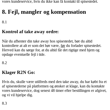
vores kundeservice, hvis du ikke kan få kontakt til spisestedet.
8. Fejl, mangler og kompensation
8.1
Kontrol af take away ordre:
Når du afhenter din take away hos spisestedet, bør du altid
kontrollere at alt er som det bør være,
før
du forlader spisestedet.
Herved kan du sørge for, at du altid får det rigtige med hjem og
opdage eventuelle fejl i tide.
8.2
Klager R2N Go:
Hvis du, skulle være utilfreds med den take away, du har købt fra et
af spisestederne på platformen og ønsker at klage, kan du kontakte
vores kundeservice, dog senest 48 timer efter bestillingen er afgivet,
og vi vil hjælpe dig.
8.3