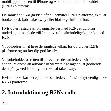
mobilapplikationen til iPhone og Android, herefter blot kaldet
(R2Ns) platforme.
De samlede vilkår gælder, når du benytter R2Ns platforme, fx til at
booke bord, købe take away eller blot søge information.
Hvis du er restauratør og samarbejder med R2N, er du også
underlagt de samlede vilkår, udover din almindelige kontrakt med
R2N.
Vi opfordrer til, at læse de samlede vilkår, før du bruger R2Ns
platforme og ønsker dig god læselyst.
Vi forbeholder os retten til at revidere de samlede vilkår fra tid til
anden, hvorved du automatisk vil være nødsaget til at godkende
dem på ny, ved booking eller køb af take away.
Hvis du ikke kan acceptere de samlede vilkår, så benyt venligst ikke
R2Ns platforme.
2. Introduktion og R2Ns rolle
2.1