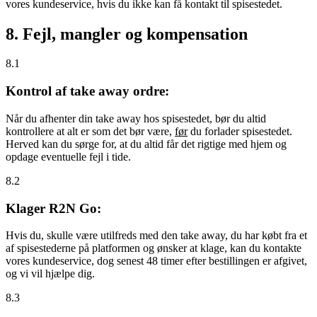
vores kundeservice, hvis du ikke kan få kontakt til spisestedet.
8. Fejl, mangler og kompensation
8.1
Kontrol af take away ordre:
Når du afhenter din take away hos spisestedet, bør du altid
kontrollere at alt er som det bør være,
før
du forlader spisestedet.
Herved kan du sørge for, at du altid får det rigtige med hjem og
opdage eventuelle fejl i tide.
8.2
Klager R2N Go:
Hvis du, skulle være utilfreds med den take away, du har købt fra et
af spisestederne på platformen og ønsker at klage, kan du kontakte
vores kundeservice, dog senest 48 timer efter bestillingen er afgivet,
og vi vil hjælpe dig.
8.3