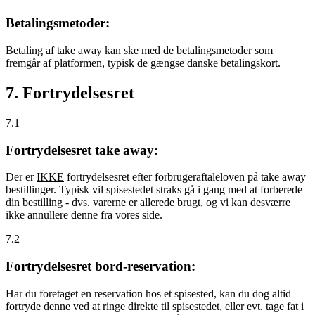
Betalingsmetoder:
Betaling af take away kan ske med de betalingsmetoder som
fremgår af platformen, typisk de gængse danske betalingskort.
7. Fortrydelsesret
7.1
Fortrydelsesret take away:
Der er
IKKE
fortrydelsesret efter forbrugeraftaleloven på take away
bestillinger. Typisk vil spisestedet straks gå i gang med at forberede
din bestilling - dvs. varerne er allerede brugt, og vi kan desværre
ikke annullere denne fra vores side.
7.2
Fortrydelsesret bord-reservation:
Har du foretaget en reservation hos et spisested, kan du dog altid
fortryde denne ved at ringe direkte til spisestedet, eller evt. tage fat i