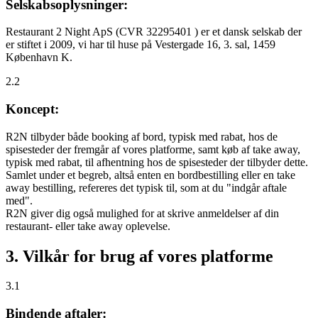
Selskabsoplysninger:
Restaurant 2 Night ApS (CVR 32295401 ) er et dansk selskab der
er stiftet i 2009, vi har til huse på Vestergade 16, 3. sal, 1459
København K.
2.2
Koncept:
R2N tilbyder både booking af bord, typisk med rabat, hos de
spisesteder der fremgår af vores platforme, samt køb af take away,
typisk med rabat, til afhentning hos de spisesteder der tilbyder dette.
Samlet under et begreb, altså enten en bordbestilling eller en take
away bestilling, refereres det typisk til, som at du "indgår aftale
med".
R2N giver dig også mulighed for at skrive anmeldelser af din
restaurant- eller take away oplevelse.
3. Vilkår for brug af vores platforme
3.1
Bindende aftaler: