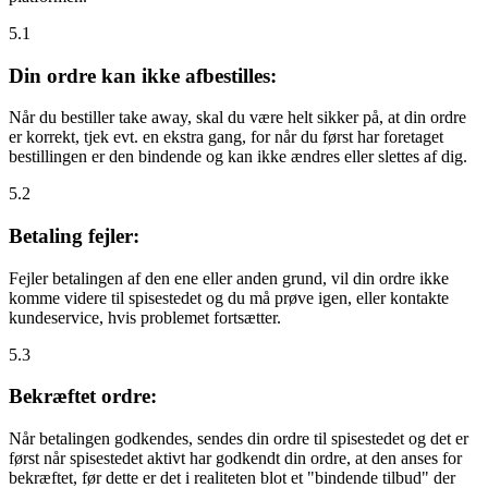
5.1
Din ordre kan ikke afbestilles:
Når du bestiller take away, skal du være helt sikker på, at din ordre
er korrekt, tjek evt. en ekstra gang, for når du først har foretaget
bestillingen er den bindende og kan ikke ændres eller slettes af dig.
5.2
Betaling fejler:
Fejler betalingen af den ene eller anden grund, vil din ordre ikke
komme videre til spisestedet og du må prøve igen, eller kontakte
kundeservice, hvis problemet fortsætter.
5.3
Bekræftet ordre:
Når betalingen godkendes, sendes din ordre til spisestedet og det er
først når spisestedet aktivt har godkendt din ordre, at den anses for
bekræftet, før dette er det i realiteten blot et "bindende tilbud" der