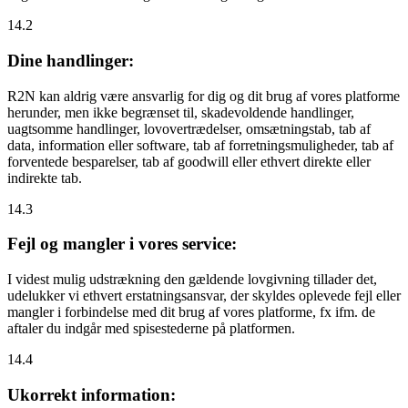
14.2
Dine handlinger:
R2N kan aldrig være ansvarlig for dig og dit brug af vores platforme
herunder, men ikke begrænset til, skadevoldende handlinger,
uagtsomme handlinger, lovovertrædelser, omsætningstab, tab af
data, information eller software, tab af forretningsmuligheder, tab af
forventede besparelser, tab af goodwill eller ethvert direkte eller
indirekte tab.
14.3
Fejl og mangler i vores service:
I videst mulig udstrækning den gældende lovgivning tillader det,
udelukker vi ethvert erstatningsansvar, der skyldes oplevede fejl eller
mangler i forbindelse med dit brug af vores platforme, fx ifm. de
aftaler du indgår med spisestederne på platformen.
14.4
Ukorrekt information: