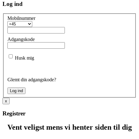
Log ind
Mobilnummer
Adgangskode
Husk mig
Glemt din adgangskode?
x
Registrer
Vent veligst mens vi henter siden til dig