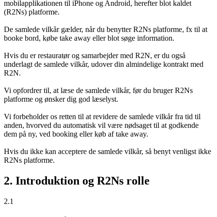
mobilapplikationen til iPhone og Android, herefter blot kaldet
(R2Ns) platforme.
De samlede vilkår gælder, når du benytter R2Ns platforme, fx til at
booke bord, købe take away eller blot søge information.
Hvis du er restauratør og samarbejder med R2N, er du også
underlagt de samlede vilkår, udover din almindelige kontrakt med
R2N.
Vi opfordrer til, at læse de samlede vilkår, før du bruger R2Ns
platforme og ønsker dig god læselyst.
Vi forbeholder os retten til at revidere de samlede vilkår fra tid til
anden, hvorved du automatisk vil være nødsaget til at godkende
dem på ny, ved booking eller køb af take away.
Hvis du ikke kan acceptere de samlede vilkår, så benyt venligst ikke
R2Ns platforme.
2. Introduktion og R2Ns rolle
2.1