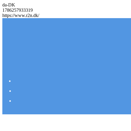
da-DK
1786257933319
https://www.r2n.dk/