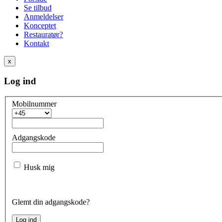
Se tilbud
Anmeldelser
Konceptet
Restauratør?
Kontakt
x
Log ind
Mobilnummer
Adgangskode
Husk mig
Glemt din adgangskode?