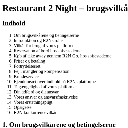
Restaurant 2 Night – brugsvilkå
Indhold
Om brugsvilkårene og betingelserne
Introduktion og R2Ns rolle
Vilkår for brug af vores platforme
Reservation af bord hos spisestederne
Køb af take away gennem R2N Go, hos spisestederne
Priser og betaling
Fortrydelsesret
Fejl, mangler og kompensation
Kundeservice
Ejendomsret over indhold på R2Ns platforme
Tilgængelighed af vores platforme
Din adfærd og dit ansvar
Vores ansvar og ansvarsfraskrivelse
Vores erstatningspligt
Opsigelse
R2N konkurrencevilkår
1. Om brugsvilkårene og betingelserne