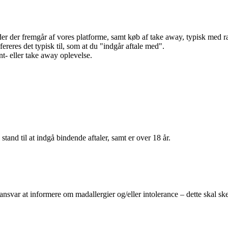
r der fremgår af vores platforme, samt køb af take away, typisk med raba
efereres det typisk til, som at du "indgår aftale med".
t- eller take away oplevelse.
 stand til at indgå bindende aftaler, samt er over 18 år.
 ansvar at informere om madallergier og/eller intolerance – dette skal ske