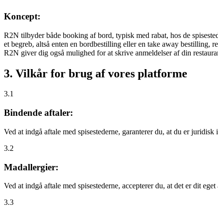
Koncept:
R2N tilbyder både booking af bord, typisk med rabat, hos de spisestede
et begreb, altså enten en bordbestilling eller en take away bestilling, r
R2N giver dig også mulighed for at skrive anmeldelser af din restauran
3. Vilkår for brug af vores platforme
3.1
Bindende aftaler:
Ved at indgå aftale med spisestederne, garanterer du, at du er juridisk i
3.2
Madallergier:
Ved at indgå aftale med spisestederne, accepterer du, at det er dit eget
3.3