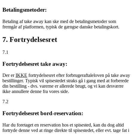
Betalingsmetoder:
Betaling af take away kan ske med de betalingsmetoder som
fremgår af platformen, typisk de gængse danske betalingskort.
7. Fortrydelsesret
7.1
Fortrydelsesret take away:
Der er
IKKE
fortrydelsesret efter forbrugeraftaleloven på take away
bestillinger. Typisk vil spisestedet straks gå i gang med at forberede
din bestilling - dvs. varerne er allerede brugt, og vi kan desværre
ikke annullere denne fra vores side.
7.2
Fortrydelsesret bord-reservation:
Har du foretaget en reservation hos et spisested, kan du dog altid
fortryde denne ved at ringe direkte til spisestedet, eller evt. tage fat i