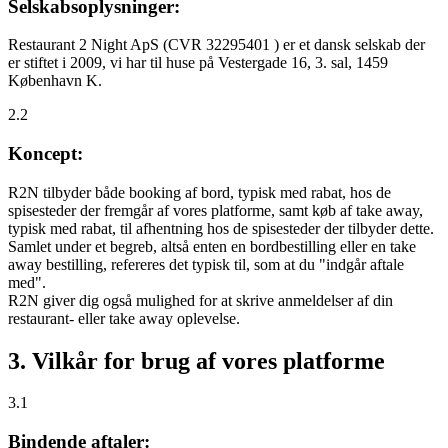
Selskabsoplysninger:
Restaurant 2 Night ApS (CVR 32295401 ) er et dansk selskab der
er stiftet i 2009, vi har til huse på Vestergade 16, 3. sal, 1459
København K.
2.2
Koncept:
R2N tilbyder både booking af bord, typisk med rabat, hos de
spisesteder der fremgår af vores platforme, samt køb af take away,
typisk med rabat, til afhentning hos de spisesteder der tilbyder dette.
Samlet under et begreb, altså enten en bordbestilling eller en take
away bestilling, refereres det typisk til, som at du "indgår aftale
med".
R2N giver dig også mulighed for at skrive anmeldelser af din
restaurant- eller take away oplevelse.
3. Vilkår for brug af vores platforme
3.1
Bindende aftaler: