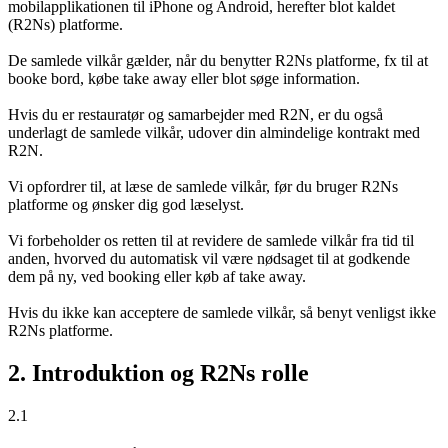
mobilapplikationen til iPhone og Android, herefter blot kaldet
(R2Ns) platforme.
De samlede vilkår gælder, når du benytter R2Ns platforme, fx til at
booke bord, købe take away eller blot søge information.
Hvis du er restauratør og samarbejder med R2N, er du også
underlagt de samlede vilkår, udover din almindelige kontrakt med
R2N.
Vi opfordrer til, at læse de samlede vilkår, før du bruger R2Ns
platforme og ønsker dig god læselyst.
Vi forbeholder os retten til at revidere de samlede vilkår fra tid til
anden, hvorved du automatisk vil være nødsaget til at godkende
dem på ny, ved booking eller køb af take away.
Hvis du ikke kan acceptere de samlede vilkår, så benyt venligst ikke
R2Ns platforme.
2. Introduktion og R2Ns rolle
2.1