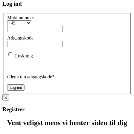
Log ind
Mobilnummer
Adgangskode
Husk mig
Glemt din adgangskode?
x
Registrer
Vent veligst mens vi henter siden til dig