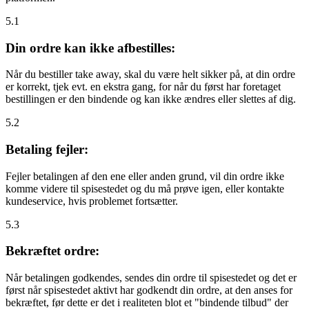
5.1
Din ordre kan ikke afbestilles:
Når du bestiller take away, skal du være helt sikker på, at din ordre
er korrekt, tjek evt. en ekstra gang, for når du først har foretaget
bestillingen er den bindende og kan ikke ændres eller slettes af dig.
5.2
Betaling fejler:
Fejler betalingen af den ene eller anden grund, vil din ordre ikke
komme videre til spisestedet og du må prøve igen, eller kontakte
kundeservice, hvis problemet fortsætter.
5.3
Bekræftet ordre:
Når betalingen godkendes, sendes din ordre til spisestedet og det er
først når spisestedet aktivt har godkendt din ordre, at den anses for
bekræftet, før dette er det i realiteten blot et "bindende tilbud" der