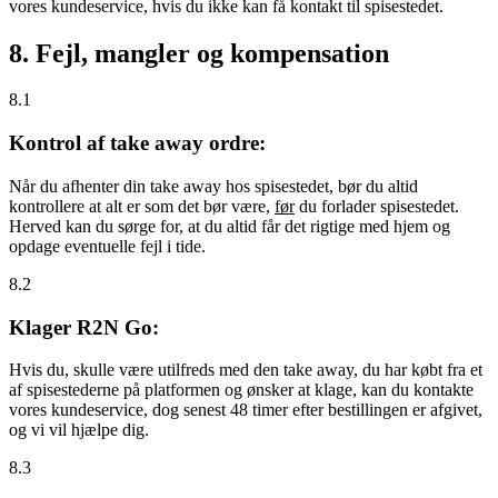
vores kundeservice, hvis du ikke kan få kontakt til spisestedet.
8. Fejl, mangler og kompensation
8.1
Kontrol af take away ordre:
Når du afhenter din take away hos spisestedet, bør du altid
kontrollere at alt er som det bør være,
før
du forlader spisestedet.
Herved kan du sørge for, at du altid får det rigtige med hjem og
opdage eventuelle fejl i tide.
8.2
Klager R2N Go:
Hvis du, skulle være utilfreds med den take away, du har købt fra et
af spisestederne på platformen og ønsker at klage, kan du kontakte
vores kundeservice, dog senest 48 timer efter bestillingen er afgivet,
og vi vil hjælpe dig.
8.3