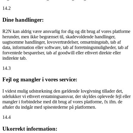
14.2
Dine handlinger:
R2N kan aldrig være ansvarlig for dig og dit brug af vores platforme
herunder, men ikke begrænset til, skadevoldende handlinger,
uagtsomme handlinger, lovovertrædelser, omsætningstab, tab af
data, information eller software, tab af forretningsmuligheder, tab af
forventede besparelser, tab af goodwill eller ethvert direkte eller
indirekte tab.
14.3
Fejl og mangler i vores service:
I videst mulig udstrækning den gældende lovgivning tillader det,
udelukker vi ethvert erstatningsansvar, der skyldes oplevede fejl eller
mangler i forbindelse med dit brug af vores platforme, fx ifm. de
aftaler du indgår med spisestederne på platformen.
14.4
Ukorrekt information: