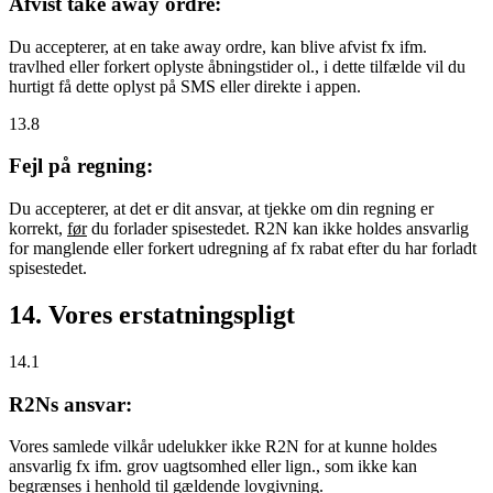
Afvist take away ordre:
Du accepterer, at en take away ordre, kan blive afvist fx ifm.
travlhed eller forkert oplyste åbningstider ol., i dette tilfælde vil du
hurtigt få dette oplyst på SMS eller direkte i appen.
13.8
Fejl på regning:
Du accepterer, at det er dit ansvar, at tjekke om din regning er
korrekt,
før
du forlader spisestedet. R2N kan ikke holdes ansvarlig
for manglende eller forkert udregning af fx rabat efter du har forladt
spisestedet.
14. Vores erstatningspligt
14.1
R2Ns ansvar:
Vores samlede vilkår udelukker ikke R2N for at kunne holdes
ansvarlig fx ifm. grov uagtsomhed eller lign., som ikke kan
begrænses i henhold til gældende lovgivning.