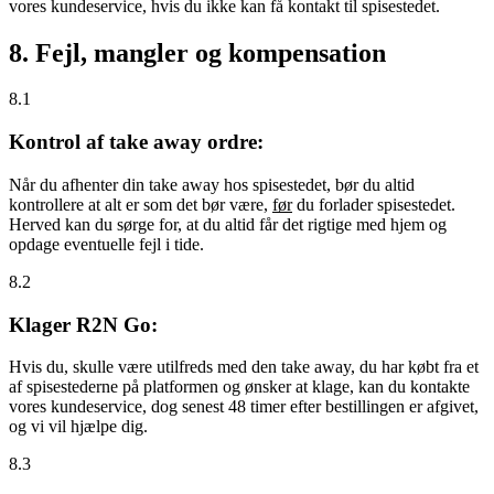
vores kundeservice, hvis du ikke kan få kontakt til spisestedet.
8. Fejl, mangler og kompensation
8.1
Kontrol af take away ordre:
Når du afhenter din take away hos spisestedet, bør du altid
kontrollere at alt er som det bør være,
før
du forlader spisestedet.
Herved kan du sørge for, at du altid får det rigtige med hjem og
opdage eventuelle fejl i tide.
8.2
Klager R2N Go:
Hvis du, skulle være utilfreds med den take away, du har købt fra et
af spisestederne på platformen og ønsker at klage, kan du kontakte
vores kundeservice, dog senest 48 timer efter bestillingen er afgivet,
og vi vil hjælpe dig.
8.3