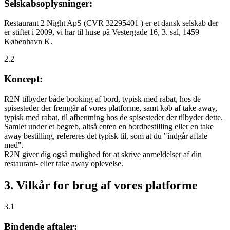
Selskabsoplysninger:
Restaurant 2 Night ApS (CVR 32295401 ) er et dansk selskab der
er stiftet i 2009, vi har til huse på Vestergade 16, 3. sal, 1459
København K.
2.2
Koncept:
R2N tilbyder både booking af bord, typisk med rabat, hos de
spisesteder der fremgår af vores platforme, samt køb af take away,
typisk med rabat, til afhentning hos de spisesteder der tilbyder dette.
Samlet under et begreb, altså enten en bordbestilling eller en take
away bestilling, refereres det typisk til, som at du "indgår aftale
med".
R2N giver dig også mulighed for at skrive anmeldelser af din
restaurant- eller take away oplevelse.
3. Vilkår for brug af vores platforme
3.1
Bindende aftaler: