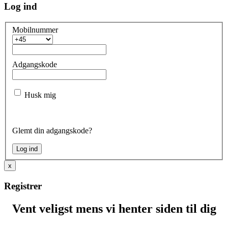
Log ind
Mobilnummer
Adgangskode
Husk mig
Glemt din adgangskode?
x
Registrer
Vent veligst mens vi henter siden til dig