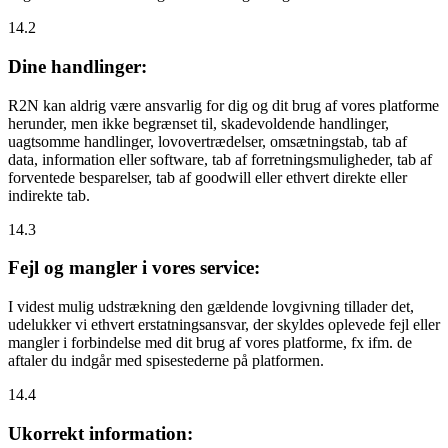
14.2
Dine handlinger:
R2N kan aldrig være ansvarlig for dig og dit brug af vores platforme
herunder, men ikke begrænset til, skadevoldende handlinger,
uagtsomme handlinger, lovovertrædelser, omsætningstab, tab af
data, information eller software, tab af forretningsmuligheder, tab af
forventede besparelser, tab af goodwill eller ethvert direkte eller
indirekte tab.
14.3
Fejl og mangler i vores service:
I videst mulig udstrækning den gældende lovgivning tillader det,
udelukker vi ethvert erstatningsansvar, der skyldes oplevede fejl eller
mangler i forbindelse med dit brug af vores platforme, fx ifm. de
aftaler du indgår med spisestederne på platformen.
14.4
Ukorrekt information: