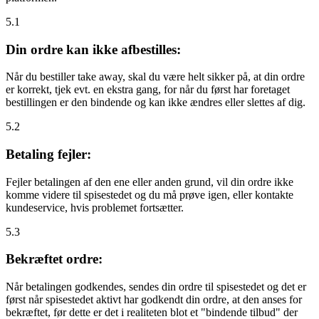
5.1
Din ordre kan ikke afbestilles:
Når du bestiller take away, skal du være helt sikker på, at din ordre
er korrekt, tjek evt. en ekstra gang, for når du først har foretaget
bestillingen er den bindende og kan ikke ændres eller slettes af dig.
5.2
Betaling fejler:
Fejler betalingen af den ene eller anden grund, vil din ordre ikke
komme videre til spisestedet og du må prøve igen, eller kontakte
kundeservice, hvis problemet fortsætter.
5.3
Bekræftet ordre:
Når betalingen godkendes, sendes din ordre til spisestedet og det er
først når spisestedet aktivt har godkendt din ordre, at den anses for
bekræftet, før dette er det i realiteten blot et "bindende tilbud" der