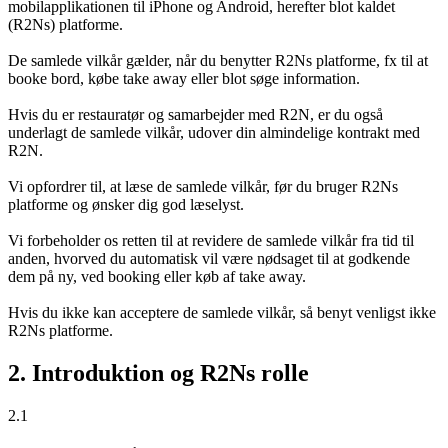
mobilapplikationen til iPhone og Android, herefter blot kaldet
(R2Ns) platforme.
De samlede vilkår gælder, når du benytter R2Ns platforme, fx til at
booke bord, købe take away eller blot søge information.
Hvis du er restauratør og samarbejder med R2N, er du også
underlagt de samlede vilkår, udover din almindelige kontrakt med
R2N.
Vi opfordrer til, at læse de samlede vilkår, før du bruger R2Ns
platforme og ønsker dig god læselyst.
Vi forbeholder os retten til at revidere de samlede vilkår fra tid til
anden, hvorved du automatisk vil være nødsaget til at godkende
dem på ny, ved booking eller køb af take away.
Hvis du ikke kan acceptere de samlede vilkår, så benyt venligst ikke
R2Ns platforme.
2. Introduktion og R2Ns rolle
2.1