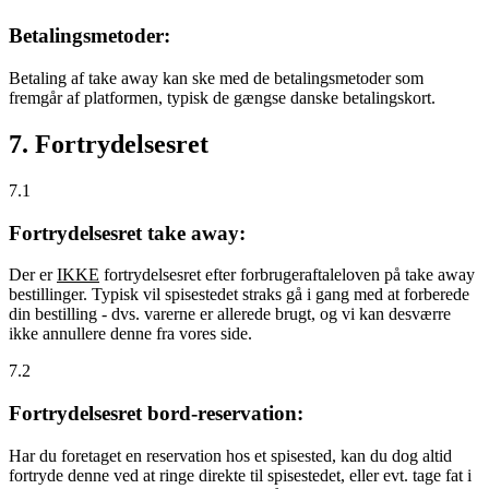
Betalingsmetoder:
Betaling af take away kan ske med de betalingsmetoder som
fremgår af platformen, typisk de gængse danske betalingskort.
7. Fortrydelsesret
7.1
Fortrydelsesret take away:
Der er
IKKE
fortrydelsesret efter forbrugeraftaleloven på take away
bestillinger. Typisk vil spisestedet straks gå i gang med at forberede
din bestilling - dvs. varerne er allerede brugt, og vi kan desværre
ikke annullere denne fra vores side.
7.2
Fortrydelsesret bord-reservation:
Har du foretaget en reservation hos et spisested, kan du dog altid
fortryde denne ved at ringe direkte til spisestedet, eller evt. tage fat i