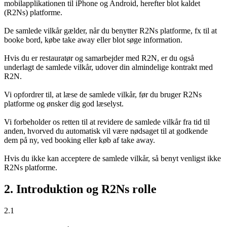
mobilapplikationen til iPhone og Android, herefter blot kaldet
(R2Ns) platforme.
De samlede vilkår gælder, når du benytter R2Ns platforme, fx til at
booke bord, købe take away eller blot søge information.
Hvis du er restauratør og samarbejder med R2N, er du også
underlagt de samlede vilkår, udover din almindelige kontrakt med
R2N.
Vi opfordrer til, at læse de samlede vilkår, før du bruger R2Ns
platforme og ønsker dig god læselyst.
Vi forbeholder os retten til at revidere de samlede vilkår fra tid til
anden, hvorved du automatisk vil være nødsaget til at godkende
dem på ny, ved booking eller køb af take away.
Hvis du ikke kan acceptere de samlede vilkår, så benyt venligst ikke
R2Ns platforme.
2. Introduktion og R2Ns rolle
2.1