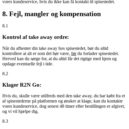
vores kundeservice, hvis du ikke kan få kontakt til spisestedet.
8. Fejl, mangler og kompensation
8.1
Kontrol af take away ordre:
Når du afhenter din take away hos spisestedet, bør du altid
kontrollere at alt er som det bør være,
før
du forlader spisestedet.
Herved kan du sørge for, at du altid får det rigtige med hjem og
opdage eventuelle fejl i tide.
8.2
Klager R2N Go:
Hvis du, skulle være utilfreds med den take away, du har købt fra et
af spisestederne på platformen og ønsker at klage, kan du kontakte
vores kundeservice, dog senest 48 timer efter bestillingen er afgivet,
og vi vil hjælpe dig.
8.3