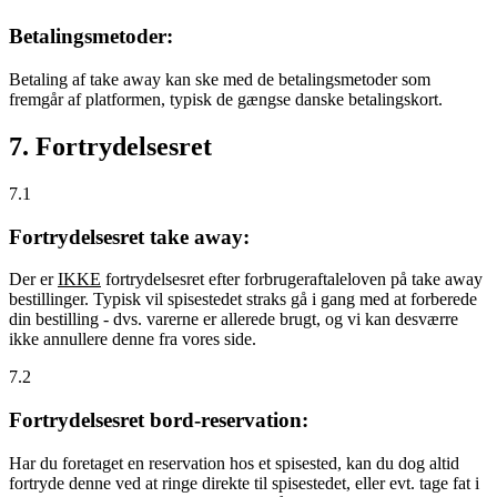
Betalingsmetoder:
Betaling af take away kan ske med de betalingsmetoder som
fremgår af platformen, typisk de gængse danske betalingskort.
7. Fortrydelsesret
7.1
Fortrydelsesret take away:
Der er
IKKE
fortrydelsesret efter forbrugeraftaleloven på take away
bestillinger. Typisk vil spisestedet straks gå i gang med at forberede
din bestilling - dvs. varerne er allerede brugt, og vi kan desværre
ikke annullere denne fra vores side.
7.2
Fortrydelsesret bord-reservation:
Har du foretaget en reservation hos et spisested, kan du dog altid
fortryde denne ved at ringe direkte til spisestedet, eller evt. tage fat i