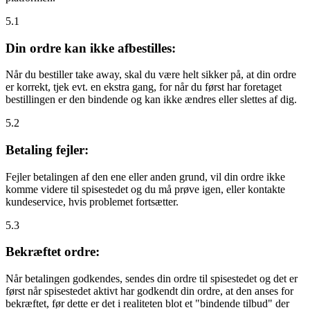
5.1
Din ordre kan ikke afbestilles:
Når du bestiller take away, skal du være helt sikker på, at din ordre
er korrekt, tjek evt. en ekstra gang, for når du først har foretaget
bestillingen er den bindende og kan ikke ændres eller slettes af dig.
5.2
Betaling fejler:
Fejler betalingen af den ene eller anden grund, vil din ordre ikke
komme videre til spisestedet og du må prøve igen, eller kontakte
kundeservice, hvis problemet fortsætter.
5.3
Bekræftet ordre:
Når betalingen godkendes, sendes din ordre til spisestedet og det er
først når spisestedet aktivt har godkendt din ordre, at den anses for
bekræftet, før dette er det i realiteten blot et "bindende tilbud" der