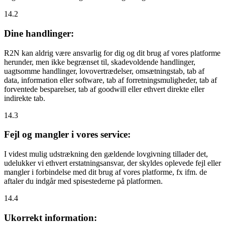
14.2
Dine handlinger:
R2N kan aldrig være ansvarlig for dig og dit brug af vores platforme
herunder, men ikke begrænset til, skadevoldende handlinger,
uagtsomme handlinger, lovovertrædelser, omsætningstab, tab af
data, information eller software, tab af forretningsmuligheder, tab af
forventede besparelser, tab af goodwill eller ethvert direkte eller
indirekte tab.
14.3
Fejl og mangler i vores service:
I videst mulig udstrækning den gældende lovgivning tillader det,
udelukker vi ethvert erstatningsansvar, der skyldes oplevede fejl eller
mangler i forbindelse med dit brug af vores platforme, fx ifm. de
aftaler du indgår med spisestederne på platformen.
14.4
Ukorrekt information: