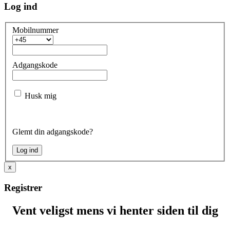
Log ind
Mobilnummer
Adgangskode
Husk mig
Glemt din adgangskode?
x
Registrer
Vent veligst mens vi henter siden til dig