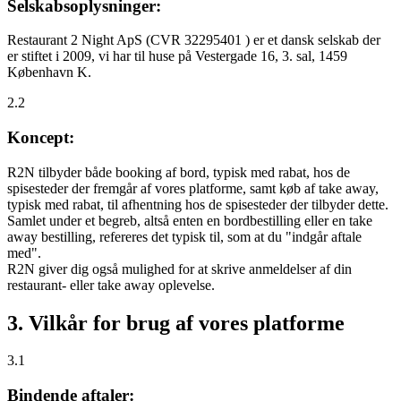
Selskabsoplysninger:
Restaurant 2 Night ApS (CVR 32295401 ) er et dansk selskab der
er stiftet i 2009, vi har til huse på Vestergade 16, 3. sal, 1459
København K.
2.2
Koncept:
R2N tilbyder både booking af bord, typisk med rabat, hos de
spisesteder der fremgår af vores platforme, samt køb af take away,
typisk med rabat, til afhentning hos de spisesteder der tilbyder dette.
Samlet under et begreb, altså enten en bordbestilling eller en take
away bestilling, refereres det typisk til, som at du "indgår aftale
med".
R2N giver dig også mulighed for at skrive anmeldelser af din
restaurant- eller take away oplevelse.
3. Vilkår for brug af vores platforme
3.1
Bindende aftaler: