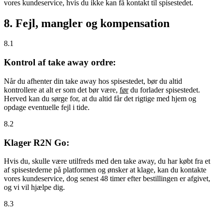
vores kundeservice, hvis du ikke kan få kontakt til spisestedet.
8. Fejl, mangler og kompensation
8.1
Kontrol af take away ordre:
Når du afhenter din take away hos spisestedet, bør du altid
kontrollere at alt er som det bør være,
før
du forlader spisestedet.
Herved kan du sørge for, at du altid får det rigtige med hjem og
opdage eventuelle fejl i tide.
8.2
Klager R2N Go:
Hvis du, skulle være utilfreds med den take away, du har købt fra et
af spisestederne på platformen og ønsker at klage, kan du kontakte
vores kundeservice, dog senest 48 timer efter bestillingen er afgivet,
og vi vil hjælpe dig.
8.3