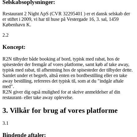
Selskabsoplysninger:
Restaurant 2 Night ApS (CVR 32295401 ) er et dansk selskab der
er stiftet i 2009, vi har til huse på Vestergade 16, 3. sal, 1459
København K.
2.2
Koncept:
R2N tilbyder både booking af bord, typisk med rabat, hos de
spisesteder der fremgår af vores platforme, samt køb af take away,
typisk med rabat, til afhentning hos de spisesteder der tilbyder dette.
Samlet under et begreb, altså enten en bordbestilling eller en take
away bestilling, refereres det typisk til, som at du "indgår aftale
med".
R2N giver dig også mulighed for at skrive anmeldelser af din
restaurant- eller take away oplevelse.
3. Vilkår for brug af vores platforme
3.1
Bindende aftaler: