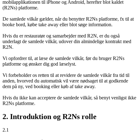
mobilapplikationen til iPhone og Android, herefter blot kaldet
(R2Ns) platforme.
De samlede vilkår gælder, når du benytter R2Ns platforme, fx til at
booke bord, købe take away eller blot søge information.
Hvis du er restauratør og samarbejder med R2N, er du også
underlagt de samlede vilkår, udover din almindelige kontrakt med
R2N.
Vi opfordrer til, at læse de samlede vilkår, før du bruger R2Ns
platforme og ønsker dig god læselyst.
Vi forbeholder os retten til at revidere de samlede vilkår fra tid til
anden, hvorved du automatisk vil være nødsaget til at godkende
dem på ny, ved booking eller køb af take away.
Hvis du ikke kan acceptere de samlede vilkår, så benyt venligst ikke
R2Ns platforme.
2. Introduktion og R2Ns rolle
2.1