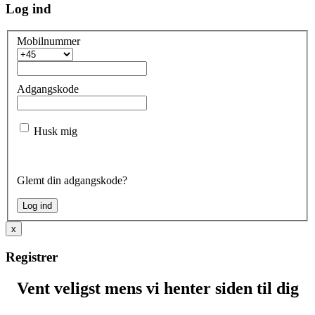
Log ind
Mobilnummer
Adgangskode
Husk mig
Glemt din adgangskode?
x
Registrer
Vent veligst mens vi henter siden til dig