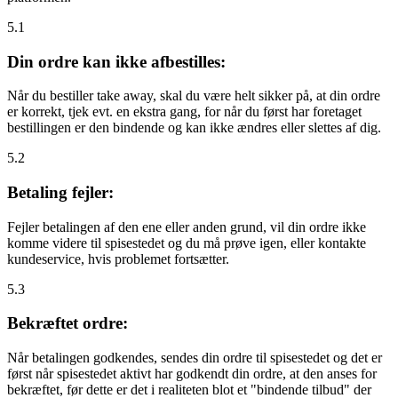
5.1
Din ordre kan ikke afbestilles:
Når du bestiller take away, skal du være helt sikker på, at din ordre
er korrekt, tjek evt. en ekstra gang, for når du først har foretaget
bestillingen er den bindende og kan ikke ændres eller slettes af dig.
5.2
Betaling fejler:
Fejler betalingen af den ene eller anden grund, vil din ordre ikke
komme videre til spisestedet og du må prøve igen, eller kontakte
kundeservice, hvis problemet fortsætter.
5.3
Bekræftet ordre:
Når betalingen godkendes, sendes din ordre til spisestedet og det er
først når spisestedet aktivt har godkendt din ordre, at den anses for
bekræftet, før dette er det i realiteten blot et "bindende tilbud" der