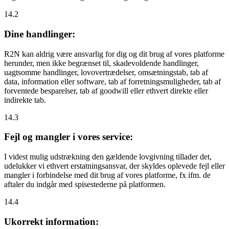
14.2
Dine handlinger:
R2N kan aldrig være ansvarlig for dig og dit brug af vores platforme
herunder, men ikke begrænset til, skadevoldende handlinger,
uagtsomme handlinger, lovovertrædelser, omsætningstab, tab af
data, information eller software, tab af forretningsmuligheder, tab af
forventede besparelser, tab af goodwill eller ethvert direkte eller
indirekte tab.
14.3
Fejl og mangler i vores service:
I videst mulig udstrækning den gældende lovgivning tillader det,
udelukker vi ethvert erstatningsansvar, der skyldes oplevede fejl eller
mangler i forbindelse med dit brug af vores platforme, fx ifm. de
aftaler du indgår med spisestederne på platformen.
14.4
Ukorrekt information: