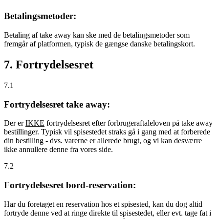
Betalingsmetoder:
Betaling af take away kan ske med de betalingsmetoder som
fremgår af platformen, typisk de gængse danske betalingskort.
7. Fortrydelsesret
7.1
Fortrydelsesret take away:
Der er
IKKE
fortrydelsesret efter forbrugeraftaleloven på take away
bestillinger. Typisk vil spisestedet straks gå i gang med at forberede
din bestilling - dvs. varerne er allerede brugt, og vi kan desværre
ikke annullere denne fra vores side.
7.2
Fortrydelsesret bord-reservation:
Har du foretaget en reservation hos et spisested, kan du dog altid
fortryde denne ved at ringe direkte til spisestedet, eller evt. tage fat i