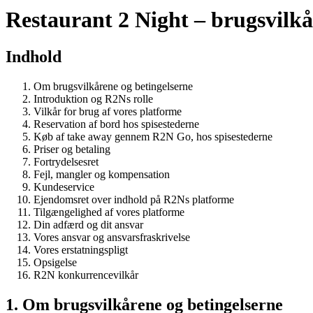
Restaurant 2 Night – brugsvilkå
Indhold
Om brugsvilkårene og betingelserne
Introduktion og R2Ns rolle
Vilkår for brug af vores platforme
Reservation af bord hos spisestederne
Køb af take away gennem R2N Go, hos spisestederne
Priser og betaling
Fortrydelsesret
Fejl, mangler og kompensation
Kundeservice
Ejendomsret over indhold på R2Ns platforme
Tilgængelighed af vores platforme
Din adfærd og dit ansvar
Vores ansvar og ansvarsfraskrivelse
Vores erstatningspligt
Opsigelse
R2N konkurrencevilkår
1. Om brugsvilkårene og betingelserne