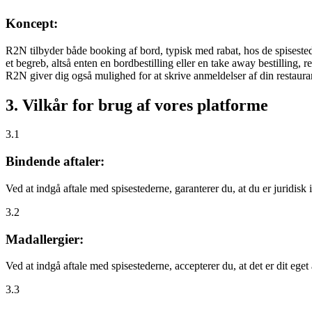
Koncept:
R2N tilbyder både booking af bord, typisk med rabat, hos de spisestede
et begreb, altså enten en bordbestilling eller en take away bestilling, r
R2N giver dig også mulighed for at skrive anmeldelser af din restauran
3. Vilkår for brug af vores platforme
3.1
Bindende aftaler:
Ved at indgå aftale med spisestederne, garanterer du, at du er juridisk i
3.2
Madallergier:
Ved at indgå aftale med spisestederne, accepterer du, at det er dit eget
3.3