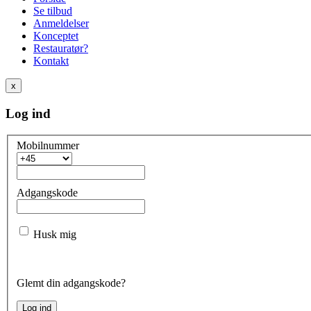
Se tilbud
Anmeldelser
Konceptet
Restauratør?
Kontakt
x
Log ind
Mobilnummer
Adgangskode
Husk mig
Glemt din adgangskode?