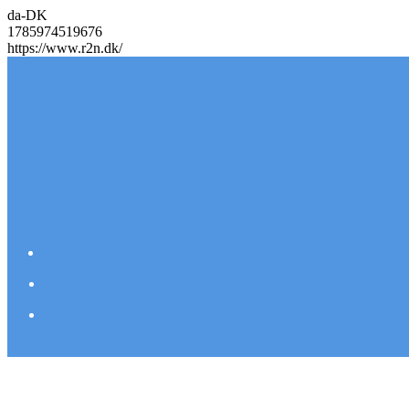
da-DK
1785974519676
https://www.r2n.dk/