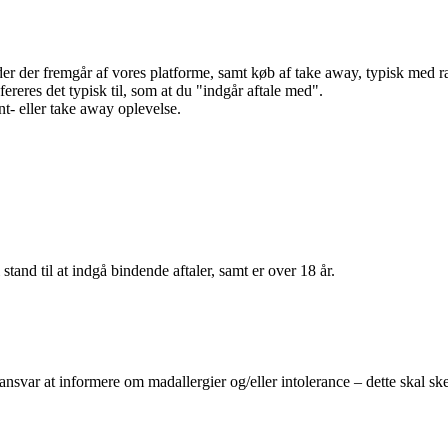
r der fremgår af vores platforme, samt køb af take away, typisk med raba
efereres det typisk til, som at du "indgår aftale med".
t- eller take away oplevelse.
 stand til at indgå bindende aftaler, samt er over 18 år.
 ansvar at informere om madallergier og/eller intolerance – dette skal ske