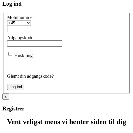
Log ind
Mobilnummer
Adgangskode
Husk mig
Glemt din adgangskode?
x
Registrer
Vent veligst mens vi henter siden til dig