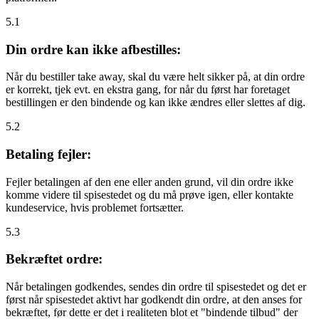
5.1
Din ordre kan ikke afbestilles:
Når du bestiller take away, skal du være helt sikker på, at din ordre
er korrekt, tjek evt. en ekstra gang, for når du først har foretaget
bestillingen er den bindende og kan ikke ændres eller slettes af dig.
5.2
Betaling fejler:
Fejler betalingen af den ene eller anden grund, vil din ordre ikke
komme videre til spisestedet og du må prøve igen, eller kontakte
kundeservice, hvis problemet fortsætter.
5.3
Bekræftet ordre:
Når betalingen godkendes, sendes din ordre til spisestedet og det er
først når spisestedet aktivt har godkendt din ordre, at den anses for
bekræftet, før dette er det i realiteten blot et "bindende tilbud" der