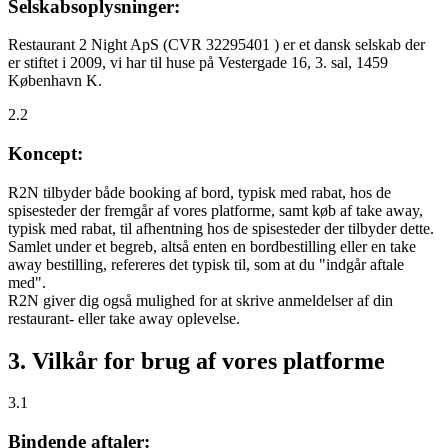
Selskabsoplysninger:
Restaurant 2 Night ApS (CVR 32295401 ) er et dansk selskab der
er stiftet i 2009, vi har til huse på Vestergade 16, 3. sal, 1459
København K.
2.2
Koncept:
R2N tilbyder både booking af bord, typisk med rabat, hos de
spisesteder der fremgår af vores platforme, samt køb af take away,
typisk med rabat, til afhentning hos de spisesteder der tilbyder dette.
Samlet under et begreb, altså enten en bordbestilling eller en take
away bestilling, refereres det typisk til, som at du "indgår aftale
med".
R2N giver dig også mulighed for at skrive anmeldelser af din
restaurant- eller take away oplevelse.
3. Vilkår for brug af vores platforme
3.1
Bindende aftaler: