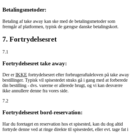
Betalingsmetoder:
Betaling af take away kan ske med de betalingsmetoder som
fremgår af platformen, typisk de gængse danske betalingskort.
7. Fortrydelsesret
7.1
Fortrydelsesret take away:
Der er
IKKE
fortrydelsesret efter forbrugeraftaleloven på take away
bestillinger. Typisk vil spisestedet straks gå i gang med at forberede
din bestilling - dvs. varerne er allerede brugt, og vi kan desværre
ikke annullere denne fra vores side.
7.2
Fortrydelsesret bord-reservation:
Har du foretaget en reservation hos et spisested, kan du dog altid
fortryde denne ved at ringe direkte til spisestedet, eller evt. tage fat i