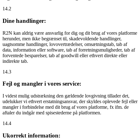
14.2
Dine handlinger:
R2N kan aldrig være ansvarlig for dig og dit brug af vores platforme
herunder, men ikke begrænset til, skadevoldende handlinger,
uagtsomme handlinger, lovovertrædelser, omsætningstab, tab af
data, information eller software, tab af forretningsmuligheder, tab af
forventede besparelser, tab af goodwill eller ethvert direkte eller
indirekte tab.
14.3
Fejl og mangler i vores service:
I videst mulig udstrækning den gældende lovgivning tillader det,
udelukker vi ethvert erstatningsansvar, der skyldes oplevede fejl eller
mangler i forbindelse med dit brug af vores platforme, fx ifm. de
aftaler du indgår med spisestederne på platformen.
14.4
Ukorrekt information: