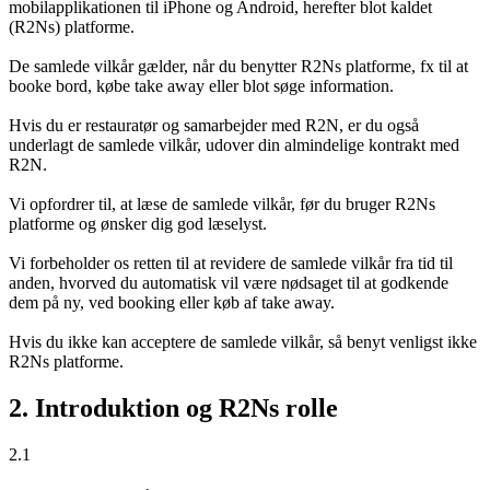
mobilapplikationen til iPhone og Android, herefter blot kaldet
(R2Ns) platforme.
De samlede vilkår gælder, når du benytter R2Ns platforme, fx til at
booke bord, købe take away eller blot søge information.
Hvis du er restauratør og samarbejder med R2N, er du også
underlagt de samlede vilkår, udover din almindelige kontrakt med
R2N.
Vi opfordrer til, at læse de samlede vilkår, før du bruger R2Ns
platforme og ønsker dig god læselyst.
Vi forbeholder os retten til at revidere de samlede vilkår fra tid til
anden, hvorved du automatisk vil være nødsaget til at godkende
dem på ny, ved booking eller køb af take away.
Hvis du ikke kan acceptere de samlede vilkår, så benyt venligst ikke
R2Ns platforme.
2. Introduktion og R2Ns rolle
2.1