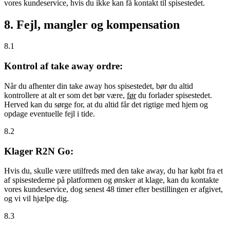
vores kundeservice, hvis du ikke kan få kontakt til spisestedet.
8. Fejl, mangler og kompensation
8.1
Kontrol af take away ordre:
Når du afhenter din take away hos spisestedet, bør du altid
kontrollere at alt er som det bør være,
før
du forlader spisestedet.
Herved kan du sørge for, at du altid får det rigtige med hjem og
opdage eventuelle fejl i tide.
8.2
Klager R2N Go:
Hvis du, skulle være utilfreds med den take away, du har købt fra et
af spisestederne på platformen og ønsker at klage, kan du kontakte
vores kundeservice, dog senest 48 timer efter bestillingen er afgivet,
og vi vil hjælpe dig.
8.3