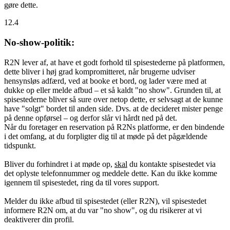
gøre dette.
12.4
No-show-politik:
R2N lever af, at have et godt forhold til spisestederne på platformen,
dette bliver i høj grad kompromitteret, når brugerne udviser
hensynsløs adfærd, ved at booke et bord, og lader være med at
dukke op eller melde afbud – et så kaldt "no show". Grunden til, at
spisestederne bliver så sure over netop dette, er selvsagt at de kunne
have "solgt" bordet til anden side. Dvs. at de decideret mister penge
på denne opførsel – og derfor slår vi hårdt ned på det.
Når du foretager en reservation på R2Ns platforme, er den bindende
i det omfang, at du forpligter dig til at møde på det pågældende
tidspunkt.
Bliver du forhindret i at møde op,
skal
du kontakte spisestedet via
det oplyste telefonnummer og meddele dette. Kan du ikke komme
igennem til spisestedet, ring da til vores support.
Melder du ikke afbud til spisestedet (eller R2N), vil spisestedet
informere R2N om, at du var "no show", og du risikerer at vi
deaktiverer din profil.