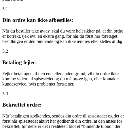
5.1
Din ordre kan ikke afbestilles:
Når du bestiller take away, skal du være helt sikker på, at din ordre
er korrekt, tjek evt. en ekstra gang, for når du først har foretaget
bestillingen er den bindende og kan ikke ændres eller slettes af dig.
5.2
Betaling fejler:
Fejler betalingen af den ene eller anden grund, vil din ordre ikke
komme videre til spisestedet og du må prøve igen, eller kontakte
kundeservice, hvis problemet fortsætter.
5.3
Bekræftet ordre:
Når betalingen godkendes, sendes din ordre til spisestedet og det er
først når spisestedet aktivt har godkendt din ordre, at den anses for
bekræftet, før dette er det i realiteten blot et "bindende tilbud" der