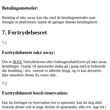
Betalingsmetoder:
Betaling af take away kan ske med de betalingsmetoder som
fremgår af platformen, typisk de gængse danske betalingskort.
7. Fortrydelsesret
7.1
Fortrydelsesret take away:
Der er
IKKE
fortrydelsesret efter forbrugeraftaleloven på take away
bestillinger. Typisk vil spisestedet straks gå i gang med at forberede
din bestilling - dvs. varerne er allerede brugt, og vi kan desværre
ikke annullere denne fra vores side.
7.2
Fortrydelsesret bord-reservation:
Har du foretaget en reservation hos et spisested, kan du dog altid
fortryde denne ved at ringe direkte til spisestedet, eller evt. tage fat i