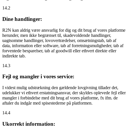
14.2
Dine handlinger:
R2N kan aldrig være ansvarlig for dig og dit brug af vores platforme
herunder, men ikke begrænset til, skadevoldende handlinger,
uagtsomme handlinger, lovovertrædelser, omsætningstab, tab af
data, information eller software, tab af forretningsmuligheder, tab af
forventede besparelser, tab af goodwill eller ethvert direkte eller
indirekte tab.
14.3
Fejl og mangler i vores service:
I videst mulig udstrækning den gældende lovgivning tillader det,
udelukker vi ethvert erstatningsansvar, der skyldes oplevede fejl eller
mangler i forbindelse med dit brug af vores platforme, fx ifm. de
aftaler du indgår med spisestederne på platformen.
14.4
Ukorrekt information: