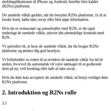
mobilapplikationen til iPhone og Android, herefter blot kaldet
(R2Ns) platforme.
De samlede vilkår gælder, når du benytter R2Ns platforme, fx til at
booke bord, købe take away eller blot søge information.
Hvis du er restauratør og samarbejder med R2N, er du også
underlagt de samlede vilkår, udover din almindelige kontrakt med
R2N.
Vi opfordrer til, at læse de samlede vilkår, før du bruger R2Ns
platforme og ønsker dig god læselyst.
Vi forbeholder os retten til at revidere de samlede vilkår fra tid til
anden, hvorved du automatisk vil være nødsaget til at godkende
dem på ny, ved booking eller køb af take away.
Hvis du ikke kan acceptere de samlede vilkår, så benyt venligst ikke
R2Ns platforme.
2. Introduktion og R2Ns rolle
2.1