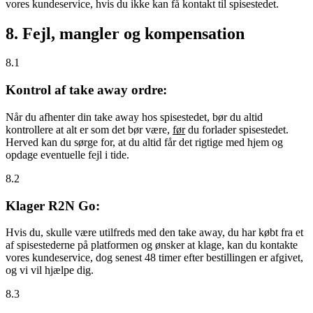
vores kundeservice, hvis du ikke kan få kontakt til spisestedet.
8. Fejl, mangler og kompensation
8.1
Kontrol af take away ordre:
Når du afhenter din take away hos spisestedet, bør du altid
kontrollere at alt er som det bør være,
før
du forlader spisestedet.
Herved kan du sørge for, at du altid får det rigtige med hjem og
opdage eventuelle fejl i tide.
8.2
Klager R2N Go:
Hvis du, skulle være utilfreds med den take away, du har købt fra et
af spisestederne på platformen og ønsker at klage, kan du kontakte
vores kundeservice, dog senest 48 timer efter bestillingen er afgivet,
og vi vil hjælpe dig.
8.3