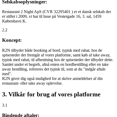
Selskabsoplysninger:
Restaurant 2 Night ApS (CVR 32295401 ) er et dansk selskab der
er stiftet i 2009, vi har til huse på Vestergade 16, 3. sal, 1459
København K.
2.2
Koncept:
R2N tilbyder både booking af bord, typisk med rabat, hos de
spisesteder der fremgår af vores platforme, samt køb af take away,
typisk med rabat, til afhentning hos de spisesteder der tilbyder dette.
Samlet under et begreb, altså enten en bordbestilling eller en take
away bestilling, refereres det typisk til, som at du "indgår aftale
med".
R2N giver dig også mulighed for at skrive anmeldelser af din
restaurant- eller take away oplevelse.
3. Vilkår for brug af vores platforme
3.1
Bindende aftaler: