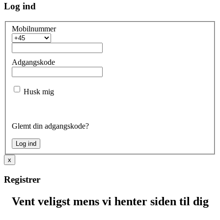
Log ind
Mobilnummer
Adgangskode
Husk mig
Glemt din adgangskode?
x
Registrer
Vent veligst mens vi henter siden til dig