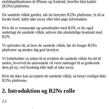
mobilapplikationen til iPhone og Android, herefter blot kaldet
(R2Ns) platforme.
De samlede vilkår gælder, når du benytter R2Ns platforme, fx til at
booke bord, købe take away eller blot søge information.
Hvis du er restauratør og samarbejder med R2N, er du også
underlagt de samlede vilkår, udover din almindelige kontrakt med
R2N.
Vi opfordrer til, at læse de samlede vilkår, før du bruger R2Ns
platforme og ønsker dig god læselyst.
Vi forbeholder os retten til at revidere de samlede vilkår fra tid til
anden, hvorved du automatisk vil være nødsaget til at godkende
dem på ny, ved booking eller køb af take away.
Hvis du ikke kan acceptere de samlede vilkår, så benyt venligst ikke
R2Ns platforme.
2. Introduktion og R2Ns rolle
2.1