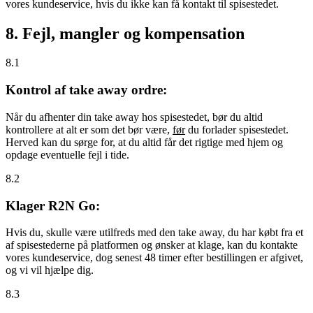
vores kundeservice, hvis du ikke kan få kontakt til spisestedet.
8. Fejl, mangler og kompensation
8.1
Kontrol af take away ordre:
Når du afhenter din take away hos spisestedet, bør du altid
kontrollere at alt er som det bør være,
før
du forlader spisestedet.
Herved kan du sørge for, at du altid får det rigtige med hjem og
opdage eventuelle fejl i tide.
8.2
Klager R2N Go:
Hvis du, skulle være utilfreds med den take away, du har købt fra et
af spisestederne på platformen og ønsker at klage, kan du kontakte
vores kundeservice, dog senest 48 timer efter bestillingen er afgivet,
og vi vil hjælpe dig.
8.3