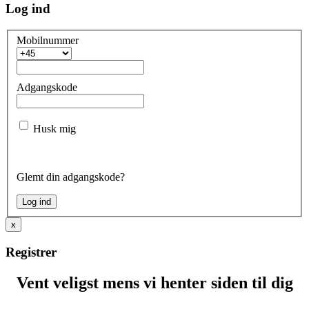
Log ind
Mobilnummer
Adgangskode
Husk mig
Glemt din adgangskode?
x
Registrer
Vent veligst mens vi henter siden til dig