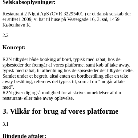
Selskabsoplysninger:
Restaurant 2 Night ApS (CVR 32295401 ) er et dansk selskab der
er stiftet i 2009, vi har til huse på Vestergade 16, 3. sal, 1459
København K.
2.2
Koncept:
R2N tilbyder både booking af bord, typisk med rabat, hos de
spisesteder der fremgår af vores platforme, samt køb af take away,
typisk med rabat, til afhentning hos de spisesteder der tilbyder dette.
Samlet under et begreb, altså enten en bordbestilling eller en take
away bestilling, refereres det typisk til, som at du "indgår aftale
med".
R2N giver dig også mulighed for at skrive anmeldelser af din
restaurant- eller take away oplevelse.
3. Vilkår for brug af vores platforme
3.1
Bindende aftaler: