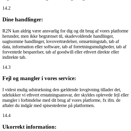
14.2
Dine handlinger:
R2N kan aldrig være ansvarlig for dig og dit brug af vores platforme
herunder, men ikke begrænset til, skadevoldende handlinger,
uagtsomme handlinger, lovovertrædelser, omsætningstab, tab af
data, information eller software, tab af forretningsmuligheder, tab af
forventede besparelser, tab af goodwill eller ethvert direkte eller
indirekte tab.
14.3
Fejl og mangler i vores service:
I videst mulig udstrækning den gældende lovgivning tillader det,
udelukker vi ethvert erstatningsansvar, der skyldes oplevede fejl eller
mangler i forbindelse med dit brug af vores platforme, fx ifm. de
aftaler du indgår med spisestederne på platformen.
14.4
Ukorrekt information: