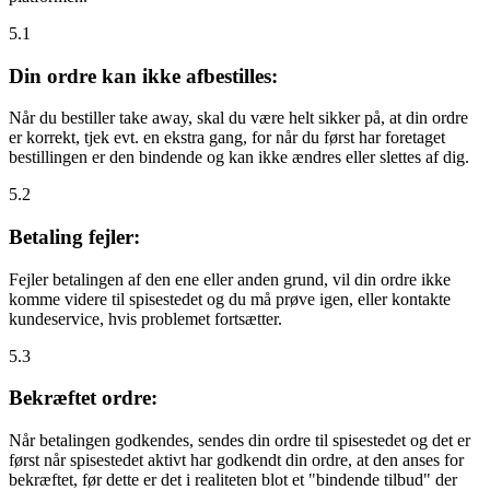
5.1
Din ordre kan ikke afbestilles:
Når du bestiller take away, skal du være helt sikker på, at din ordre
er korrekt, tjek evt. en ekstra gang, for når du først har foretaget
bestillingen er den bindende og kan ikke ændres eller slettes af dig.
5.2
Betaling fejler:
Fejler betalingen af den ene eller anden grund, vil din ordre ikke
komme videre til spisestedet og du må prøve igen, eller kontakte
kundeservice, hvis problemet fortsætter.
5.3
Bekræftet ordre:
Når betalingen godkendes, sendes din ordre til spisestedet og det er
først når spisestedet aktivt har godkendt din ordre, at den anses for
bekræftet, før dette er det i realiteten blot et "bindende tilbud" der