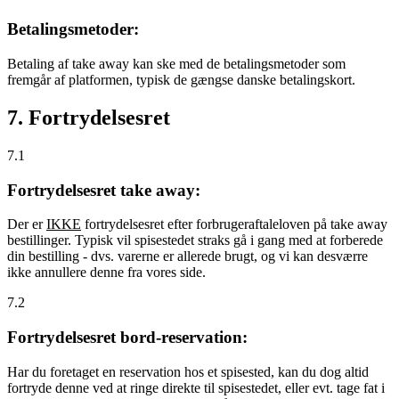
Betalingsmetoder:
Betaling af take away kan ske med de betalingsmetoder som
fremgår af platformen, typisk de gængse danske betalingskort.
7. Fortrydelsesret
7.1
Fortrydelsesret take away:
Der er
IKKE
fortrydelsesret efter forbrugeraftaleloven på take away
bestillinger. Typisk vil spisestedet straks gå i gang med at forberede
din bestilling - dvs. varerne er allerede brugt, og vi kan desværre
ikke annullere denne fra vores side.
7.2
Fortrydelsesret bord-reservation:
Har du foretaget en reservation hos et spisested, kan du dog altid
fortryde denne ved at ringe direkte til spisestedet, eller evt. tage fat i