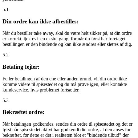
5.1
Din ordre kan ikke afbestilles:
Når du bestiller take away, skal du være helt sikker på, at din ordre
er korrekt, tjek evt. en ekstra gang, for når du først har foretaget
bestillingen er den bindende og kan ikke ændres eller slettes af dig.
5.2
Betaling fejler:
Fejler betalingen af den ene eller anden grund, vil din ordre ikke
komme videre til spisestedet og du må prøve igen, eller kontakte
kundeservice, hvis problemet fortsætter.
5.3
Bekræftet ordre:
Når betalingen godkendes, sendes din ordre til spisestedet og det er
først når spisestedet aktivt har godkendt din ordre, at den anses for
bekræftet, før dette er det i realiteten blot et "bindende tilbud" der