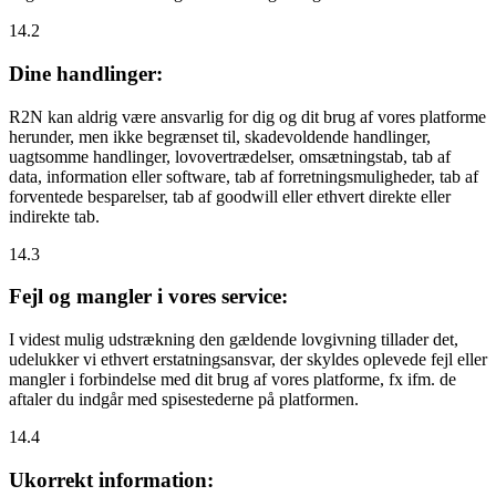
14.2
Dine handlinger:
R2N kan aldrig være ansvarlig for dig og dit brug af vores platforme
herunder, men ikke begrænset til, skadevoldende handlinger,
uagtsomme handlinger, lovovertrædelser, omsætningstab, tab af
data, information eller software, tab af forretningsmuligheder, tab af
forventede besparelser, tab af goodwill eller ethvert direkte eller
indirekte tab.
14.3
Fejl og mangler i vores service:
I videst mulig udstrækning den gældende lovgivning tillader det,
udelukker vi ethvert erstatningsansvar, der skyldes oplevede fejl eller
mangler i forbindelse med dit brug af vores platforme, fx ifm. de
aftaler du indgår med spisestederne på platformen.
14.4
Ukorrekt information: