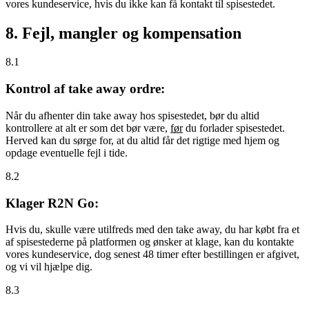
vores kundeservice, hvis du ikke kan få kontakt til spisestedet.
8. Fejl, mangler og kompensation
8.1
Kontrol af take away ordre:
Når du afhenter din take away hos spisestedet, bør du altid
kontrollere at alt er som det bør være,
før
du forlader spisestedet.
Herved kan du sørge for, at du altid får det rigtige med hjem og
opdage eventuelle fejl i tide.
8.2
Klager R2N Go:
Hvis du, skulle være utilfreds med den take away, du har købt fra et
af spisestederne på platformen og ønsker at klage, kan du kontakte
vores kundeservice, dog senest 48 timer efter bestillingen er afgivet,
og vi vil hjælpe dig.
8.3