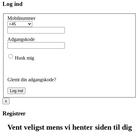
Log ind
Mobilnummer
Adgangskode
Husk mig
Glemt din adgangskode?
x
Registrer
Vent veligst mens vi henter siden til dig