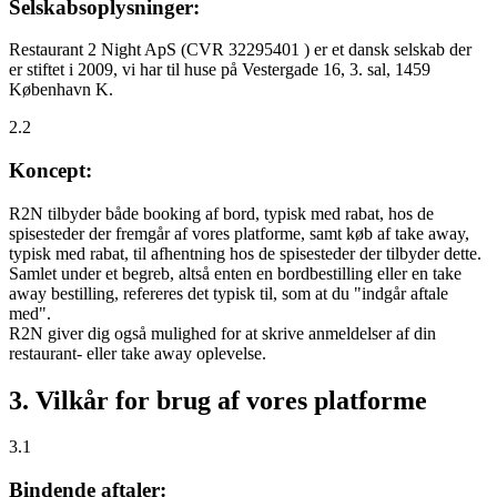
Selskabsoplysninger:
Restaurant 2 Night ApS (CVR 32295401 ) er et dansk selskab der
er stiftet i 2009, vi har til huse på Vestergade 16, 3. sal, 1459
København K.
2.2
Koncept:
R2N tilbyder både booking af bord, typisk med rabat, hos de
spisesteder der fremgår af vores platforme, samt køb af take away,
typisk med rabat, til afhentning hos de spisesteder der tilbyder dette.
Samlet under et begreb, altså enten en bordbestilling eller en take
away bestilling, refereres det typisk til, som at du "indgår aftale
med".
R2N giver dig også mulighed for at skrive anmeldelser af din
restaurant- eller take away oplevelse.
3. Vilkår for brug af vores platforme
3.1
Bindende aftaler: