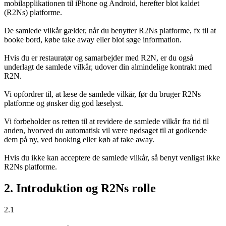
mobilapplikationen til iPhone og Android, herefter blot kaldet
(R2Ns) platforme.
De samlede vilkår gælder, når du benytter R2Ns platforme, fx til at
booke bord, købe take away eller blot søge information.
Hvis du er restauratør og samarbejder med R2N, er du også
underlagt de samlede vilkår, udover din almindelige kontrakt med
R2N.
Vi opfordrer til, at læse de samlede vilkår, før du bruger R2Ns
platforme og ønsker dig god læselyst.
Vi forbeholder os retten til at revidere de samlede vilkår fra tid til
anden, hvorved du automatisk vil være nødsaget til at godkende
dem på ny, ved booking eller køb af take away.
Hvis du ikke kan acceptere de samlede vilkår, så benyt venligst ikke
R2Ns platforme.
2. Introduktion og R2Ns rolle
2.1