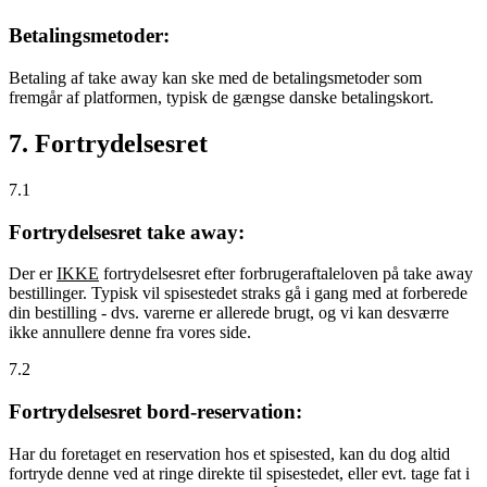
Betalingsmetoder:
Betaling af take away kan ske med de betalingsmetoder som
fremgår af platformen, typisk de gængse danske betalingskort.
7. Fortrydelsesret
7.1
Fortrydelsesret take away:
Der er
IKKE
fortrydelsesret efter forbrugeraftaleloven på take away
bestillinger. Typisk vil spisestedet straks gå i gang med at forberede
din bestilling - dvs. varerne er allerede brugt, og vi kan desværre
ikke annullere denne fra vores side.
7.2
Fortrydelsesret bord-reservation:
Har du foretaget en reservation hos et spisested, kan du dog altid
fortryde denne ved at ringe direkte til spisestedet, eller evt. tage fat i