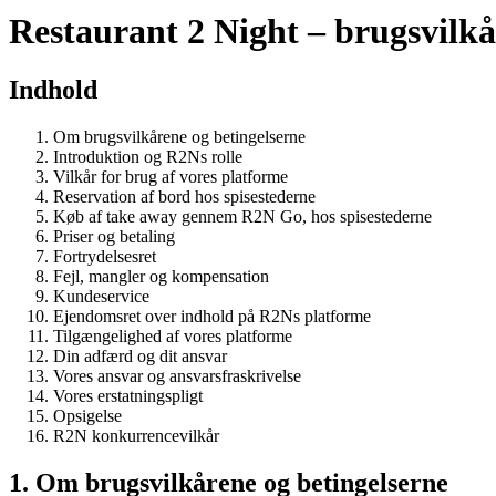
Restaurant 2 Night – brugsvilkå
Indhold
Om brugsvilkårene og betingelserne
Introduktion og R2Ns rolle
Vilkår for brug af vores platforme
Reservation af bord hos spisestederne
Køb af take away gennem R2N Go, hos spisestederne
Priser og betaling
Fortrydelsesret
Fejl, mangler og kompensation
Kundeservice
Ejendomsret over indhold på R2Ns platforme
Tilgængelighed af vores platforme
Din adfærd og dit ansvar
Vores ansvar og ansvarsfraskrivelse
Vores erstatningspligt
Opsigelse
R2N konkurrencevilkår
1. Om brugsvilkårene og betingelserne