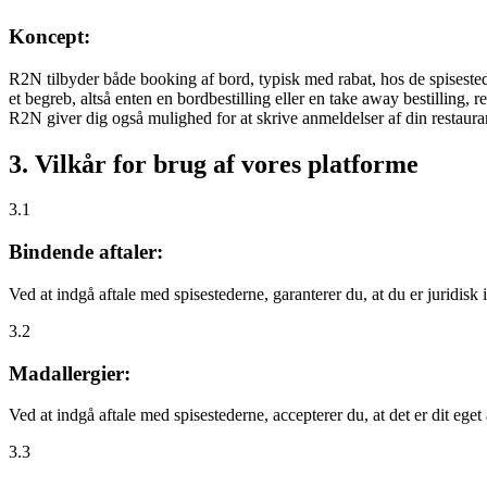
Koncept:
R2N tilbyder både booking af bord, typisk med rabat, hos de spisestede
et begreb, altså enten en bordbestilling eller en take away bestilling, r
R2N giver dig også mulighed for at skrive anmeldelser af din restauran
3. Vilkår for brug af vores platforme
3.1
Bindende aftaler:
Ved at indgå aftale med spisestederne, garanterer du, at du er juridisk i
3.2
Madallergier:
Ved at indgå aftale med spisestederne, accepterer du, at det er dit eget
3.3