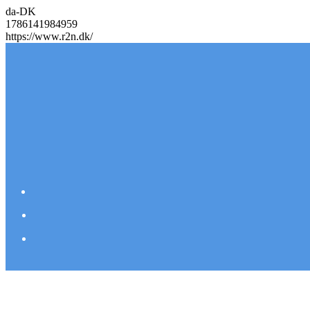
da-DK
1786141984959
https://www.r2n.dk/