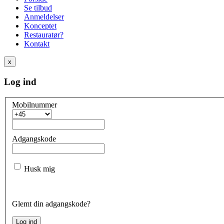
Se tilbud
Anmeldelser
Konceptet
Restauratør?
Kontakt
x
Log ind
Mobilnummer
Adgangskode
Husk mig
Glemt din adgangskode?