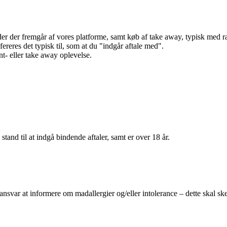
r der fremgår af vores platforme, samt køb af take away, typisk med raba
efereres det typisk til, som at du "indgår aftale med".
t- eller take away oplevelse.
 stand til at indgå bindende aftaler, samt er over 18 år.
 ansvar at informere om madallergier og/eller intolerance – dette skal ske