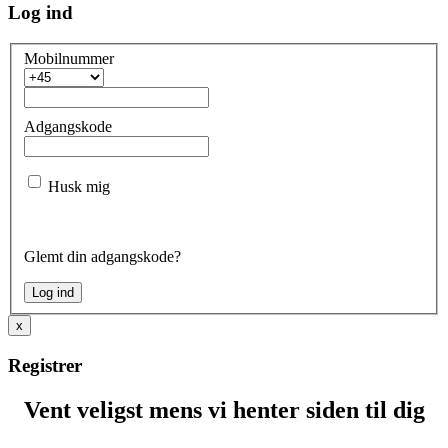
Log ind
Mobilnummer
Adgangskode
Husk mig
Glemt din adgangskode?
x
Registrer
Vent veligst mens vi henter siden til dig