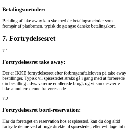
Betalingsmetoder:
Betaling af take away kan ske med de betalingsmetoder som
fremgår af platformen, typisk de gængse danske betalingskort.
7. Fortrydelsesret
7.1
Fortrydelsesret take away:
Der er
IKKE
fortrydelsesret efter forbrugeraftaleloven på take away
bestillinger. Typisk vil spisestedet straks gå i gang med at forberede
din bestilling - dvs. varerne er allerede brugt, og vi kan desværre
ikke annullere denne fra vores side.
7.2
Fortrydelsesret bord-reservation:
Har du foretaget en reservation hos et spisested, kan du dog altid
fortryde denne ved at ringe direkte til spisestedet, eller evt. tage fat i