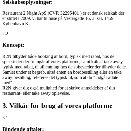
Selskabsoplysninger:
Restaurant 2 Night ApS (CVR 32295401 ) er et dansk selskab der
er stiftet i 2009, vi har til huse på Vestergade 16, 3. sal, 1459
København K.
2.2
Koncept:
R2N tilbyder både booking af bord, typisk med rabat, hos de
spisesteder der fremgår af vores platforme, samt køb af take away,
typisk med rabat, til afhentning hos de spisesteder der tilbyder dette.
Samlet under et begreb, altså enten en bordbestilling eller en take
away bestilling, refereres det typisk til, som at du "indgår aftale
med".
R2N giver dig også mulighed for at skrive anmeldelser af din
restaurant- eller take away oplevelse.
3. Vilkår for brug af vores platforme
3.1
Bindende aftaler: