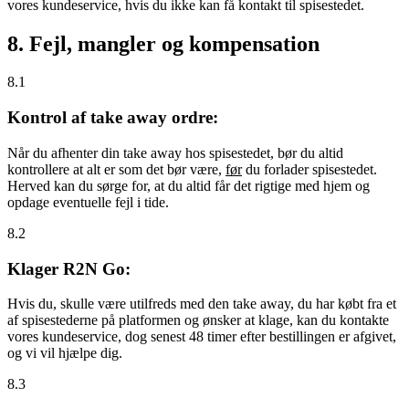
vores kundeservice, hvis du ikke kan få kontakt til spisestedet.
8. Fejl, mangler og kompensation
8.1
Kontrol af take away ordre:
Når du afhenter din take away hos spisestedet, bør du altid
kontrollere at alt er som det bør være,
før
du forlader spisestedet.
Herved kan du sørge for, at du altid får det rigtige med hjem og
opdage eventuelle fejl i tide.
8.2
Klager R2N Go:
Hvis du, skulle være utilfreds med den take away, du har købt fra et
af spisestederne på platformen og ønsker at klage, kan du kontakte
vores kundeservice, dog senest 48 timer efter bestillingen er afgivet,
og vi vil hjælpe dig.
8.3