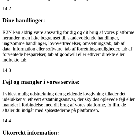
14.2
Dine handlinger:
R2N kan aldrig være ansvarlig for dig og dit brug af vores platforme
herunder, men ikke begrænset til, skadevoldende handlinger,
uagtsomme handlinger, lovovertrædelser, omsætningstab, tab af
data, information eller software, tab af forretningsmuligheder, tab af
forventede besparelser, tab af goodwill eller ethvert direkte eller
indirekte tab.
14.3
Fejl og mangler i vores service:
I videst mulig udstrækning den gældende lovgivning tillader det,
udelukker vi ethvert erstatningsansvar, der skyldes oplevede fejl eller
mangler i forbindelse med dit brug af vores platforme, fx ifm. de
aftaler du indgår med spisestederne på platformen.
14.4
Ukorrekt information: