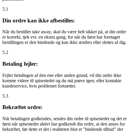
5.1
Din ordre kan ikke afbestilles:
Når du bestiller take away, skal du være helt sikker på, at din ordre
er korrekt, tjek evt. en ekstra gang, for når du først har foretaget
bestillingen er den bindende og kan ikke ændres eller slettes af dig.
5.2
Betaling fejler:
Fejler betalingen af den ene eller anden grund, vil din ordre ikke
komme videre til spisestedet og du må prøve igen, eller kontakte
kundeservice, hvis problemet fortsætter.
5.3
Bekræftet ordre:
Når betalingen godkendes, sendes din ordre til spisestedet og det er
først når spisestedet aktivt har godkendt din ordre, at den anses for
bekræftet, før dette er det i realiteten blot et "bindende tilbud" der