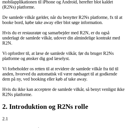
mobilapplikationen til iPhone og Android, herefter blot kaldet
(R2Ns) platforme.
De samlede vilkår gælder, når du benytter R2Ns platforme, fx til at
booke bord, købe take away eller blot søge information.
Hvis du er restauratør og samarbejder med R2N, er du også
underlagt de samlede vilkår, udover din almindelige kontrakt med
R2N.
Vi opfordrer til, at læse de samlede vilkår, før du bruger R2Ns
platforme og ønsker dig god læselyst.
Vi forbeholder os retten til at revidere de samlede vilkår fra tid til
anden, hvorved du automatisk vil være nødsaget til at godkende
dem på ny, ved booking eller køb af take away.
Hvis du ikke kan acceptere de samlede vilkår, så benyt venligst ikke
R2Ns platforme.
2. Introduktion og R2Ns rolle
2.1