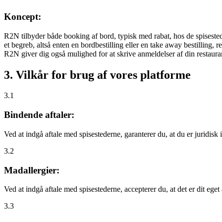
Koncept:
R2N tilbyder både booking af bord, typisk med rabat, hos de spisestede
et begreb, altså enten en bordbestilling eller en take away bestilling, r
R2N giver dig også mulighed for at skrive anmeldelser af din restauran
3. Vilkår for brug af vores platforme
3.1
Bindende aftaler:
Ved at indgå aftale med spisestederne, garanterer du, at du er juridisk i
3.2
Madallergier:
Ved at indgå aftale med spisestederne, accepterer du, at det er dit eget
3.3