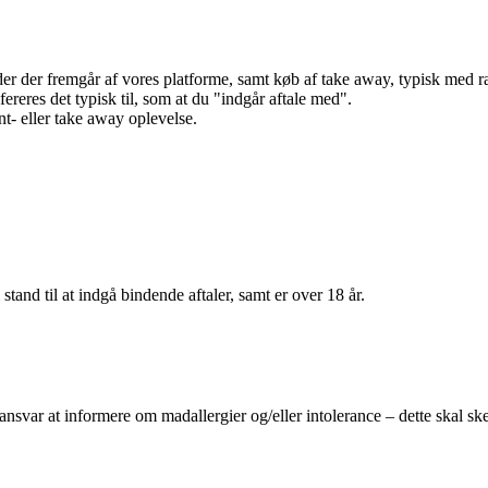
r der fremgår af vores platforme, samt køb af take away, typisk med raba
efereres det typisk til, som at du "indgår aftale med".
t- eller take away oplevelse.
 stand til at indgå bindende aftaler, samt er over 18 år.
 ansvar at informere om madallergier og/eller intolerance – dette skal ske