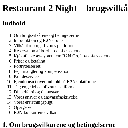
Restaurant 2 Night – brugsvilkå
Indhold
Om brugsvilkårene og betingelserne
Introduktion og R2Ns rolle
Vilkår for brug af vores platforme
Reservation af bord hos spisestederne
Køb af take away gennem R2N Go, hos spisestederne
Priser og betaling
Fortrydelsesret
Fejl, mangler og kompensation
Kundeservice
Ejendomsret over indhold på R2Ns platforme
Tilgængelighed af vores platforme
Din adfærd og dit ansvar
Vores ansvar og ansvarsfraskrivelse
Vores erstatningspligt
Opsigelse
R2N konkurrencevilkår
1. Om brugsvilkårene og betingelserne