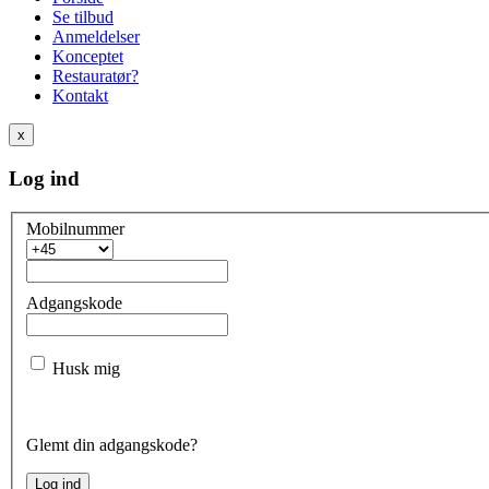
Se tilbud
Anmeldelser
Konceptet
Restauratør?
Kontakt
x
Log ind
Mobilnummer
Adgangskode
Husk mig
Glemt din adgangskode?