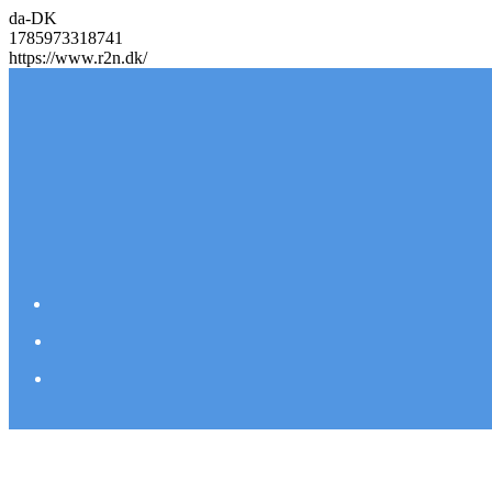
da-DK
1785973318741
https://www.r2n.dk/