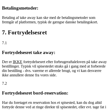
Betalingsmetoder:
Betaling af take away kan ske med de betalingsmetoder som
fremgår af platformen, typisk de gængse danske betalingskort.
7. Fortrydelsesret
7.1
Fortrydelsesret take away:
Der er
IKKE
fortrydelsesret efter forbrugeraftaleloven på take away
bestillinger. Typisk vil spisestedet straks gå i gang med at forberede
din bestilling - dvs. varerne er allerede brugt, og vi kan desværre
ikke annullere denne fra vores side.
7.2
Fortrydelsesret bord-reservation:
Har du foretaget en reservation hos et spisested, kan du dog altid
fortryde denne ved at ringe direkte til spisestedet, eller evt. tage fat i