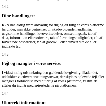
14.2
Dine handlinger:
R2N kan aldrig være ansvarlig for dig og dit brug af vores platforme
herunder, men ikke begrænset til, skadevoldende handlinger,
uagtsomme handlinger, lovovertrædelser, omsætningstab, tab af
data, information eller software, tab af forretningsmuligheder, tab af
forventede besparelser, tab af goodwill eller ethvert direkte eller
indirekte tab.
14.3
Fejl og mangler i vores service:
I videst mulig udstrækning den gældende lovgivning tillader det,
udelukker vi ethvert erstatningsansvar, der skyldes oplevede fejl eller
mangler i forbindelse med dit brug af vores platforme, fx ifm. de
aftaler du indgår med spisestederne på platformen.
14.4
Ukorrekt information: