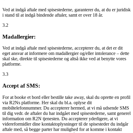
Ved at indgå aftale med spisestederne, garanterer du, at du er juridisk
i stand til at indgå bindende aftaler, samt er over 18 år.
3.2
Madallergier:
Ved at indgå aftale med spisestederne, accepterer du, at det er dit
eget ansvar at informere om madallergier og/eller intolerance – dette
skal ske, direkte til spisestederne og altså ikke ved at benytte vores
platforme.
3.3
Accept af SMS:
For at booke et bord eller bestille take away, skal du oprette en profil
via R2Ns platforme. Her skal du bl.a. oplyse dit
mobiltelefonnummer. Du accepterer hermed, at vi må udsende SMS
til dig vedr. de aftaler du har indgået med spisestederne, samt generel
information om R2N tjenesten. Du accepterer yderligere, at vi
videreformidler dine kontaktoplysninger til de spisesteder du indgår
aftale med, så begge parter har mulighed for at komme i kontakt