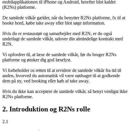
mobilapplikationen til iPhone og Android, herefter blot kaldet
(R2Ns) platforme.
De samlede vilkår gælder, når du benytter R2Ns platforme, fx til at
booke bord, købe take away eller blot søge information.
Hvis du er restauratør og samarbejder med R2N, er du også
underlagt de samlede vilkår, udover din almindelige kontrakt med
R2N.
Vi opfordrer til, at læse de samlede vilkår, før du bruger R2Ns
platforme og ønsker dig god læselyst.
Vi forbeholder os retten til at revidere de samlede vilkår fra tid til
anden, hvorved du automatisk vil være nødsaget til at godkende
dem på ny, ved booking eller køb af take away.
Hvis du ikke kan acceptere de samlede vilkår, så benyt venligst ikke
R2Ns platforme.
2. Introduktion og R2Ns rolle
2.1