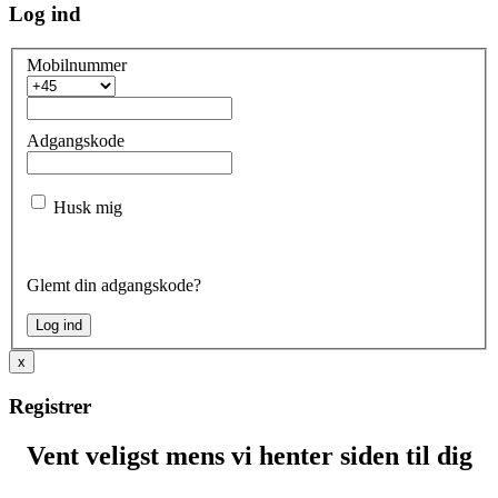
Log ind
Mobilnummer
Adgangskode
Husk mig
Glemt din adgangskode?
x
Registrer
Vent veligst mens vi henter siden til dig