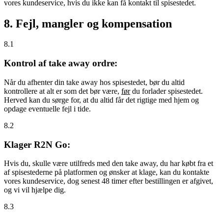
vores kundeservice, hvis du ikke kan få kontakt til spisestedet.
8. Fejl, mangler og kompensation
8.1
Kontrol af take away ordre:
Når du afhenter din take away hos spisestedet, bør du altid
kontrollere at alt er som det bør være,
før
du forlader spisestedet.
Herved kan du sørge for, at du altid får det rigtige med hjem og
opdage eventuelle fejl i tide.
8.2
Klager R2N Go:
Hvis du, skulle være utilfreds med den take away, du har købt fra et
af spisestederne på platformen og ønsker at klage, kan du kontakte
vores kundeservice, dog senest 48 timer efter bestillingen er afgivet,
og vi vil hjælpe dig.
8.3