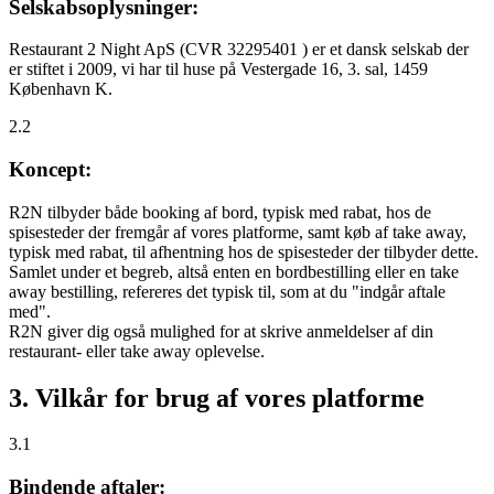
Selskabsoplysninger:
Restaurant 2 Night ApS (CVR 32295401 ) er et dansk selskab der
er stiftet i 2009, vi har til huse på Vestergade 16, 3. sal, 1459
København K.
2.2
Koncept:
R2N tilbyder både booking af bord, typisk med rabat, hos de
spisesteder der fremgår af vores platforme, samt køb af take away,
typisk med rabat, til afhentning hos de spisesteder der tilbyder dette.
Samlet under et begreb, altså enten en bordbestilling eller en take
away bestilling, refereres det typisk til, som at du "indgår aftale
med".
R2N giver dig også mulighed for at skrive anmeldelser af din
restaurant- eller take away oplevelse.
3. Vilkår for brug af vores platforme
3.1
Bindende aftaler: