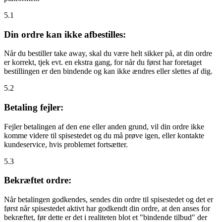
5.1
Din ordre kan ikke afbestilles:
Når du bestiller take away, skal du være helt sikker på, at din ordre
er korrekt, tjek evt. en ekstra gang, for når du først har foretaget
bestillingen er den bindende og kan ikke ændres eller slettes af dig.
5.2
Betaling fejler:
Fejler betalingen af den ene eller anden grund, vil din ordre ikke
komme videre til spisestedet og du må prøve igen, eller kontakte
kundeservice, hvis problemet fortsætter.
5.3
Bekræftet ordre:
Når betalingen godkendes, sendes din ordre til spisestedet og det er
først når spisestedet aktivt har godkendt din ordre, at den anses for
bekræftet, før dette er det i realiteten blot et "bindende tilbud" der