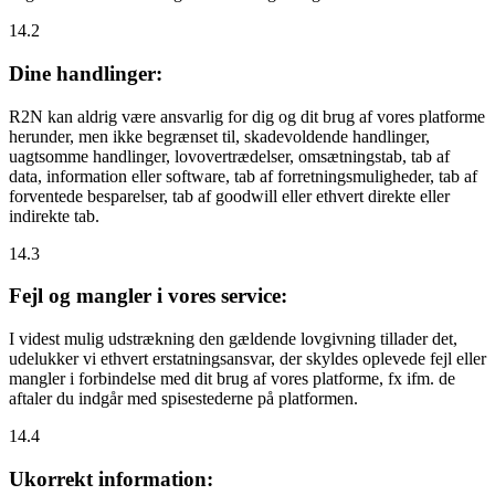
14.2
Dine handlinger:
R2N kan aldrig være ansvarlig for dig og dit brug af vores platforme
herunder, men ikke begrænset til, skadevoldende handlinger,
uagtsomme handlinger, lovovertrædelser, omsætningstab, tab af
data, information eller software, tab af forretningsmuligheder, tab af
forventede besparelser, tab af goodwill eller ethvert direkte eller
indirekte tab.
14.3
Fejl og mangler i vores service:
I videst mulig udstrækning den gældende lovgivning tillader det,
udelukker vi ethvert erstatningsansvar, der skyldes oplevede fejl eller
mangler i forbindelse med dit brug af vores platforme, fx ifm. de
aftaler du indgår med spisestederne på platformen.
14.4
Ukorrekt information: