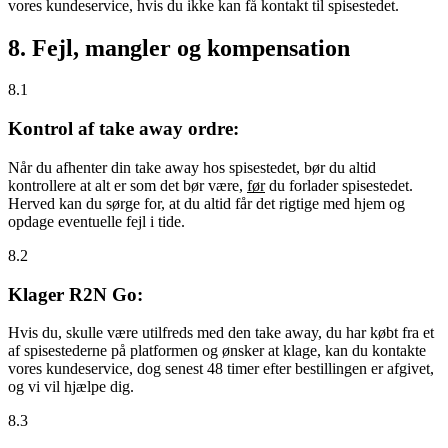
vores kundeservice, hvis du ikke kan få kontakt til spisestedet.
8. Fejl, mangler og kompensation
8.1
Kontrol af take away ordre:
Når du afhenter din take away hos spisestedet, bør du altid
kontrollere at alt er som det bør være,
før
du forlader spisestedet.
Herved kan du sørge for, at du altid får det rigtige med hjem og
opdage eventuelle fejl i tide.
8.2
Klager R2N Go:
Hvis du, skulle være utilfreds med den take away, du har købt fra et
af spisestederne på platformen og ønsker at klage, kan du kontakte
vores kundeservice, dog senest 48 timer efter bestillingen er afgivet,
og vi vil hjælpe dig.
8.3