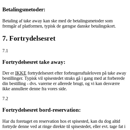
Betalingsmetoder:
Betaling af take away kan ske med de betalingsmetoder som
fremgår af platformen, typisk de gængse danske betalingskort.
7. Fortrydelsesret
7.1
Fortrydelsesret take away:
Der er
IKKE
fortrydelsesret efter forbrugeraftaleloven på take away
bestillinger. Typisk vil spisestedet straks gå i gang med at forberede
din bestilling - dvs. varerne er allerede brugt, og vi kan desværre
ikke annullere denne fra vores side.
7.2
Fortrydelsesret bord-reservation:
Har du foretaget en reservation hos et spisested, kan du dog altid
fortryde denne ved at ringe direkte til spisestedet, eller evt. tage fat i