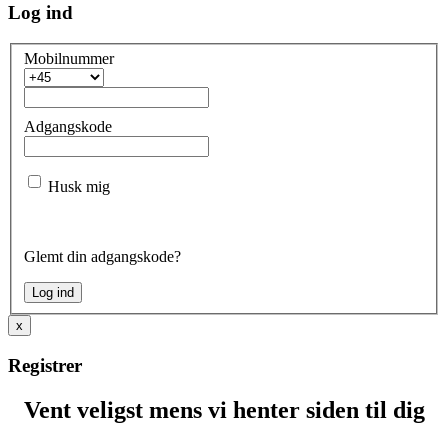
Log ind
Mobilnummer
Adgangskode
Husk mig
Glemt din adgangskode?
x
Registrer
Vent veligst mens vi henter siden til dig