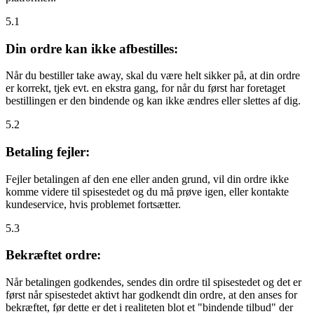
5.1
Din ordre kan ikke afbestilles:
Når du bestiller take away, skal du være helt sikker på, at din ordre
er korrekt, tjek evt. en ekstra gang, for når du først har foretaget
bestillingen er den bindende og kan ikke ændres eller slettes af dig.
5.2
Betaling fejler:
Fejler betalingen af den ene eller anden grund, vil din ordre ikke
komme videre til spisestedet og du må prøve igen, eller kontakte
kundeservice, hvis problemet fortsætter.
5.3
Bekræftet ordre:
Når betalingen godkendes, sendes din ordre til spisestedet og det er
først når spisestedet aktivt har godkendt din ordre, at den anses for
bekræftet, før dette er det i realiteten blot et "bindende tilbud" der