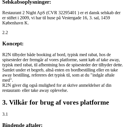
Selskabsoplysninger:
Restaurant 2 Night ApS (CVR 32295401 ) er et dansk selskab der
er stiftet i 2009, vi har til huse på Vestergade 16, 3. sal, 1459
København K.
2.2
Koncept:
R2N tilbyder både booking af bord, typisk med rabat, hos de
spisesteder der fremgår af vores platforme, samt køb af take away,
typisk med rabat, til afhentning hos de spisesteder der tilbyder dette.
Samlet under et begreb, altså enten en bordbestilling eller en take
away bestilling, refereres det typisk til, som at du "indgår aftale
med".
R2N giver dig også mulighed for at skrive anmeldelser af din
restaurant- eller take away oplevelse.
3. Vilkår for brug af vores platforme
3.1
Bindende aftaler: