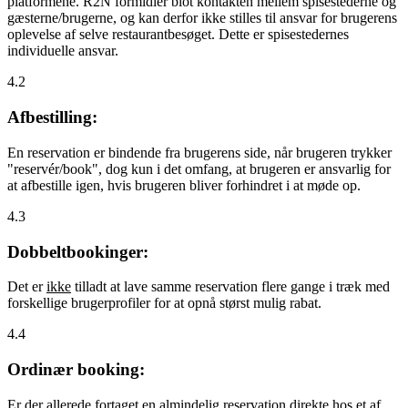
platformene. R2N formidler blot kontakten mellem spisestederne og
gæsterne/brugerne, og kan derfor ikke stilles til ansvar for brugerens
oplevelse af selve restaurantbesøget. Dette er spisestedernes
individuelle ansvar.
4.2
Afbestilling:
En reservation er bindende fra brugerens side, når brugeren trykker
"reservér/book", dog kun i det omfang, at brugeren er ansvarlig for
at afbestille igen, hvis brugeren bliver forhindret i at møde op.
4.3
Dobbeltbookinger:
Det er
ikke
tilladt at lave samme reservation flere gange i træk med
forskellige brugerprofiler for at opnå størst mulig rabat.
4.4
Ordinær booking:
Er der allerede fortaget en almindelig reservation direkte hos et af