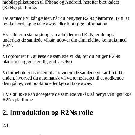
mobilapplikationen til iPhone og Android, herefter blot kaldet
(R2Ns) platforme.
De samlede vilkår gælder, når du benytter R2Ns platforme, fx til at
booke bord, købe take away eller blot søge information.
Hvis du er restauratør og samarbejder med R2N, er du også
underlagt de samlede vilkår, udover din almindelige kontrakt med
R2N.
Vi opfordrer til, at læse de samlede vilkår, før du bruger R2Ns
platforme og ønsker dig god læselyst.
Vi forbeholder os retten til at revidere de samlede vilkår fra tid til
anden, hvorved du automatisk vil være nødsaget til at godkende
dem på ny, ved booking eller køb af take away.
Hvis du ikke kan acceptere de samlede vilkår, så benyt venligst ikke
R2Ns platforme.
2. Introduktion og R2Ns rolle
2.1