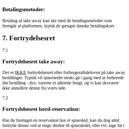
Betalingsmetoder:
Betaling af take away kan ske med de betalingsmetoder som
fremgår af platformen, typisk de gængse danske betalingskort.
7. Fortrydelsesret
7.1
Fortrydelsesret take away:
Der er
IKKE
fortrydelsesret efter forbrugeraftaleloven på take away
bestillinger. Typisk vil spisestedet straks gå i gang med at forberede
din bestilling - dvs. varerne er allerede brugt, og vi kan desværre
ikke annullere denne fra vores side.
7.2
Fortrydelsesret bord-reservation:
Har du foretaget en reservation hos et spisested, kan du dog altid
fortryde denne ved at ringe direkte til spisestedet, eller evt. tage fat i