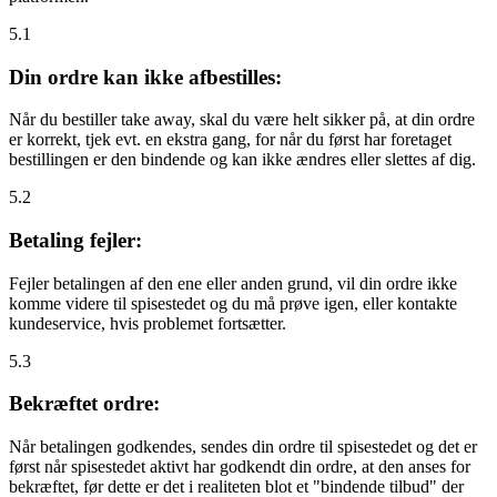
5.1
Din ordre kan ikke afbestilles:
Når du bestiller take away, skal du være helt sikker på, at din ordre
er korrekt, tjek evt. en ekstra gang, for når du først har foretaget
bestillingen er den bindende og kan ikke ændres eller slettes af dig.
5.2
Betaling fejler:
Fejler betalingen af den ene eller anden grund, vil din ordre ikke
komme videre til spisestedet og du må prøve igen, eller kontakte
kundeservice, hvis problemet fortsætter.
5.3
Bekræftet ordre:
Når betalingen godkendes, sendes din ordre til spisestedet og det er
først når spisestedet aktivt har godkendt din ordre, at den anses for
bekræftet, før dette er det i realiteten blot et "bindende tilbud" der