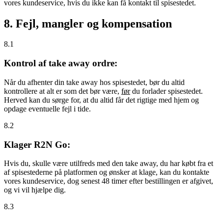
vores kundeservice, hvis du ikke kan få kontakt til spisestedet.
8. Fejl, mangler og kompensation
8.1
Kontrol af take away ordre:
Når du afhenter din take away hos spisestedet, bør du altid
kontrollere at alt er som det bør være,
før
du forlader spisestedet.
Herved kan du sørge for, at du altid får det rigtige med hjem og
opdage eventuelle fejl i tide.
8.2
Klager R2N Go:
Hvis du, skulle være utilfreds med den take away, du har købt fra et
af spisestederne på platformen og ønsker at klage, kan du kontakte
vores kundeservice, dog senest 48 timer efter bestillingen er afgivet,
og vi vil hjælpe dig.
8.3