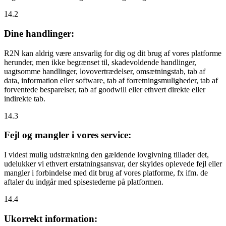
14.2
Dine handlinger:
R2N kan aldrig være ansvarlig for dig og dit brug af vores platforme
herunder, men ikke begrænset til, skadevoldende handlinger,
uagtsomme handlinger, lovovertrædelser, omsætningstab, tab af
data, information eller software, tab af forretningsmuligheder, tab af
forventede besparelser, tab af goodwill eller ethvert direkte eller
indirekte tab.
14.3
Fejl og mangler i vores service:
I videst mulig udstrækning den gældende lovgivning tillader det,
udelukker vi ethvert erstatningsansvar, der skyldes oplevede fejl eller
mangler i forbindelse med dit brug af vores platforme, fx ifm. de
aftaler du indgår med spisestederne på platformen.
14.4
Ukorrekt information: