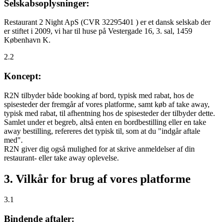
Selskabsoplysninger:
Restaurant 2 Night ApS (CVR 32295401 ) er et dansk selskab der
er stiftet i 2009, vi har til huse på Vestergade 16, 3. sal, 1459
København K.
2.2
Koncept:
R2N tilbyder både booking af bord, typisk med rabat, hos de
spisesteder der fremgår af vores platforme, samt køb af take away,
typisk med rabat, til afhentning hos de spisesteder der tilbyder dette.
Samlet under et begreb, altså enten en bordbestilling eller en take
away bestilling, refereres det typisk til, som at du "indgår aftale
med".
R2N giver dig også mulighed for at skrive anmeldelser af din
restaurant- eller take away oplevelse.
3. Vilkår for brug af vores platforme
3.1
Bindende aftaler: