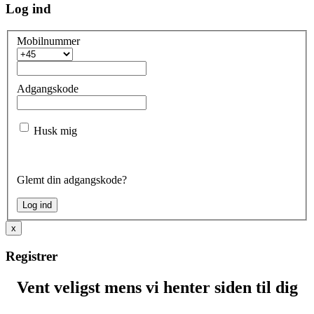
Log ind
Mobilnummer
Adgangskode
Husk mig
Glemt din adgangskode?
x
Registrer
Vent veligst mens vi henter siden til dig