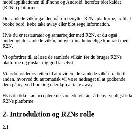
mobilapplikationen til iPhone og Android, herefter blot kaldet
(R2Ns) platforme.
De samlede vilkår gælder, når du benytter R2Ns platforme, fx til at
booke bord, købe take away eller blot søge information.
Hvis du er restauratør og samarbejder med R2N, er du også
underlagt de samlede vilkår, udover din almindelige kontrakt med
R2N.
Vi opfordrer til, at læse de samlede vilkår, før du bruger R2Ns
platforme og ønsker dig god læselyst.
Vi forbeholder os retten til at revidere de samlede vilkår fra tid til
anden, hvorved du automatisk vil være nødsaget til at godkende
dem på ny, ved booking eller køb af take away.
Hvis du ikke kan acceptere de samlede vilkår, så benyt venligst ikke
R2Ns platforme.
2. Introduktion og R2Ns rolle
2.1