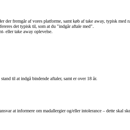
r der fremgår af vores platforme, samt køb af take away, typisk med raba
efereres det typisk til, som at du "indgår aftale med".
t- eller take away oplevelse.
 stand til at indgå bindende aftaler, samt er over 18 år.
 ansvar at informere om madallergier og/eller intolerance – dette skal ske