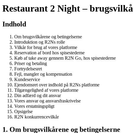
Restaurant 2 Night – brugsvilkå
Indhold
Om brugsvilkårene og betingelserne
Introduktion og R2Ns rolle
Vilkår for brug af vores platforme
Reservation af bord hos spisestederne
Køb af take away gennem R2N Go, hos spisestederne
Priser og betaling
Fortrydelsesret
Fejl, mangler og kompensation
Kundeservice
Ejendomsret over indhold på R2Ns platforme
Tilgængelighed af vores platforme
Din adfærd og dit ansvar
Vores ansvar og ansvarsfraskrivelse
Vores erstatningspligt
Opsigelse
R2N konkurrencevilkår
1. Om brugsvilkårene og betingelserne