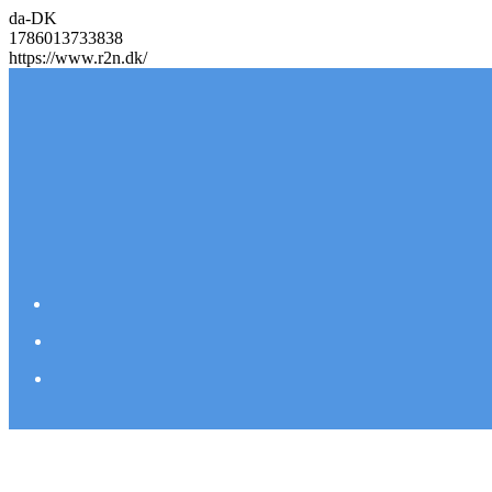
da-DK
1786013733838
https://www.r2n.dk/