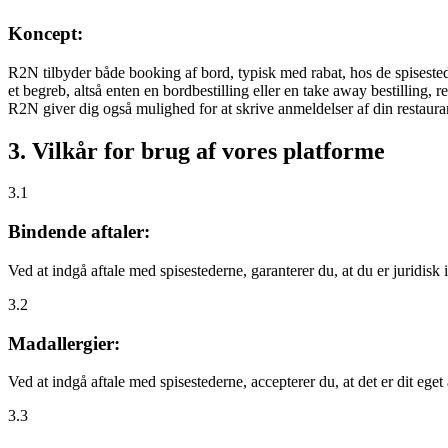
Koncept:
R2N tilbyder både booking af bord, typisk med rabat, hos de spisestede
et begreb, altså enten en bordbestilling eller en take away bestilling, r
R2N giver dig også mulighed for at skrive anmeldelser af din restauran
3. Vilkår for brug af vores platforme
3.1
Bindende aftaler:
Ved at indgå aftale med spisestederne, garanterer du, at du er juridisk i
3.2
Madallergier:
Ved at indgå aftale med spisestederne, accepterer du, at det er dit eget
3.3