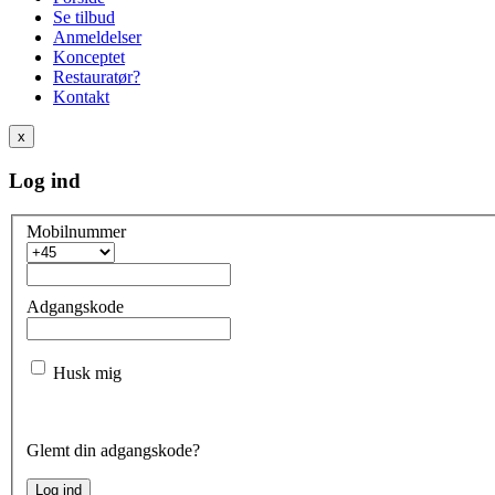
Se tilbud
Anmeldelser
Konceptet
Restauratør?
Kontakt
x
Log ind
Mobilnummer
Adgangskode
Husk mig
Glemt din adgangskode?