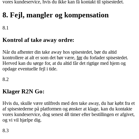
vores kundeservice, hvis du ikke kan få kontakt til spisestedet.
8. Fejl, mangler og kompensation
8.1
Kontrol af take away ordre:
Når du afhenter din take away hos spisestedet, bør du altid
kontrollere at alt er som det bør være,
før
du forlader spisestedet.
Herved kan du sørge for, at du altid får det rigtige med hjem og
opdage eventuelle fejl i tide.
8.2
Klager R2N Go:
Hvis du, skulle være utilfreds med den take away, du har købt fra et
af spisestederne på platformen og ønsker at klage, kan du kontakte
vores kundeservice, dog senest 48 timer efter bestillingen er afgivet,
og vi vil hjælpe dig.
8.3