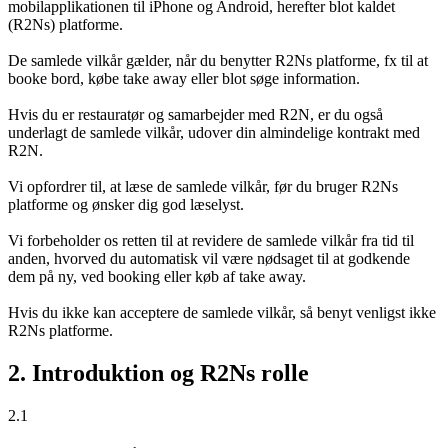
mobilapplikationen til iPhone og Android, herefter blot kaldet
(R2Ns) platforme.
De samlede vilkår gælder, når du benytter R2Ns platforme, fx til at
booke bord, købe take away eller blot søge information.
Hvis du er restauratør og samarbejder med R2N, er du også
underlagt de samlede vilkår, udover din almindelige kontrakt med
R2N.
Vi opfordrer til, at læse de samlede vilkår, før du bruger R2Ns
platforme og ønsker dig god læselyst.
Vi forbeholder os retten til at revidere de samlede vilkår fra tid til
anden, hvorved du automatisk vil være nødsaget til at godkende
dem på ny, ved booking eller køb af take away.
Hvis du ikke kan acceptere de samlede vilkår, så benyt venligst ikke
R2Ns platforme.
2. Introduktion og R2Ns rolle
2.1