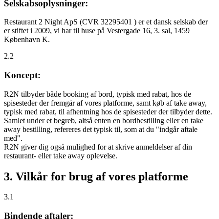
Selskabsoplysninger:
Restaurant 2 Night ApS (CVR 32295401 ) er et dansk selskab der
er stiftet i 2009, vi har til huse på Vestergade 16, 3. sal, 1459
København K.
2.2
Koncept:
R2N tilbyder både booking af bord, typisk med rabat, hos de
spisesteder der fremgår af vores platforme, samt køb af take away,
typisk med rabat, til afhentning hos de spisesteder der tilbyder dette.
Samlet under et begreb, altså enten en bordbestilling eller en take
away bestilling, refereres det typisk til, som at du "indgår aftale
med".
R2N giver dig også mulighed for at skrive anmeldelser af din
restaurant- eller take away oplevelse.
3. Vilkår for brug af vores platforme
3.1
Bindende aftaler: