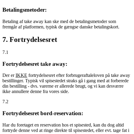
Betalingsmetoder:
Betaling af take away kan ske med de betalingsmetoder som
fremgår af platformen, typisk de gængse danske betalingskort.
7. Fortrydelsesret
7.1
Fortrydelsesret take away:
Der er
IKKE
fortrydelsesret efter forbrugeraftaleloven på take away
bestillinger. Typisk vil spisestedet straks gå i gang med at forberede
din bestilling - dvs. varerne er allerede brugt, og vi kan desværre
ikke annullere denne fra vores side.
7.2
Fortrydelsesret bord-reservation:
Har du foretaget en reservation hos et spisested, kan du dog altid
fortryde denne ved at ringe direkte til spisestedet, eller evt. tage fat i