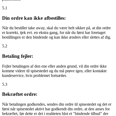
5.1
Din ordre kan ikke afbestilles:
Når du bestiller take away, skal du være helt sikker på, at din ordre
er korrekt, tjek evt. en ekstra gang, for når du først har foretaget
bestillingen er den bindende og kan ikke ændres eller slettes af dig.
5.2
Betaling fejler:
Fejler betalingen af den ene eller anden grund, vil din ordre ikke
komme videre til spisestedet og du må prøve igen, eller kontakte
kundeservice, hvis problemet fortsætter.
5.3
Bekræftet ordre:
Når betalingen godkendes, sendes din ordre til spisestedet og det er
først når spisestedet aktivt har godkendt din ordre, at den anses for
bekræftet, før dette er det i realiteten blot et "bindende tilbud" der