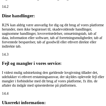
14.2
Dine handlinger:
R2N kan aldrig være ansvarlig for dig og dit brug af vores platforme
herunder, men ikke begrænset til, skadevoldende handlinger,
uagtsomme handlinger, lovovertrædelser, omsætningstab, tab af
data, information eller software, tab af forretningsmuligheder, tab af
forventede besparelser, tab af goodwill eller ethvert direkte eller
indirekte tab.
14.3
Fejl og mangler i vores service:
I videst mulig udstrækning den gældende lovgivning tillader det,
udelukker vi ethvert erstatningsansvar, der skyldes oplevede fejl eller
mangler i forbindelse med dit brug af vores platforme, fx ifm. de
aftaler du indgår med spisestederne på platformen.
14.4
Ukorrekt information: