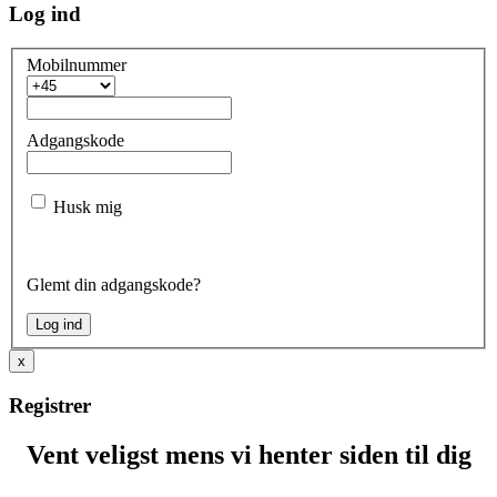
Log ind
Mobilnummer
Adgangskode
Husk mig
Glemt din adgangskode?
x
Registrer
Vent veligst mens vi henter siden til dig