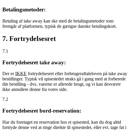
Betalingsmetoder:
Betaling af take away kan ske med de betalingsmetoder som
fremgår af platformen, typisk de gængse danske betalingskort.
7. Fortrydelsesret
7.1
Fortrydelsesret take away:
Der er
IKKE
fortrydelsesret efter forbrugeraftaleloven på take away
bestillinger. Typisk vil spisestedet straks gå i gang med at forberede
din bestilling - dvs. varerne er allerede brugt, og vi kan desværre
ikke annullere denne fra vores side.
7.2
Fortrydelsesret bord-reservation:
Har du foretaget en reservation hos et spisested, kan du dog altid
fortryde denne ved at ringe direkte til spisestedet, eller evt. tage fat i