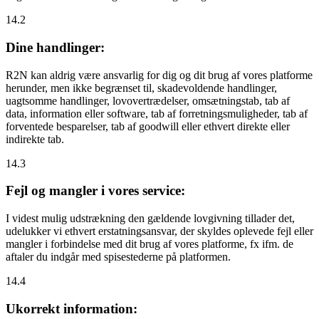
14.2
Dine handlinger:
R2N kan aldrig være ansvarlig for dig og dit brug af vores platforme
herunder, men ikke begrænset til, skadevoldende handlinger,
uagtsomme handlinger, lovovertrædelser, omsætningstab, tab af
data, information eller software, tab af forretningsmuligheder, tab af
forventede besparelser, tab af goodwill eller ethvert direkte eller
indirekte tab.
14.3
Fejl og mangler i vores service:
I videst mulig udstrækning den gældende lovgivning tillader det,
udelukker vi ethvert erstatningsansvar, der skyldes oplevede fejl eller
mangler i forbindelse med dit brug af vores platforme, fx ifm. de
aftaler du indgår med spisestederne på platformen.
14.4
Ukorrekt information: