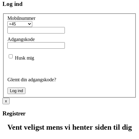
Log ind
Mobilnummer
Adgangskode
Husk mig
Glemt din adgangskode?
x
Registrer
Vent veligst mens vi henter siden til dig