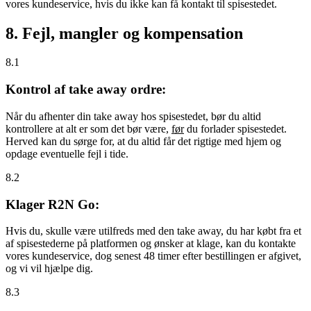
vores kundeservice, hvis du ikke kan få kontakt til spisestedet.
8. Fejl, mangler og kompensation
8.1
Kontrol af take away ordre:
Når du afhenter din take away hos spisestedet, bør du altid
kontrollere at alt er som det bør være,
før
du forlader spisestedet.
Herved kan du sørge for, at du altid får det rigtige med hjem og
opdage eventuelle fejl i tide.
8.2
Klager R2N Go:
Hvis du, skulle være utilfreds med den take away, du har købt fra et
af spisestederne på platformen og ønsker at klage, kan du kontakte
vores kundeservice, dog senest 48 timer efter bestillingen er afgivet,
og vi vil hjælpe dig.
8.3