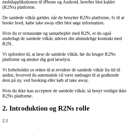
mobilapplikationen til iPhone og Android, herefter blot kaldet
(R2Ns) platforme.
De samlede vilkår gælder, når du benytter R2Ns platforme, fx til at
booke bord, købe take away eller blot søge information.
Hvis du er restauratør og samarbejder med R2N, er du også
underlagt de samlede vilkår, udover din almindelige kontrakt med
R2N.
Vi opfordrer til, at læse de samlede vilkår, før du bruger R2Ns
platforme og ønsker dig god læselyst.
Vi forbeholder os retten til at revidere de samlede vilkår fra tid til
anden, hvorved du automatisk vil være nødsaget til at godkende
dem på ny, ved booking eller køb af take away.
Hvis du ikke kan acceptere de samlede vilkår, så benyt venligst ikke
R2Ns platforme.
2. Introduktion og R2Ns rolle
2.1