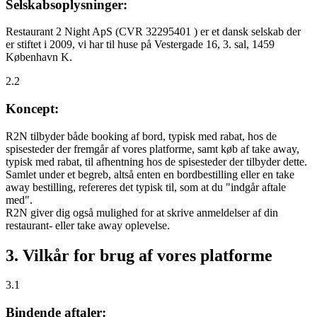
Selskabsoplysninger:
Restaurant 2 Night ApS (CVR 32295401 ) er et dansk selskab der
er stiftet i 2009, vi har til huse på Vestergade 16, 3. sal, 1459
København K.
2.2
Koncept:
R2N tilbyder både booking af bord, typisk med rabat, hos de
spisesteder der fremgår af vores platforme, samt køb af take away,
typisk med rabat, til afhentning hos de spisesteder der tilbyder dette.
Samlet under et begreb, altså enten en bordbestilling eller en take
away bestilling, refereres det typisk til, som at du "indgår aftale
med".
R2N giver dig også mulighed for at skrive anmeldelser af din
restaurant- eller take away oplevelse.
3. Vilkår for brug af vores platforme
3.1
Bindende aftaler: