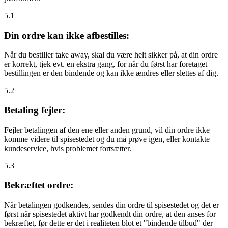
5.1
Din ordre kan ikke afbestilles:
Når du bestiller take away, skal du være helt sikker på, at din ordre
er korrekt, tjek evt. en ekstra gang, for når du først har foretaget
bestillingen er den bindende og kan ikke ændres eller slettes af dig.
5.2
Betaling fejler:
Fejler betalingen af den ene eller anden grund, vil din ordre ikke
komme videre til spisestedet og du må prøve igen, eller kontakte
kundeservice, hvis problemet fortsætter.
5.3
Bekræftet ordre:
Når betalingen godkendes, sendes din ordre til spisestedet og det er
først når spisestedet aktivt har godkendt din ordre, at den anses for
bekræftet, før dette er det i realiteten blot et "bindende tilbud" der