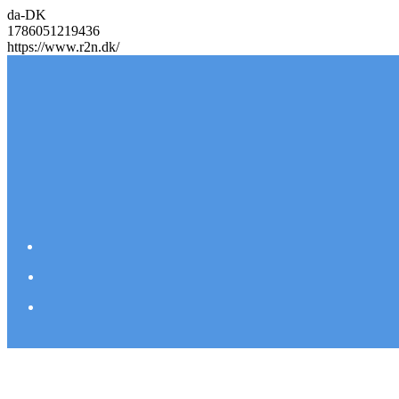
da-DK
1786051219436
https://www.r2n.dk/