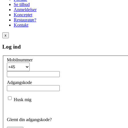
Se tilbud
Anmeldelser
Konceptet
Restauratør?
Kontakt
x
Log ind
Mobilnummer
Adgangskode
Husk mig
Glemt din adgangskode?