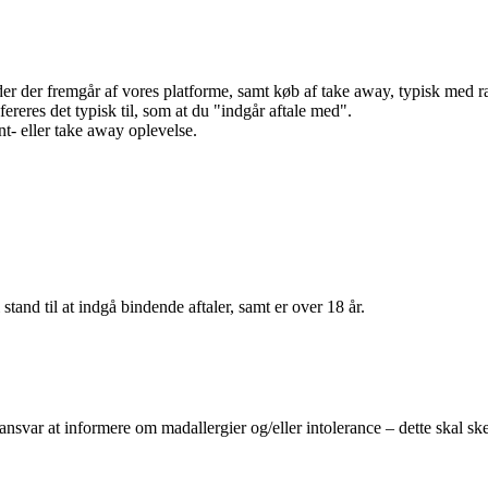
r der fremgår af vores platforme, samt køb af take away, typisk med raba
efereres det typisk til, som at du "indgår aftale med".
t- eller take away oplevelse.
 stand til at indgå bindende aftaler, samt er over 18 år.
 ansvar at informere om madallergier og/eller intolerance – dette skal ske