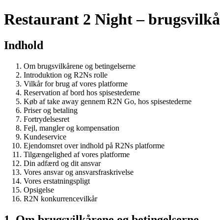
Restaurant 2 Night – brugsvilkå
Indhold
Om brugsvilkårene og betingelserne
Introduktion og R2Ns rolle
Vilkår for brug af vores platforme
Reservation af bord hos spisestederne
Køb af take away gennem R2N Go, hos spisestederne
Priser og betaling
Fortrydelsesret
Fejl, mangler og kompensation
Kundeservice
Ejendomsret over indhold på R2Ns platforme
Tilgængelighed af vores platforme
Din adfærd og dit ansvar
Vores ansvar og ansvarsfraskrivelse
Vores erstatningspligt
Opsigelse
R2N konkurrencevilkår
1. Om brugsvilkårene og betingelserne