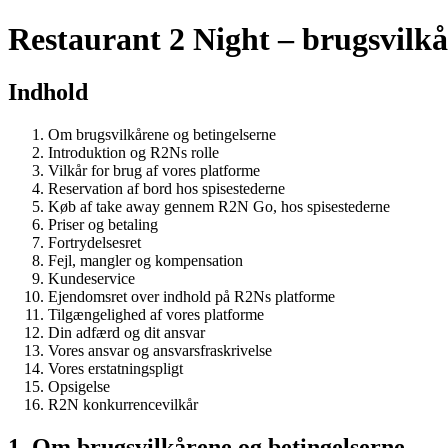
Restaurant 2 Night – brugsvilkå
Indhold
Om brugsvilkårene og betingelserne
Introduktion og R2Ns rolle
Vilkår for brug af vores platforme
Reservation af bord hos spisestederne
Køb af take away gennem R2N Go, hos spisestederne
Priser og betaling
Fortrydelsesret
Fejl, mangler og kompensation
Kundeservice
Ejendomsret over indhold på R2Ns platforme
Tilgængelighed af vores platforme
Din adfærd og dit ansvar
Vores ansvar og ansvarsfraskrivelse
Vores erstatningspligt
Opsigelse
R2N konkurrencevilkår
1. Om brugsvilkårene og betingelserne