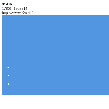
da-DK
1786141903814
https://www.r2n.dk/