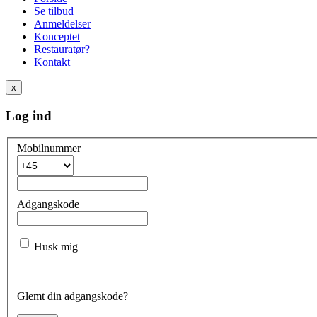
Se tilbud
Anmeldelser
Konceptet
Restauratør?
Kontakt
x
Log ind
Mobilnummer
Adgangskode
Husk mig
Glemt din adgangskode?