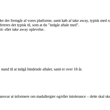
r der fremgår af vores platforme, samt køb af take away, typisk med raba
efereres det typisk til, som at du "indgår aftale med".
t- eller take away oplevelse.
 stand til at indgå bindende aftaler, samt er over 18 år.
 ansvar at informere om madallergier og/eller intolerance – dette skal ske