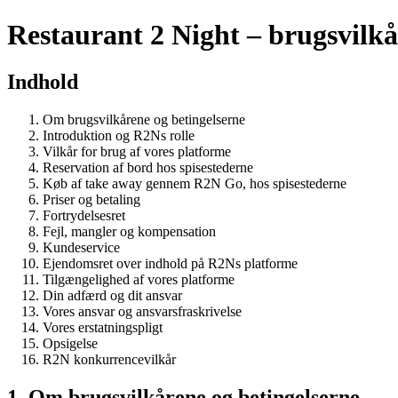
Restaurant 2 Night – brugsvilkå
Indhold
Om brugsvilkårene og betingelserne
Introduktion og R2Ns rolle
Vilkår for brug af vores platforme
Reservation af bord hos spisestederne
Køb af take away gennem R2N Go, hos spisestederne
Priser og betaling
Fortrydelsesret
Fejl, mangler og kompensation
Kundeservice
Ejendomsret over indhold på R2Ns platforme
Tilgængelighed af vores platforme
Din adfærd og dit ansvar
Vores ansvar og ansvarsfraskrivelse
Vores erstatningspligt
Opsigelse
R2N konkurrencevilkår
1. Om brugsvilkårene og betingelserne