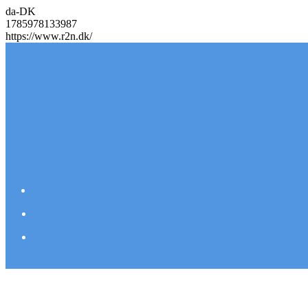
da-DK
1785978133987
https://www.r2n.dk/