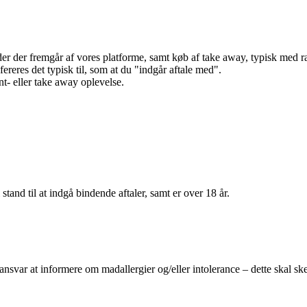
r der fremgår af vores platforme, samt køb af take away, typisk med raba
efereres det typisk til, som at du "indgår aftale med".
t- eller take away oplevelse.
 stand til at indgå bindende aftaler, samt er over 18 år.
 ansvar at informere om madallergier og/eller intolerance – dette skal ske