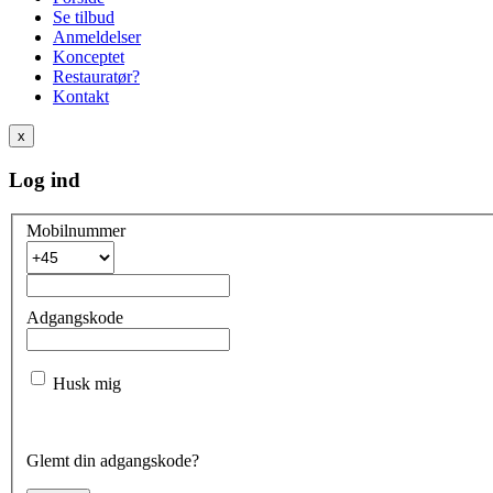
Se tilbud
Anmeldelser
Konceptet
Restauratør?
Kontakt
x
Log ind
Mobilnummer
Adgangskode
Husk mig
Glemt din adgangskode?