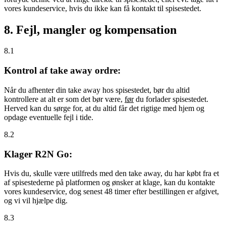
vores kundeservice, hvis du ikke kan få kontakt til spisestedet.
8. Fejl, mangler og kompensation
8.1
Kontrol af take away ordre:
Når du afhenter din take away hos spisestedet, bør du altid
kontrollere at alt er som det bør være,
før
du forlader spisestedet.
Herved kan du sørge for, at du altid får det rigtige med hjem og
opdage eventuelle fejl i tide.
8.2
Klager R2N Go:
Hvis du, skulle være utilfreds med den take away, du har købt fra et
af spisestederne på platformen og ønsker at klage, kan du kontakte
vores kundeservice, dog senest 48 timer efter bestillingen er afgivet,
og vi vil hjælpe dig.
8.3