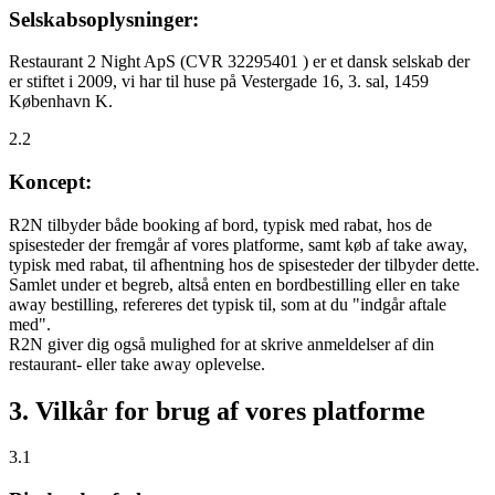
Selskabsoplysninger:
Restaurant 2 Night ApS (CVR 32295401 ) er et dansk selskab der
er stiftet i 2009, vi har til huse på Vestergade 16, 3. sal, 1459
København K.
2.2
Koncept:
R2N tilbyder både booking af bord, typisk med rabat, hos de
spisesteder der fremgår af vores platforme, samt køb af take away,
typisk med rabat, til afhentning hos de spisesteder der tilbyder dette.
Samlet under et begreb, altså enten en bordbestilling eller en take
away bestilling, refereres det typisk til, som at du "indgår aftale
med".
R2N giver dig også mulighed for at skrive anmeldelser af din
restaurant- eller take away oplevelse.
3. Vilkår for brug af vores platforme
3.1