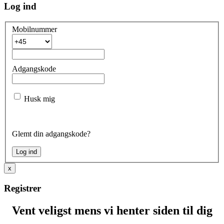
Log ind
Mobilnummer
Adgangskode
Husk mig
Glemt din adgangskode?
x
Registrer
Vent veligst mens vi henter siden til dig