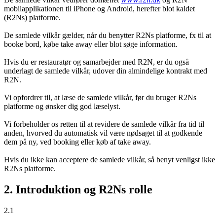
mobilapplikationen til iPhone og Android, herefter blot kaldet
(R2Ns) platforme.
De samlede vilkår gælder, når du benytter R2Ns platforme, fx til at
booke bord, købe take away eller blot søge information.
Hvis du er restauratør og samarbejder med R2N, er du også
underlagt de samlede vilkår, udover din almindelige kontrakt med
R2N.
Vi opfordrer til, at læse de samlede vilkår, før du bruger R2Ns
platforme og ønsker dig god læselyst.
Vi forbeholder os retten til at revidere de samlede vilkår fra tid til
anden, hvorved du automatisk vil være nødsaget til at godkende
dem på ny, ved booking eller køb af take away.
Hvis du ikke kan acceptere de samlede vilkår, så benyt venligst ikke
R2Ns platforme.
2. Introduktion og R2Ns rolle
2.1