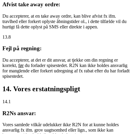
Afvist take away ordre:
Du accepterer, at en take away ordre, kan blive afvist fx ifm.
travlhed eller forkert oplyste åbningstider ol., i dette tilfælde vil du
hurtigt få dette oplyst på SMS eller direkte i appen.
13.8
Fejl på regning:
Du accepterer, at det er dit ansvar, at tjekke om din regning er
korrekt,
før
du forlader spisestedet. R2N kan ikke holdes ansvarlig
for manglende eller forkert udregning af fx rabat efter du har forladt
spisestedet.
14. Vores erstatningspligt
14.1
R2Ns ansvar:
Vores samlede vilkår udelukker ikke R2N for at kunne holdes
ansvarlig fx ifm. grov uagtsomhed eller lign., som ikke kan