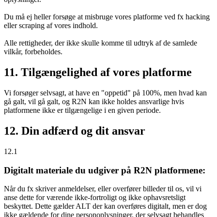
Du må ej heller forsøge at misbruge vores platforme ved fx hacking
eller scraping af vores indhold.
Alle rettigheder, der ikke skulle komme til udtryk af de samlede
vilkår, forbeholdes.
11. Tilgængelighed af vores platforme
Vi forsøger selvsagt, at have en "oppetid" på 100%, men hvad kan
gå galt, vil gå galt, og R2N kan ikke holdes ansvarlige hvis
platformene ikke er tilgængelige i en given periode.
12. Din adfærd og dit ansvar
12.1
Digitalt materiale du udgiver på R2N platformene:
Når du fx skriver anmeldelser, eller overfører billeder til os, vil vi
anse dette for værende ikke-fortroligt og ikke ophavsretsligt
beskyttet. Dette gælder ALT der kan overføres digitalt, men er dog
ikke gældende for dine personoplysninger, der selvsagt behandles