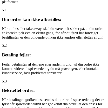
platformen.
5.1
Din ordre kan ikke afbestilles:
Når du bestiller take away, skal du være helt sikker på, at din ordre
er korrekt, tjek evt. en ekstra gang, for når du først har foretaget
bestillingen er den bindende og kan ikke ændres eller slettes af dig.
5.2
Betaling fejler:
Fejler betalingen af den ene eller anden grund, vil din ordre ikke
komme videre til spisestedet og du må prøve igen, eller kontakte
kundeservice, hvis problemet fortsætter.
5.3
Bekræftet ordre:
Når betalingen godkendes, sendes din ordre til spisestedet og det er
først når spisestedet aktivt har godkendt din ordre, at den anses for