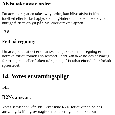
Afvist take away ordre:
Du accepterer, at en take away ordre, kan blive afvist fx ifm.
travlhed eller forkert oplyste åbningstider ol., i dette tilfælde vil du
hurtigt få dette oplyst på SMS eller direkte i appen.
13.8
Fejl på regning:
Du accepterer, at det er dit ansvar, at tjekke om din regning er
korrekt,
før
du forlader spisestedet. R2N kan ikke holdes ansvarlig
for manglende eller forkert udregning af fx rabat efter du har forladt
spisestedet.
14. Vores erstatningspligt
14.1
R2Ns ansvar:
Vores samlede vilkår udelukker ikke R2N for at kunne holdes
ansvarlig fx ifm. grov uagtsomhed eller lign., som ikke kan