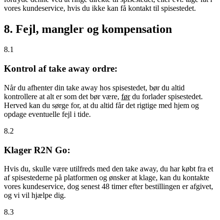
vores kundeservice, hvis du ikke kan få kontakt til spisestedet.
8. Fejl, mangler og kompensation
8.1
Kontrol af take away ordre:
Når du afhenter din take away hos spisestedet, bør du altid
kontrollere at alt er som det bør være,
før
du forlader spisestedet.
Herved kan du sørge for, at du altid får det rigtige med hjem og
opdage eventuelle fejl i tide.
8.2
Klager R2N Go:
Hvis du, skulle være utilfreds med den take away, du har købt fra et
af spisestederne på platformen og ønsker at klage, kan du kontakte
vores kundeservice, dog senest 48 timer efter bestillingen er afgivet,
og vi vil hjælpe dig.
8.3