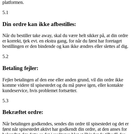
platformen.
5.1
Din ordre kan ikke afbestilles:
Når du bestiller take away, skal du være helt sikker på, at din ordre
er korrekt, tjek evt. en ekstra gang, for når du først har foretaget
bestillingen er den bindende og kan ikke ændres eller slettes af dig.
5.2
Betaling fejler:
Fejler betalingen af den ene eller anden grund, vil din ordre ikke
komme videre til spisestedet og du må prøve igen, eller kontakte
kundeservice, hvis problemet fortsætter.
5.3
Bekræftet ordre:
Når betalingen godkendes, sendes din ordre til spisestedet og det er
først når spisestedet aktivt har godkendt din ordre, at den anses for