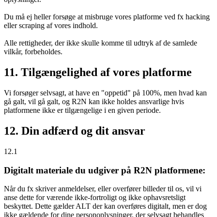
Du må ej heller forsøge at misbruge vores platforme ved fx hacking
eller scraping af vores indhold.
Alle rettigheder, der ikke skulle komme til udtryk af de samlede
vilkår, forbeholdes.
11. Tilgængelighed af vores platforme
Vi forsøger selvsagt, at have en "oppetid" på 100%, men hvad kan
gå galt, vil gå galt, og R2N kan ikke holdes ansvarlige hvis
platformene ikke er tilgængelige i en given periode.
12. Din adfærd og dit ansvar
12.1
Digitalt materiale du udgiver på R2N platformene:
Når du fx skriver anmeldelser, eller overfører billeder til os, vil vi
anse dette for værende ikke-fortroligt og ikke ophavsretsligt
beskyttet. Dette gælder ALT der kan overføres digitalt, men er dog
ikke gældende for dine personoplysninger, der selvsagt behandles