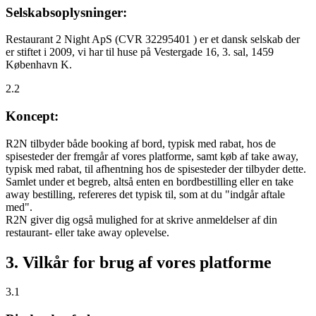
Selskabsoplysninger:
Restaurant 2 Night ApS (CVR 32295401 ) er et dansk selskab der
er stiftet i 2009, vi har til huse på Vestergade 16, 3. sal, 1459
København K.
2.2
Koncept:
R2N tilbyder både booking af bord, typisk med rabat, hos de
spisesteder der fremgår af vores platforme, samt køb af take away,
typisk med rabat, til afhentning hos de spisesteder der tilbyder dette.
Samlet under et begreb, altså enten en bordbestilling eller en take
away bestilling, refereres det typisk til, som at du "indgår aftale
med".
R2N giver dig også mulighed for at skrive anmeldelser af din
restaurant- eller take away oplevelse.
3. Vilkår for brug af vores platforme
3.1