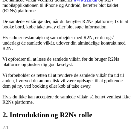
mobilapplikationen til iPhone og Android, herefter blot kaldet
(R2Ns) platforme.
De samlede vilkår gælder, når du benytter R2Ns platforme, fx til at
booke bord, købe take away eller blot søge information.
Hvis du er restauratør og samarbejder med R2N, er du også
underlagt de samlede vilkår, udover din almindelige kontrakt med
R2N.
Vi opfordrer til, at læse de samlede vilkår, før du bruger R2Ns
platforme og ønsker dig god læselyst.
Vi forbeholder os retten til at revidere de samlede vilkår fra tid til
anden, hvorved du automatisk vil være nødsaget til at godkende
dem på ny, ved booking eller køb af take away.
Hvis du ikke kan acceptere de samlede vilkår, så benyt venligst ikke
R2Ns platforme.
2. Introduktion og R2Ns rolle
2.1