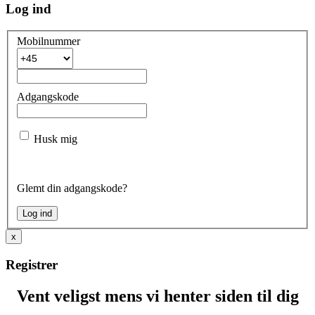
Log ind
Mobilnummer
Adgangskode
Husk mig
Glemt din adgangskode?
x
Registrer
Vent veligst mens vi henter siden til dig