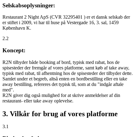
Selskabsoplysninger:
Restaurant 2 Night ApS (CVR 32295401 ) er et dansk selskab der
er stiftet i 2009, vi har til huse på Vestergade 16, 3. sal, 1459
København K.
2.2
Koncept:
R2N tilbyder både booking af bord, typisk med rabat, hos de
spisesteder der fremgår af vores platforme, samt køb af take away,
typisk med rabat, til afhentning hos de spisesteder der tilbyder dette.
Samlet under et begreb, altså enten en bordbestilling eller en take
away bestilling, refereres det typisk til, som at du "indgår aftale
med".
R2N giver dig også mulighed for at skrive anmeldelser af din
restaurant- eller take away oplevelse.
3. Vilkår for brug af vores platforme
3.1