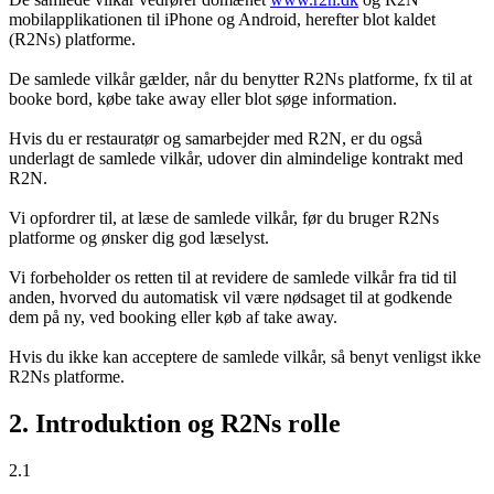
mobilapplikationen til iPhone og Android, herefter blot kaldet
(R2Ns) platforme.
De samlede vilkår gælder, når du benytter R2Ns platforme, fx til at
booke bord, købe take away eller blot søge information.
Hvis du er restauratør og samarbejder med R2N, er du også
underlagt de samlede vilkår, udover din almindelige kontrakt med
R2N.
Vi opfordrer til, at læse de samlede vilkår, før du bruger R2Ns
platforme og ønsker dig god læselyst.
Vi forbeholder os retten til at revidere de samlede vilkår fra tid til
anden, hvorved du automatisk vil være nødsaget til at godkende
dem på ny, ved booking eller køb af take away.
Hvis du ikke kan acceptere de samlede vilkår, så benyt venligst ikke
R2Ns platforme.
2. Introduktion og R2Ns rolle
2.1