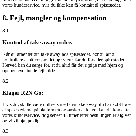
vores kundeservice, hvis du ikke kan få kontakt til spisestedet.
8. Fejl, mangler og kompensation
8.1
Kontrol af take away ordre:
Når du afhenter din take away hos spisestedet, bør du altid
kontrollere at alt er som det bør være,
før
du forlader spisestedet.
Herved kan du sørge for, at du altid får det rigtige med hjem og
opdage eventuelle fejl i tide.
8.2
Klager R2N Go:
Hvis du, skulle være utilfreds med den take away, du har købt fra et
af spisestederne på platformen og ønsker at klage, kan du kontakte
vores kundeservice, dog senest 48 timer efter bestillingen er afgivet,
og vi vil hjælpe dig.
8.3