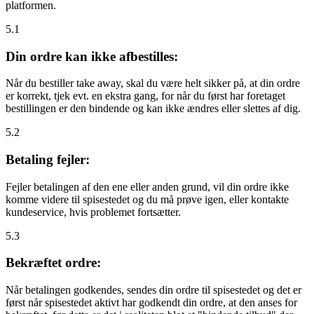
platformen.
5.1
Din ordre kan ikke afbestilles:
Når du bestiller take away, skal du være helt sikker på, at din ordre
er korrekt, tjek evt. en ekstra gang, for når du først har foretaget
bestillingen er den bindende og kan ikke ændres eller slettes af dig.
5.2
Betaling fejler:
Fejler betalingen af den ene eller anden grund, vil din ordre ikke
komme videre til spisestedet og du må prøve igen, eller kontakte
kundeservice, hvis problemet fortsætter.
5.3
Bekræftet ordre:
Når betalingen godkendes, sendes din ordre til spisestedet og det er
først når spisestedet aktivt har godkendt din ordre, at den anses for