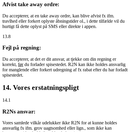
Afvist take away ordre:
Du accepterer, at en take away ordre, kan blive afvist fx ifm.
travlhed eller forkert oplyste åbningstider ol., i dette tilfælde vil du
hurtigt få dette oplyst på SMS eller direkte i appen.
13.8
Fejl på regning:
Du accepterer, at det er dit ansvar, at tjekke om din regning er
korrekt,
før
du forlader spisestedet. R2N kan ikke holdes ansvarlig
for manglende eller forkert udregning af fx rabat efter du har forladt
spisestedet.
14. Vores erstatningspligt
14.1
R2Ns ansvar:
Vores samlede vilkår udelukker ikke R2N for at kunne holdes
ansvarlig fx ifm. grov uagtsomhed eller lign., som ikke kan