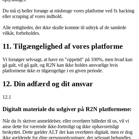
Du må ej heller forsøge at misbruge vores platforme ved fx hacking
eller scraping af vores indhold.
Alle rettigheder, der ikke skulle komme til udtryk af de samlede
vilkår, forbeholdes.
11. Tilgængelighed af vores platforme
Vi forsøger selvsagt, at have en "oppetid" på 100%, men hvad kan
gå galt, vil gå galt, og R2N kan ikke holdes ansvarlige hvis
platformene ikke er tilgængelige i en given periode.
12. Din adfærd og dit ansvar
12.1
Digitalt materiale du udgiver på R2N platformene:
Når du fx skriver anmeldelser, eller overfører billeder til os, vil vi
anse dette for værende ikke-fortroligt og ikke ophavsretsligt
beskyttet. Dette gælder ALT der kan overføres digitalt, men er dog
ikke gældende for dine personoplysninger, der selvsagt behandles