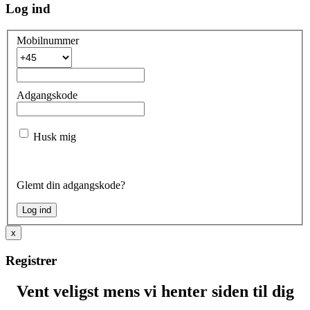
Log ind
Mobilnummer
Adgangskode
Husk mig
Glemt din adgangskode?
x
Registrer
Vent veligst mens vi henter siden til dig