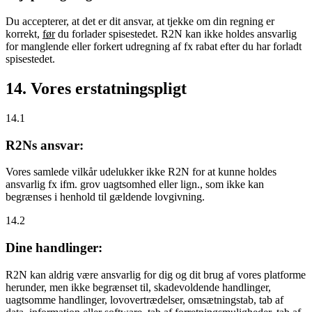
Du accepterer, at det er dit ansvar, at tjekke om din regning er
korrekt,
før
du forlader spisestedet. R2N kan ikke holdes ansvarlig
for manglende eller forkert udregning af fx rabat efter du har forladt
spisestedet.
14. Vores erstatningspligt
14.1
R2Ns ansvar:
Vores samlede vilkår udelukker ikke R2N for at kunne holdes
ansvarlig fx ifm. grov uagtsomhed eller lign., som ikke kan
begrænses i henhold til gældende lovgivning.
14.2
Dine handlinger:
R2N kan aldrig være ansvarlig for dig og dit brug af vores platforme
herunder, men ikke begrænset til, skadevoldende handlinger,
uagtsomme handlinger, lovovertrædelser, omsætningstab, tab af