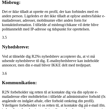
Misbrug:
Det er ikke tilladt at oprette en profil, der kan forbindes med en
anden person. Ligeledes er det ikke tilladt at oplyse andres/falske e-
mailadresser, adresser, mobilnumre eller anden form for
kontaktinformation. I tilfælde af misbrug/chikane vil dette blive
politianmeldt med IP-adresse og tidspunkt for oprettelsen.
3.5
Nyhedsbreve:
Ved at tilmelde dig R2Ns nyhedsbrev accepterer du, at vi må
udsende nyhedsbreve til dig. E-mailnyhedsbreve kan indeholde
annoncer, men din e-mail bliver IKKE delt med tredjepart.
3.6
Kommunikation:
R2N forbeholder sig retten til at kontakte dig via din oplyste e-
mailadresse eller mobiltelefon i tilfælde af administrative forhold (fx
angående en indgået aftale, eller forhold omkring din profil).
Yderligere forbeholder vi os retten til, at kontakte dig på e-mail ifm.