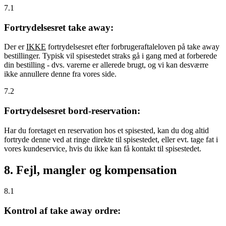
7.1
Fortrydelsesret take away:
Der er
IKKE
fortrydelsesret efter forbrugeraftaleloven på take away
bestillinger. Typisk vil spisestedet straks gå i gang med at forberede
din bestilling - dvs. varerne er allerede brugt, og vi kan desværre
ikke annullere denne fra vores side.
7.2
Fortrydelsesret bord-reservation:
Har du foretaget en reservation hos et spisested, kan du dog altid
fortryde denne ved at ringe direkte til spisestedet, eller evt. tage fat i
vores kundeservice, hvis du ikke kan få kontakt til spisestedet.
8. Fejl, mangler og kompensation
8.1
Kontrol af take away ordre: