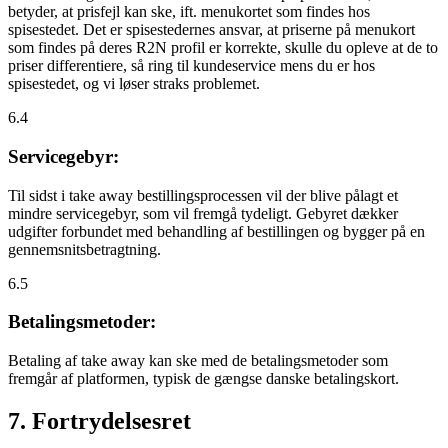
betyder, at prisfejl kan ske, ift. menukortet som findes hos
spisestedet. Det er spisestedernes ansvar, at priserne på menukort
som findes på deres R2N profil er korrekte, skulle du opleve at de to
priser differentiere, så ring til kundeservice mens du er hos
spisestedet, og vi løser straks problemet.
6.4
Servicegebyr:
Til sidst i take away bestillingsprocessen vil der blive pålagt et
mindre servicegebyr, som vil fremgå tydeligt. Gebyret dækker
udgifter forbundet med behandling af bestillingen og bygger på en
gennemsnitsbetragtning.
6.5
Betalingsmetoder:
Betaling af take away kan ske med de betalingsmetoder som
fremgår af platformen, typisk de gængse danske betalingskort.
7. Fortrydelsesret