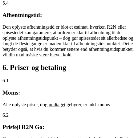
5.4
Afhentningstid:
Den oplyste afhentningstid er blot et estimat, hverken R2N eller
spisestedet kan garantere, at ordren er klar til afhentning til det
oplyste afhentningstidspunkt – dog gør spisestedet sit allerbedste og
langt de fleste gange er maden klar til afhentningstidspunktet. Dette
betyder også, at hvis du kommer senere end afhentningstidspunktet,
vil din mad måske være blevet kold.
6. Priser og betaling
6.1
Moms:
Alle oplyste priser, dog
undtaget
gebyrer, er inkl. moms.
6.2
Prisfejl R2N Go: