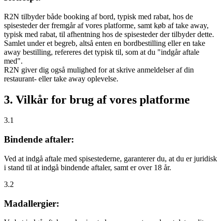
R2N tilbyder både booking af bord, typisk med rabat, hos de
spisesteder der fremgår af vores platforme, samt køb af take away,
typisk med rabat, til afhentning hos de spisesteder der tilbyder dette.
Samlet under et begreb, altså enten en bordbestilling eller en take
away bestilling, refereres det typisk til, som at du "indgår aftale
med".
R2N giver dig også mulighed for at skrive anmeldelser af din
restaurant- eller take away oplevelse.
3. Vilkår for brug af vores platforme
3.1
Bindende aftaler:
Ved at indgå aftale med spisestederne, garanterer du, at du er juridisk
i stand til at indgå bindende aftaler, samt er over 18 år.
3.2
Madallergier: