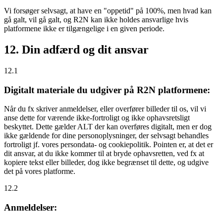
Vi forsøger selvsagt, at have en "oppetid" på 100%, men hvad kan
gå galt, vil gå galt, og R2N kan ikke holdes ansvarlige hvis
platformene ikke er tilgængelige i en given periode.
12. Din adfærd og dit ansvar
12.1
Digitalt materiale du udgiver på R2N platformene:
Når du fx skriver anmeldelser, eller overfører billeder til os, vil vi
anse dette for værende ikke-fortroligt og ikke ophavsretsligt
beskyttet. Dette gælder ALT der kan overføres digitalt, men er dog
ikke gældende for dine personoplysninger, der selvsagt behandles
fortroligt jf. vores persondata- og cookiepolitik. Pointen er, at det er
dit ansvar, at du ikke kommer til at bryde ophavsretten, ved fx at
kopiere tekst eller billeder, dog ikke begrænset til dette, og udgive
det på vores platforme.
12.2
Anmeldelser: