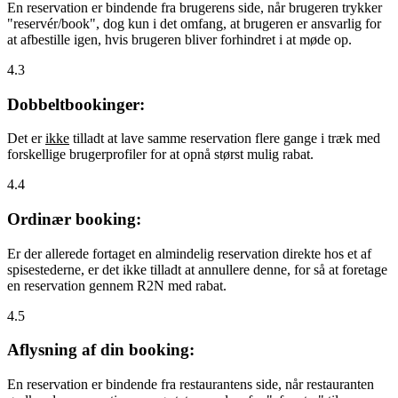
En reservation er bindende fra brugerens side, når brugeren trykker
"reservér/book", dog kun i det omfang, at brugeren er ansvarlig for
at afbestille igen, hvis brugeren bliver forhindret i at møde op.
4.3
Dobbeltbookinger:
Det er
ikke
tilladt at lave samme reservation flere gange i træk med
forskellige brugerprofiler for at opnå størst mulig rabat.
4.4
Ordinær booking:
Er der allerede fortaget en almindelig reservation direkte hos et af
spisestederne, er det ikke tilladt at annullere denne, for så at foretage
en reservation gennem R2N med rabat.
4.5
Aflysning af din booking:
En reservation er bindende fra restaurantens side, når restauranten