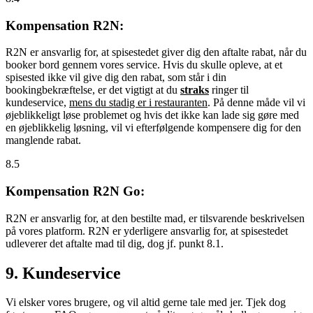
Kompensation R2N:
R2N er ansvarlig for, at spisestedet giver dig den aftalte rabat, når du
booker bord gennem vores service. Hvis du skulle opleve, at et
spisested ikke vil give dig den rabat, som står i din
bookingbekræftelse, er det vigtigt at du
straks
ringer til
kundeservice,
mens du stadig er i restauranten
. På denne måde vil vi
øjeblikkeligt løse problemet og hvis det ikke kan lade sig gøre med
en øjeblikkelig løsning, vil vi efterfølgende kompensere dig for den
manglende rabat.
8.5
Kompensation R2N Go:
R2N er ansvarlig for, at den bestilte mad, er tilsvarende beskrivelsen
på vores platform. R2N er yderligere ansvarlig for, at spisestedet
udleverer det aftalte mad til dig, dog jf. punkt 8.1.
9. Kundeservice
Vi elsker vores brugere, og vil altid gerne tale med jer. Tjek dog