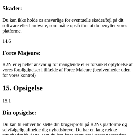
Skader:
Du kan ikke holde os ansvarlige for eventuelle skader/fejl på dit
software eller hardware, som måtte opstå ifm. at du benytter vores
platforme.
14.6
Force Majeure:
R2N er ej heller ansvarlig for manglende eller forsinket opfyldelse af
vores forpligtigelser i tilfælde af Force Majeure (begivenheder uden
for vores kontrol)
15. Opsigelse
15.1
Din opsigelse:
Du kan til enhver tid slette din brugerprofil på R2Ns platforme og
selvfølgelig afmelde dig nyhedsbreve. Du har en lang række