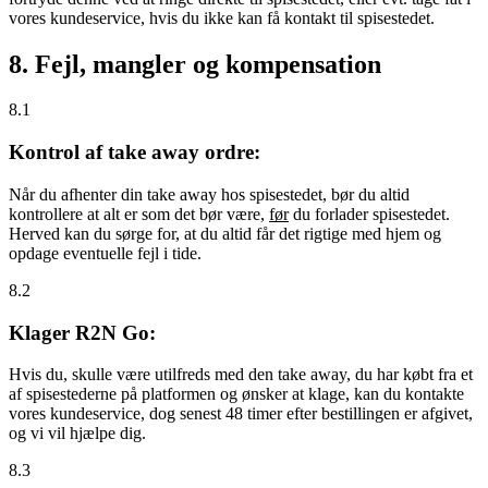
vores kundeservice, hvis du ikke kan få kontakt til spisestedet.
8. Fejl, mangler og kompensation
8.1
Kontrol af take away ordre:
Når du afhenter din take away hos spisestedet, bør du altid
kontrollere at alt er som det bør være,
før
du forlader spisestedet.
Herved kan du sørge for, at du altid får det rigtige med hjem og
opdage eventuelle fejl i tide.
8.2
Klager R2N Go:
Hvis du, skulle være utilfreds med den take away, du har købt fra et
af spisestederne på platformen og ønsker at klage, kan du kontakte
vores kundeservice, dog senest 48 timer efter bestillingen er afgivet,
og vi vil hjælpe dig.
8.3