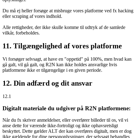
Du må ej heller forsøge at misbruge vores platforme ved fx hacking
eller scraping af vores indhold.
Alle rettigheder, der ikke skulle komme til udtryk af de samlede
vilkår, forbeholdes.
11. Tilgængelighed af vores platforme
Vi forsøger selvsagt, at have en "oppetid" på 100%, men hvad kan
gå galt, vil gå galt, og R2N kan ikke holdes ansvarlige hvis
platformene ikke er tilgængelige i en given periode.
12. Din adfærd og dit ansvar
12.1
Digitalt materiale du udgiver på R2N platformene:
Når du fx skriver anmeldelser, eller overfører billeder til os, vil vi
anse dette for værende ikke-fortroligt og ikke ophavsretsligt
beskyttet. Dette gælder ALT der kan overføres digitalt, men er dog
ikke gældende for dine personoplysninger, der selvsagt behandles