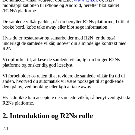
mobilapplikationen til iPhone og Android, herefter blot kaldet
(R2Ns) platforme.
De samlede vilkår gælder, når du benytter R2Ns platforme, fx til at
booke bord, købe take away eller blot søge information.
Hvis du er restauratør og samarbejder med R2N, er du også
underlagt de samlede vilkår, udover din almindelige kontrakt med
R2N.
Vi opfordrer til, at læse de samlede vilkår, før du bruger R2Ns
platforme og ønsker dig god læselyst.
Vi forbeholder os retten til at revidere de samlede vilkår fra tid til
anden, hvorved du automatisk vil være nødsaget til at godkende
dem på ny, ved booking eller køb af take away.
Hvis du ikke kan acceptere de samlede vilkår, så benyt venligst ikke
R2Ns platforme.
2. Introduktion og R2Ns rolle
2.1