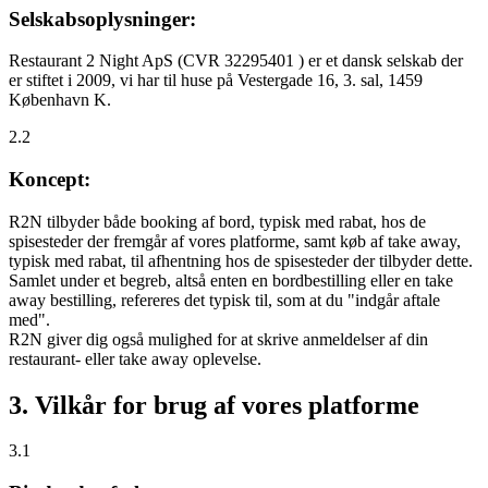
Selskabsoplysninger:
Restaurant 2 Night ApS (CVR 32295401 ) er et dansk selskab der
er stiftet i 2009, vi har til huse på Vestergade 16, 3. sal, 1459
København K.
2.2
Koncept:
R2N tilbyder både booking af bord, typisk med rabat, hos de
spisesteder der fremgår af vores platforme, samt køb af take away,
typisk med rabat, til afhentning hos de spisesteder der tilbyder dette.
Samlet under et begreb, altså enten en bordbestilling eller en take
away bestilling, refereres det typisk til, som at du "indgår aftale
med".
R2N giver dig også mulighed for at skrive anmeldelser af din
restaurant- eller take away oplevelse.
3. Vilkår for brug af vores platforme
3.1