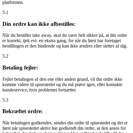
platformen.
5.1
Din ordre kan ikke afbestilles:
Når du bestiller take away, skal du være helt sikker på, at din ordre
er korrekt, tjek evt. en ekstra gang, for når du først har foretaget
bestillingen er den bindende og kan ikke ændres eller slettes af dig.
5.2
Betaling fejler:
Fejler betalingen af den ene eller anden grund, vil din ordre ikke
komme videre til spisestedet og du må prøve igen, eller kontakte
kundeservice, hvis problemet fortsætter.
5.3
Bekræftet ordre:
Når betalingen godkendes, sendes din ordre til spisestedet og det er
først når spisestedet aktivt har godkendt din ordre, at den anses for