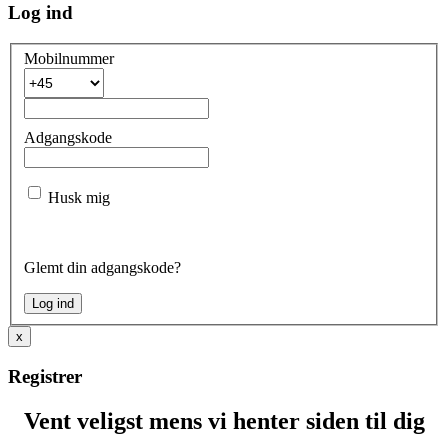
Log ind
Mobilnummer
Adgangskode
Husk mig
Glemt din adgangskode?
x
Registrer
Vent veligst mens vi henter siden til dig