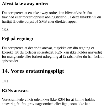
Afvist take away ordre:
Du accepterer, at en take away ordre, kan blive afvist fx ifm.
travlhed eller forkert oplyste åbningstider ol., i dette tilfælde vil du
hurtigt få dette oplyst på SMS eller direkte i appen.
13.8
Fejl på regning:
Du accepterer, at det er dit ansvar, at tjekke om din regning er
korrekt,
før
du forlader spisestedet. R2N kan ikke holdes ansvarlig
for manglende eller forkert udregning af fx rabat efter du har forladt
spisestedet.
14. Vores erstatningspligt
14.1
R2Ns ansvar:
Vores samlede vilkår udelukker ikke R2N for at kunne holdes
ansvarlig fx ifm. grov uagtsomhed eller lign., som ikke kan