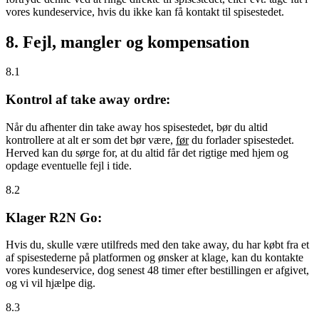
vores kundeservice, hvis du ikke kan få kontakt til spisestedet.
8. Fejl, mangler og kompensation
8.1
Kontrol af take away ordre:
Når du afhenter din take away hos spisestedet, bør du altid
kontrollere at alt er som det bør være,
før
du forlader spisestedet.
Herved kan du sørge for, at du altid får det rigtige med hjem og
opdage eventuelle fejl i tide.
8.2
Klager R2N Go:
Hvis du, skulle være utilfreds med den take away, du har købt fra et
af spisestederne på platformen og ønsker at klage, kan du kontakte
vores kundeservice, dog senest 48 timer efter bestillingen er afgivet,
og vi vil hjælpe dig.
8.3