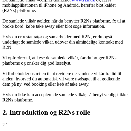
mobilapplikationen til iPhone og Android, herefter blot kaldet
(R2Ns) platforme.
De samlede vilkår gælder, når du benytter R2Ns platforme, fx til at
booke bord, købe take away eller blot søge information.
Hvis du er restauratør og samarbejder med R2N, er du også
underlagt de samlede vilkår, udover din almindelige kontrakt med
R2N.
Vi opfordrer til, at læse de samlede vilkår, før du bruger R2Ns
platforme og ønsker dig god læselyst.
Vi forbeholder os retten til at revidere de samlede vilkår fra tid til
anden, hvorved du automatisk vil være nødsaget til at godkende
dem på ny, ved booking eller køb af take away.
Hvis du ikke kan acceptere de samlede vilkår, så benyt venligst ikke
R2Ns platforme.
2. Introduktion og R2Ns rolle
2.1