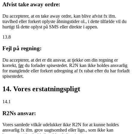
Afvist take away ordre:
Du accepterer, at en take away ordre, kan blive afvist fx ifm.
travlhed eller forkert oplyste åbningstider ol., i dette tilfælde vil du
hurtigt få dette oplyst på SMS eller direkte i appen.
13.8
Fejl på regning:
Du accepterer, at det er dit ansvar, at tjekke om din regning er
korrekt,
før
du forlader spisestedet. R2N kan ikke holdes ansvarlig
for manglende eller forkert udregning af fx rabat efter du har forladt
spisestedet.
14. Vores erstatningspligt
14.1
R2Ns ansvar:
Vores samlede vilkår udelukker ikke R2N for at kunne holdes
ansvarlig fx ifm. grov uagtsomhed eller lign., som ikke kan