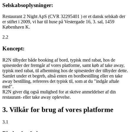
Selskabsoplysninger:
Restaurant 2 Night ApS (CVR 32295401 ) er et dansk selskab der
er stiftet i 2009, vi har til huse på Vestergade 16, 3. sal, 1459
København K.
2.2
Koncept:
R2N tilbyder både booking af bord, typisk med rabat, hos de
spisesteder der fremgår af vores platforme, samt køb af take away,
typisk med rabat, til afhentning hos de spisesteder der tilbyder dette.
Samlet under et begreb, altså enten en bordbestilling eller en take
away bestilling, refereres det typisk til, som at du "indgår aftale
med".
R2N giver dig også mulighed for at skrive anmeldelser af din
restaurant- eller take away oplevelse.
3. Vilkår for brug af vores platforme
3.1