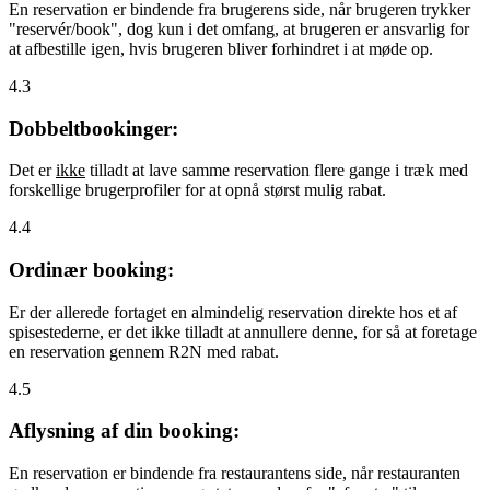
En reservation er bindende fra brugerens side, når brugeren trykker
"reservér/book", dog kun i det omfang, at brugeren er ansvarlig for
at afbestille igen, hvis brugeren bliver forhindret i at møde op.
4.3
Dobbeltbookinger:
Det er
ikke
tilladt at lave samme reservation flere gange i træk med
forskellige brugerprofiler for at opnå størst mulig rabat.
4.4
Ordinær booking:
Er der allerede fortaget en almindelig reservation direkte hos et af
spisestederne, er det ikke tilladt at annullere denne, for så at foretage
en reservation gennem R2N med rabat.
4.5
Aflysning af din booking:
En reservation er bindende fra restaurantens side, når restauranten