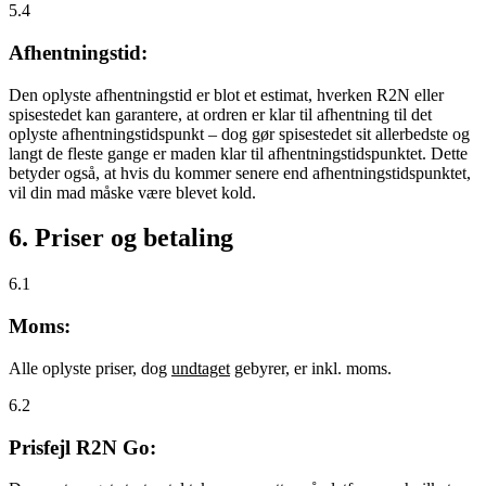
5.4
Afhentningstid:
Den oplyste afhentningstid er blot et estimat, hverken R2N eller
spisestedet kan garantere, at ordren er klar til afhentning til det
oplyste afhentningstidspunkt – dog gør spisestedet sit allerbedste og
langt de fleste gange er maden klar til afhentningstidspunktet. Dette
betyder også, at hvis du kommer senere end afhentningstidspunktet,
vil din mad måske være blevet kold.
6. Priser og betaling
6.1
Moms:
Alle oplyste priser, dog
undtaget
gebyrer, er inkl. moms.
6.2
Prisfejl R2N Go: