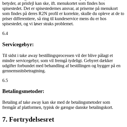
betyder, at prisfejl kan ske, ift. menukortet som findes hos
spisestedet. Det er spisestedernes ansvar, at priserne på menukort
som findes på deres R2N profil er korrekte, skulle du opleve at de to
priser differentiere, så ring til kundeservice mens du er hos
spisestedet, og vi løser straks problemet.
6.4
Servicegebyr:
Til sidst i take away bestillingsprocessen vil der blive pålagt et
mindre servicegebyr, som vil fremgå tydeligt. Gebyret dækker
udgifter forbundet med behandling af bestillingen og bygger på en
gennemsnitsbetragtning.
6.5
Betalingsmetoder:
Betaling af take away kan ske med de betalingsmetoder som
fremgår af platformen, typisk de gængse danske betalingskort.
7. Fortrydelsesret