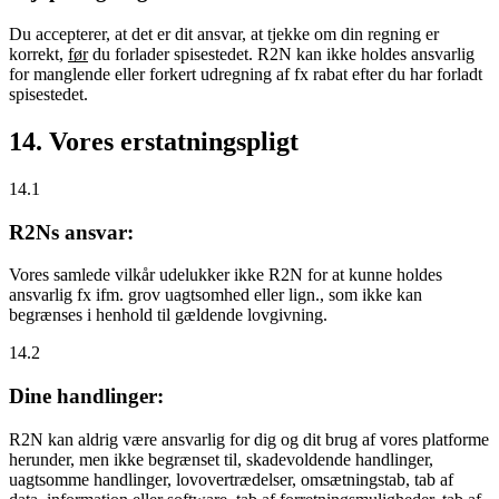
Du accepterer, at det er dit ansvar, at tjekke om din regning er
korrekt,
før
du forlader spisestedet. R2N kan ikke holdes ansvarlig
for manglende eller forkert udregning af fx rabat efter du har forladt
spisestedet.
14. Vores erstatningspligt
14.1
R2Ns ansvar:
Vores samlede vilkår udelukker ikke R2N for at kunne holdes
ansvarlig fx ifm. grov uagtsomhed eller lign., som ikke kan
begrænses i henhold til gældende lovgivning.
14.2
Dine handlinger:
R2N kan aldrig være ansvarlig for dig og dit brug af vores platforme
herunder, men ikke begrænset til, skadevoldende handlinger,
uagtsomme handlinger, lovovertrædelser, omsætningstab, tab af