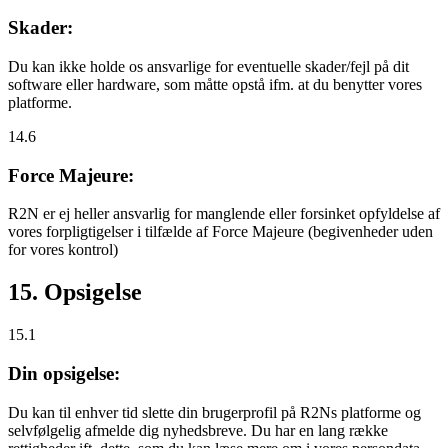
Skader:
Du kan ikke holde os ansvarlige for eventuelle skader/fejl på dit
software eller hardware, som måtte opstå ifm. at du benytter vores
platforme.
14.6
Force Majeure:
R2N er ej heller ansvarlig for manglende eller forsinket opfyldelse af
vores forpligtigelser i tilfælde af Force Majeure (begivenheder uden
for vores kontrol)
15. Opsigelse
15.1
Din opsigelse:
Du kan til enhver tid slette din brugerprofil på R2Ns platforme og
selvfølgelig afmelde dig nyhedsbreve. Du har en lang række