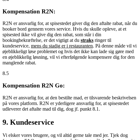
Kompensation R2N:
R2N er ansvarlig for, at spisestedet giver dig den aftalte rabat, når du
booker bord gennem vores service. Hvis du skulle opleve, at et
spisested ikke vil give dig den rabat, som står i din
bookingbekræftelse, er det vigtigt at du
straks
ringer til
kundeservice,
mens du stadig er i restauranten
. På denne måde vil vi
øjeblikkeligt løse problemet og hvis det ikke kan lade sig gøre med
en øjeblikkelig løsning, vil vi efterfølgende kompensere dig for den
manglende rabat.
8.5
Kompensation R2N Go:
R2N er ansvarlig for, at den bestilte mad, er tilsvarende beskrivelsen
på vores platform. R2N er yderligere ansvarlig for, at spisestedet
udleverer det aftalte mad til dig, dog jf. punkt 8.1.
9. Kundeservice
Vi elsker vores brugere, og vil altid gerne tale med jer. Tjek dog