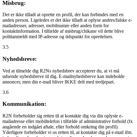
Misbrug:
Det er ikke tilladt at oprette en profil, der kan forbindes med en
anden person. Ligeledes er det ikke tilladt at oplyse andres/falske e-
mailadresser, adresser, mobilnumre eller anden form for
kontaktinformation. I tilfælde af misbrug/chikane vil dette blive
politianmeldt med IP-adresse og tidspunkt for oprettelsen.
3.5
Nyhedsbreve:
Ved at tilmelde dig R2Ns nyhedsbrev accepterer du, at vi må
udsende nyhedsbreve til dig. E-mailnyhedsbreve kan indeholde
annoncer, men din e-mail bliver IKKE delt med tredjepart.
3.6
Kommunikation:
R2N forbeholder sig retten til at kontakte dig via din oplyste e-
mailadresse eller mobiltelefon i tilfælde af administrative forhold (fx
angående en indgået aftale, eller forhold omkring din profil).
Yderligere forbeholder vi os retten til, at kontakte dig på e-mail ifm.