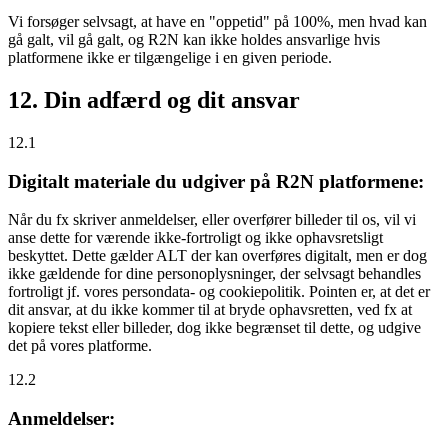
Vi forsøger selvsagt, at have en "oppetid" på 100%, men hvad kan
gå galt, vil gå galt, og R2N kan ikke holdes ansvarlige hvis
platformene ikke er tilgængelige i en given periode.
12. Din adfærd og dit ansvar
12.1
Digitalt materiale du udgiver på R2N platformene:
Når du fx skriver anmeldelser, eller overfører billeder til os, vil vi
anse dette for værende ikke-fortroligt og ikke ophavsretsligt
beskyttet. Dette gælder ALT der kan overføres digitalt, men er dog
ikke gældende for dine personoplysninger, der selvsagt behandles
fortroligt jf. vores persondata- og cookiepolitik. Pointen er, at det er
dit ansvar, at du ikke kommer til at bryde ophavsretten, ved fx at
kopiere tekst eller billeder, dog ikke begrænset til dette, og udgive
det på vores platforme.
12.2
Anmeldelser: