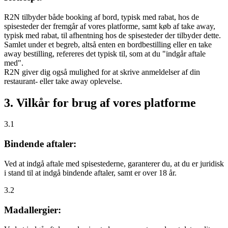
R2N tilbyder både booking af bord, typisk med rabat, hos de
spisesteder der fremgår af vores platforme, samt køb af take away,
typisk med rabat, til afhentning hos de spisesteder der tilbyder dette.
Samlet under et begreb, altså enten en bordbestilling eller en take
away bestilling, refereres det typisk til, som at du "indgår aftale
med".
R2N giver dig også mulighed for at skrive anmeldelser af din
restaurant- eller take away oplevelse.
3. Vilkår for brug af vores platforme
3.1
Bindende aftaler:
Ved at indgå aftale med spisestederne, garanterer du, at du er juridisk
i stand til at indgå bindende aftaler, samt er over 18 år.
3.2
Madallergier: