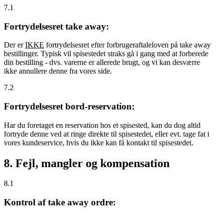
7.1
Fortrydelsesret take away:
Der er
IKKE
fortrydelsesret efter forbrugeraftaleloven på take away
bestillinger. Typisk vil spisestedet straks gå i gang med at forberede
din bestilling - dvs. varerne er allerede brugt, og vi kan desværre
ikke annullere denne fra vores side.
7.2
Fortrydelsesret bord-reservation:
Har du foretaget en reservation hos et spisested, kan du dog altid
fortryde denne ved at ringe direkte til spisestedet, eller evt. tage fat i
vores kundeservice, hvis du ikke kan få kontakt til spisestedet.
8. Fejl, mangler og kompensation
8.1
Kontrol af take away ordre: