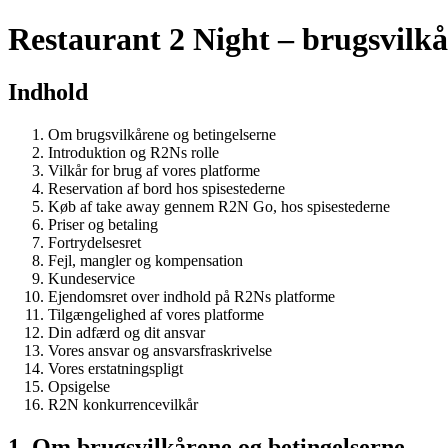
Restaurant 2 Night – brugsvilkå
Indhold
Om brugsvilkårene og betingelserne
Introduktion og R2Ns rolle
Vilkår for brug af vores platforme
Reservation af bord hos spisestederne
Køb af take away gennem R2N Go, hos spisestederne
Priser og betaling
Fortrydelsesret
Fejl, mangler og kompensation
Kundeservice
Ejendomsret over indhold på R2Ns platforme
Tilgængelighed af vores platforme
Din adfærd og dit ansvar
Vores ansvar og ansvarsfraskrivelse
Vores erstatningspligt
Opsigelse
R2N konkurrencevilkår
1. Om brugsvilkårene og betingelserne