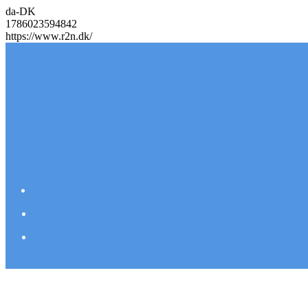
da-DK
1786023594842
https://www.r2n.dk/