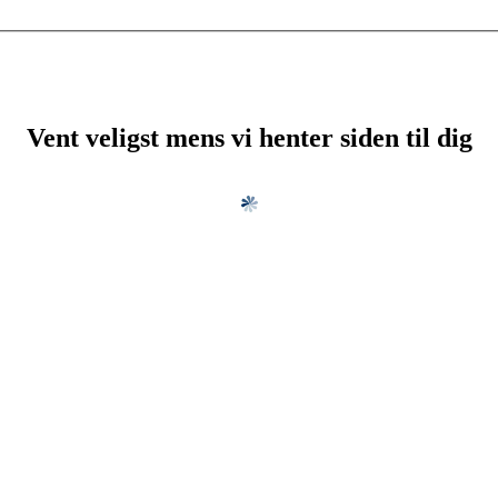
Vent veligst mens vi henter siden til dig