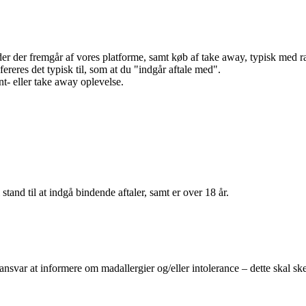
r der fremgår af vores platforme, samt køb af take away, typisk med raba
efereres det typisk til, som at du "indgår aftale med".
t- eller take away oplevelse.
 stand til at indgå bindende aftaler, samt er over 18 år.
 ansvar at informere om madallergier og/eller intolerance – dette skal ske