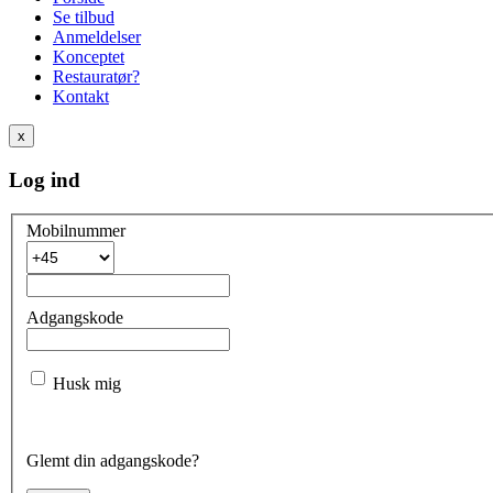
Se tilbud
Anmeldelser
Konceptet
Restauratør?
Kontakt
x
Log ind
Mobilnummer
Adgangskode
Husk mig
Glemt din adgangskode?