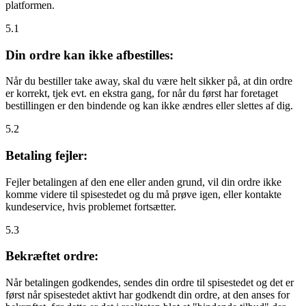
platformen.
5.1
Din ordre kan ikke afbestilles:
Når du bestiller take away, skal du være helt sikker på, at din ordre
er korrekt, tjek evt. en ekstra gang, for når du først har foretaget
bestillingen er den bindende og kan ikke ændres eller slettes af dig.
5.2
Betaling fejler:
Fejler betalingen af den ene eller anden grund, vil din ordre ikke
komme videre til spisestedet og du må prøve igen, eller kontakte
kundeservice, hvis problemet fortsætter.
5.3
Bekræftet ordre:
Når betalingen godkendes, sendes din ordre til spisestedet og det er
først når spisestedet aktivt har godkendt din ordre, at den anses for