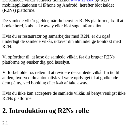
mobilapplikationen til iPhone og Android, herefter blot kaldet
(R2Ns) platforme.
De samlede vilkår gælder, når du benytter R2Ns platforme, fx til at
booke bord, købe take away eller blot søge information.
Hvis du er restauratør og samarbejder med R2N, er du også
underlagt de samlede vilkår, udover din almindelige kontrakt med
R2N.
Vi opfordrer til, at læse de samlede vilkår, før du bruger R2Ns
platforme og ønsker dig god læselyst.
Vi forbeholder os retten til at revidere de samlede vilkår fra tid til
anden, hvorved du automatisk vil være nødsaget til at godkende
dem på ny, ved booking eller køb af take away.
Hvis du ikke kan acceptere de samlede vilkår, så benyt venligst ikke
R2Ns platforme.
2. Introduktion og R2Ns rolle
2.1