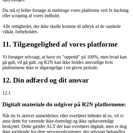
Du må ej heller forsøge at misbruge vores platforme ved fx hacking
eller scraping af vores indhold.
Alle rettigheder, der ikke skulle komme til udtryk af de samlede
vilkår, forbeholdes.
11. Tilgængelighed af vores platforme
Vi forsøger selvsagt, at have en "oppetid" på 100%, men hvad kan
gå galt, vil gå galt, og R2N kan ikke holdes ansvarlige hvis
platformene ikke er tilgængelige i en given periode.
12. Din adfærd og dit ansvar
12.1
Digitalt materiale du udgiver på R2N platformene:
Når du fx skriver anmeldelser, eller overfører billeder til os, vil vi
anse dette for værende ikke-fortroligt og ikke ophavsretsligt
beskyttet. Dette gælder ALT der kan overføres digitalt, men er dog
ikke gældende for dine personoplysninger, der selvsagt behandles