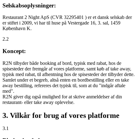
Selskabsoplysninger:
Restaurant 2 Night ApS (CVR 32295401 ) er et dansk selskab der
er stiftet i 2009, vi har til huse på Vestergade 16, 3. sal, 1459
København K.
2.2
Koncept:
R2N tilbyder både booking af bord, typisk med rabat, hos de
spisesteder der fremgår af vores platforme, samt køb af take away,
typisk med rabat, til afhentning hos de spisesteder der tilbyder dette.
Samlet under et begreb, altså enten en bordbestilling eller en take
away bestilling, refereres det typisk til, som at du "indgår aftale
med".
R2N giver dig også mulighed for at skrive anmeldelser af din
restaurant- eller take away oplevelse.
3. Vilkår for brug af vores platforme
3.1