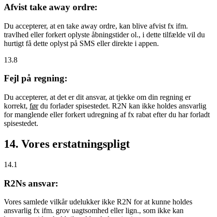
Afvist take away ordre:
Du accepterer, at en take away ordre, kan blive afvist fx ifm.
travlhed eller forkert oplyste åbningstider ol., i dette tilfælde vil du
hurtigt få dette oplyst på SMS eller direkte i appen.
13.8
Fejl på regning:
Du accepterer, at det er dit ansvar, at tjekke om din regning er
korrekt,
før
du forlader spisestedet. R2N kan ikke holdes ansvarlig
for manglende eller forkert udregning af fx rabat efter du har forladt
spisestedet.
14. Vores erstatningspligt
14.1
R2Ns ansvar:
Vores samlede vilkår udelukker ikke R2N for at kunne holdes
ansvarlig fx ifm. grov uagtsomhed eller lign., som ikke kan