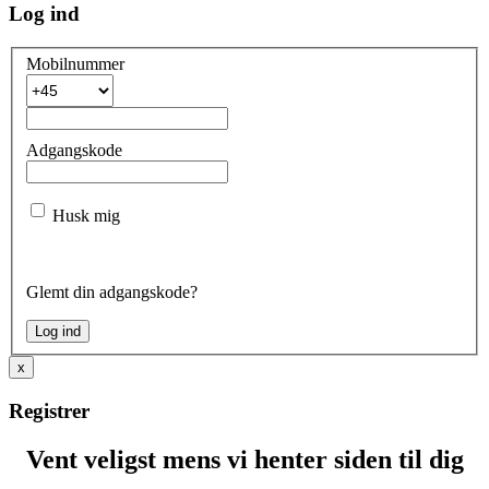
Log ind
Mobilnummer
Adgangskode
Husk mig
Glemt din adgangskode?
x
Registrer
Vent veligst mens vi henter siden til dig