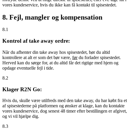
vores kundeservice, hvis du ikke kan få kontakt til spisestedet.
8. Fejl, mangler og kompensation
8.1
Kontrol af take away ordre:
Når du afhenter din take away hos spisestedet, bør du altid
kontrollere at alt er som det bør være,
før
du forlader spisestedet.
Herved kan du sørge for, at du altid får det rigtige med hjem og
opdage eventuelle fejl i tide.
8.2
Klager R2N Go:
Hvis du, skulle være utilfreds med den take away, du har købt fra et
af spisestederne på platformen og ønsker at klage, kan du kontakte
vores kundeservice, dog senest 48 timer efter bestillingen er afgivet,
og vi vil hjælpe dig.
8.3