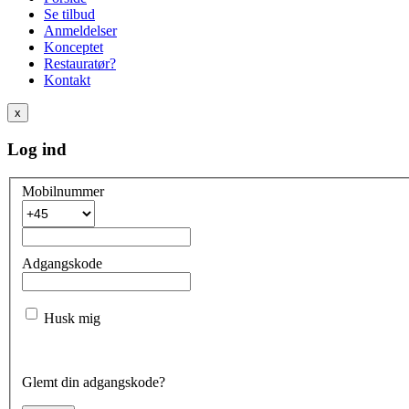
Se tilbud
Anmeldelser
Konceptet
Restauratør?
Kontakt
x
Log ind
Mobilnummer
Adgangskode
Husk mig
Glemt din adgangskode?