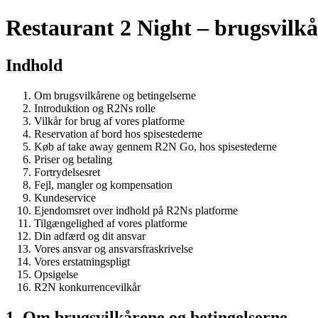
Restaurant 2 Night – brugsvilkå
Indhold
Om brugsvilkårene og betingelserne
Introduktion og R2Ns rolle
Vilkår for brug af vores platforme
Reservation af bord hos spisestederne
Køb af take away gennem R2N Go, hos spisestederne
Priser og betaling
Fortrydelsesret
Fejl, mangler og kompensation
Kundeservice
Ejendomsret over indhold på R2Ns platforme
Tilgængelighed af vores platforme
Din adfærd og dit ansvar
Vores ansvar og ansvarsfraskrivelse
Vores erstatningspligt
Opsigelse
R2N konkurrencevilkår
1. Om brugsvilkårene og betingelserne