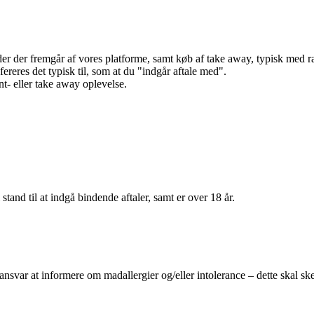
r der fremgår af vores platforme, samt køb af take away, typisk med raba
efereres det typisk til, som at du "indgår aftale med".
t- eller take away oplevelse.
 stand til at indgå bindende aftaler, samt er over 18 år.
 ansvar at informere om madallergier og/eller intolerance – dette skal ske