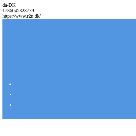
da-DK
1786045328779
https://www.r2n.dk/