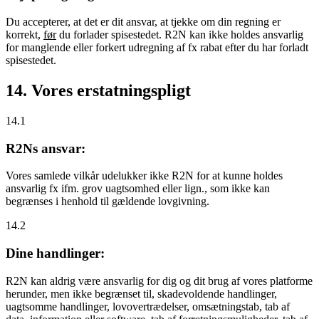
Du accepterer, at det er dit ansvar, at tjekke om din regning er
korrekt,
før
du forlader spisestedet. R2N kan ikke holdes ansvarlig
for manglende eller forkert udregning af fx rabat efter du har forladt
spisestedet.
14. Vores erstatningspligt
14.1
R2Ns ansvar:
Vores samlede vilkår udelukker ikke R2N for at kunne holdes
ansvarlig fx ifm. grov uagtsomhed eller lign., som ikke kan
begrænses i henhold til gældende lovgivning.
14.2
Dine handlinger:
R2N kan aldrig være ansvarlig for dig og dit brug af vores platforme
herunder, men ikke begrænset til, skadevoldende handlinger,
uagtsomme handlinger, lovovertrædelser, omsætningstab, tab af