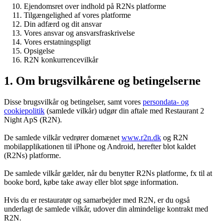
Ejendomsret over indhold på R2Ns platforme
Tilgængelighed af vores platforme
Din adfærd og dit ansvar
Vores ansvar og ansvarsfraskrivelse
Vores erstatningspligt
Opsigelse
R2N konkurrencevilkår
1. Om brugsvilkårene og betingelserne
Disse brugsvilkår og betingelser, samt vores
persondata- og
cookiepolitik
(samlede vilkår) udgør din aftale med Restaurant 2
Night ApS (R2N).
De samlede vilkår vedrører domænet
www.r2n.dk
og R2N
mobilapplikationen til iPhone og Android, herefter blot kaldet
(R2Ns) platforme.
De samlede vilkår gælder, når du benytter R2Ns platforme, fx til at
booke bord, købe take away eller blot søge information.
Hvis du er restauratør og samarbejder med R2N, er du også
underlagt de samlede vilkår, udover din almindelige kontrakt med
R2N.