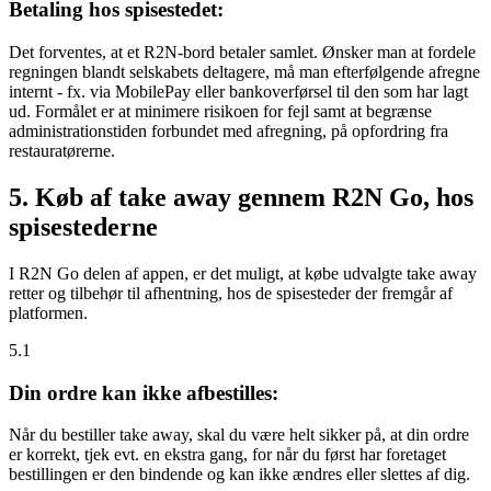
Betaling hos spisestedet:
Det forventes, at et R2N-bord betaler samlet. Ønsker man at fordele
regningen blandt selskabets deltagere, må man efterfølgende afregne
internt - fx. via MobilePay eller bankoverførsel til den som har lagt
ud. Formålet er at minimere risikoen for fejl samt at begrænse
administrationstiden forbundet med afregning, på opfordring fra
restauratørerne.
5. Køb af take away gennem R2N Go, hos
spisestederne
I R2N Go delen af appen, er det muligt, at købe udvalgte take away
retter og tilbehør til afhentning, hos de spisesteder der fremgår af
platformen.
5.1
Din ordre kan ikke afbestilles:
Når du bestiller take away, skal du være helt sikker på, at din ordre
er korrekt, tjek evt. en ekstra gang, for når du først har foretaget
bestillingen er den bindende og kan ikke ændres eller slettes af dig.