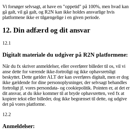
Vi forsøger selvsagt, at have en "oppetid" på 100%, men hvad kan
gå galt, vil gå galt, og R2N kan ikke holdes ansvarlige hvis
platformene ikke er tilgængelige i en given periode.
12. Din adfærd og dit ansvar
12.1
Digitalt materiale du udgiver på R2N platformene:
Når du fx skriver anmeldelser, eller overfører billeder til os, vil vi
anse dette for værende ikke-fortroligt og ikke ophavsretsligt
beskyttet. Dette gælder ALT der kan overføres digitalt, men er dog
ikke gældende for dine personoplysninger, der selvsagt behandles
fortroligt jf. vores persondata- og cookiepolitik. Pointen er, at det er
dit ansvar, at du ikke kommer til at bryde ophavsretten, ved fx at
kopiere tekst eller billeder, dog ikke begrænset til dette, og udgive
det på vores platforme.
12.2
Anmeldelser: