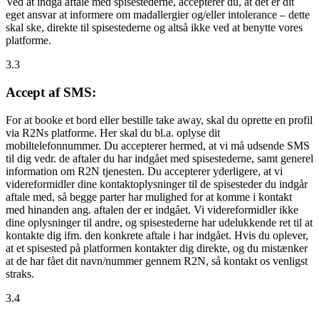
Ved at indgå aftale med spisestederne, accepterer du, at det er dit
eget ansvar at informere om madallergier og/eller intolerance – dette
skal ske, direkte til spisestederne og altså ikke ved at benytte vores
platforme.
3.3
Accept af SMS:
For at booke et bord eller bestille take away, skal du oprette en profil
via R2Ns platforme. Her skal du bl.a. oplyse dit
mobiltelefonnummer. Du accepterer hermed, at vi må udsende SMS
til dig vedr. de aftaler du har indgået med spisestederne, samt generel
information om R2N tjenesten. Du accepterer yderligere, at vi
videreformidler dine kontaktoplysninger til de spisesteder du indgår
aftale med, så begge parter har mulighed for at komme i kontakt
med hinanden ang. aftalen der er indgået. Vi videreformidler ikke
dine oplysninger til andre, og spisestederne har udelukkende ret til at
kontakte dig ifm. den konkrete aftale i har indgået. Hvis du oplever,
at et spisested på platformen kontakter dig direkte, og du mistænker
at de har fået dit navn/nummer gennem R2N, så kontakt os venligst
straks.
3.4