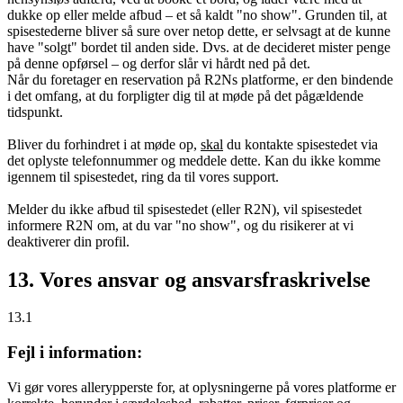
dukke op eller melde afbud – et så kaldt "no show". Grunden til, at
spisestederne bliver så sure over netop dette, er selvsagt at de kunne
have "solgt" bordet til anden side. Dvs. at de decideret mister penge
på denne opførsel – og derfor slår vi hårdt ned på det.
Når du foretager en reservation på R2Ns platforme, er den bindende
i det omfang, at du forpligter dig til at møde på det pågældende
tidspunkt.
Bliver du forhindret i at møde op,
skal
du kontakte spisestedet via
det oplyste telefonnummer og meddele dette. Kan du ikke komme
igennem til spisestedet, ring da til vores support.
Melder du ikke afbud til spisestedet (eller R2N), vil spisestedet
informere R2N om, at du var "no show", og du risikerer at vi
deaktiverer din profil.
13. Vores ansvar og ansvarsfraskrivelse
13.1
Fejl i information:
Vi gør vores allerypperste for, at oplysningerne på vores platforme er