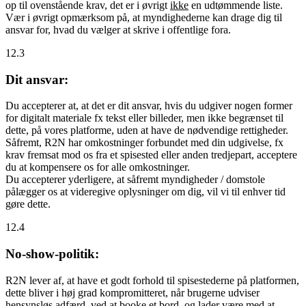
op til ovenstående krav, det er i øvrigt
ikke
en udtømmende liste.
Vær i øvrigt opmærksom på, at myndighederne kan drage dig til
ansvar for, hvad du vælger at skrive i offentlige fora.
12.3
Dit ansvar:
Du accepterer at, at det er dit ansvar, hvis du udgiver nogen former
for digitalt materiale fx tekst eller billeder, men ikke begrænset til
dette, på vores platforme, uden at have de nødvendige rettigheder.
Såfremt, R2N har omkostninger forbundet med din udgivelse, fx
krav fremsat mod os fra et spisested eller anden tredjepart, acceptere
du at kompensere os for alle omkostninger.
Du accepterer yderligere, at såfremt myndigheder / domstole
pålægger os at videregive oplysninger om dig, vil vi til enhver tid
gøre dette.
12.4
No-show-politik:
R2N lever af, at have et godt forhold til spisestederne på platformen,
dette bliver i høj grad kompromitteret, når brugerne udviser
hensynsløs adfærd, ved at booke et bord, og lader være med at