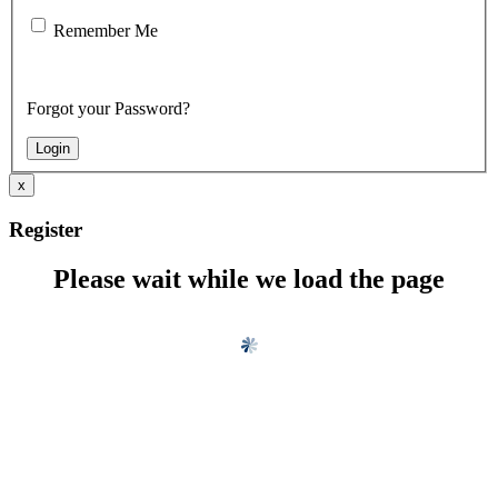
Remember Me
Forgot your Password?
x
Register
Please wait while we load the page