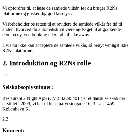
Vi opfordrer til, at læse de samlede vilkår, før du bruger R2Ns
platforme og ønsker dig god læselyst.
Vi forbeholder os retten til at revidere de samlede vilkår fra tid til
anden, hvorved du automatisk vil være nødsaget til at godkende
dem på ny, ved booking eller køb af take away.
Hvis du ikke kan acceptere de samlede vilkår, så benyt venligst ikke
R2Ns platforme.
2. Introduktion og R2Ns rolle
2.1
Selskabsoplysninger:
Restaurant 2 Night ApS (CVR 32295401 ) er et dansk selskab der
er stiftet i 2009, vi har til huse på Vestergade 16, 3. sal, 1459
København K.
2.2
Koncept: