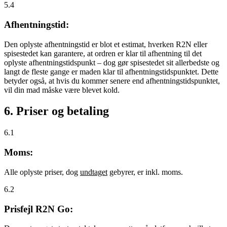
5.4
Afhentningstid:
Den oplyste afhentningstid er blot et estimat, hverken R2N eller
spisestedet kan garantere, at ordren er klar til afhentning til det
oplyste afhentningstidspunkt – dog gør spisestedet sit allerbedste og
langt de fleste gange er maden klar til afhentningstidspunktet. Dette
betyder også, at hvis du kommer senere end afhentningstidspunktet,
vil din mad måske være blevet kold.
6. Priser og betaling
6.1
Moms:
Alle oplyste priser, dog
undtaget
gebyrer, er inkl. moms.
6.2
Prisfejl R2N Go: