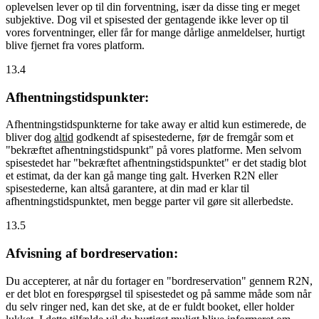
oplevelsen lever op til din forventning, især da disse ting er meget
subjektive. Dog vil et spisested der gentagende ikke lever op til
vores forventninger, eller får for mange dårlige anmeldelser, hurtigt
blive fjernet fra vores platform.
13.4
Afhentningstidspunkter:
Afhentningstidspunkterne for take away er altid kun estimerede, de
bliver dog
altid
godkendt af spisestederne, før de fremgår som et
"bekræftet afhentningstidspunkt" på vores platforme. Men selvom
spisestedet har "bekræftet afhentningstidspunktet" er det stadig blot
et estimat, da der kan gå mange ting galt. Hverken R2N eller
spisestederne, kan altså garantere, at din mad er klar til
afhentningstidspunktet, men begge parter vil gøre sit allerbedste.
13.5
Afvisning af bordreservation:
Du accepterer, at når du fortager en "bordreservation" gennem R2N,
er det blot en forespørgsel til spisestedet og på samme måde som når
du selv ringer ned, kan det ske, at de er fuldt booket, eller holder