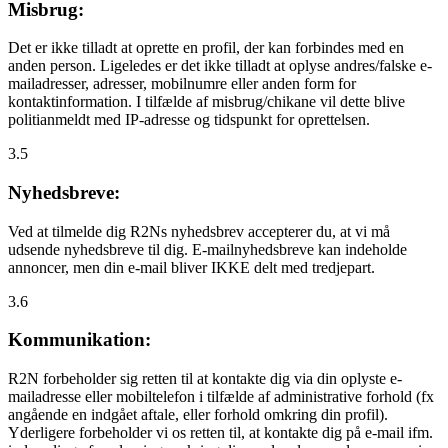
Misbrug:
Det er ikke tilladt at oprette en profil, der kan forbindes med en
anden person. Ligeledes er det ikke tilladt at oplyse andres/falske e-
mailadresser, adresser, mobilnumre eller anden form for
kontaktinformation. I tilfælde af misbrug/chikane vil dette blive
politianmeldt med IP-adresse og tidspunkt for oprettelsen.
3.5
Nyhedsbreve:
Ved at tilmelde dig R2Ns nyhedsbrev accepterer du, at vi må
udsende nyhedsbreve til dig. E-mailnyhedsbreve kan indeholde
annoncer, men din e-mail bliver IKKE delt med tredjepart.
3.6
Kommunikation:
R2N forbeholder sig retten til at kontakte dig via din oplyste e-
mailadresse eller mobiltelefon i tilfælde af administrative forhold (fx
angående en indgået aftale, eller forhold omkring din profil).
Yderligere forbeholder vi os retten til, at kontakte dig på e-mail ifm.