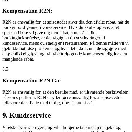
Kompensation R2N:
R2N er ansvarlig for, at spisestedet giver dig den aftalte rabat, når du
booker bord gennem vores service. Hvis du skulle opleve, at et
spisested ikke vil give dig den rabat, som står i din
bookingbekræftelse, er det vigtigt at du
straks
ringer til
kundeservice,
mens du stadig er i restauranten
. På denne måde vil vi
øjeblikkeligt løse problemet og hvis det ikke kan lade sig gøre med
en øjeblikkelig løsning, vil vi efterfølgende kompensere dig for den
manglende rabat.
8.5
Kompensation R2N Go:
R2N er ansvarlig for, at den bestilte mad, er tilsvarende beskrivelsen
på vores platform. R2N er yderligere ansvarlig for, at spisestedet
udleverer det aftalte mad til dig, dog jf. punkt 8.1.
9. Kundeservice
Vi elsker vores brugere, og vil altid gerne tale med jer. Tjek dog