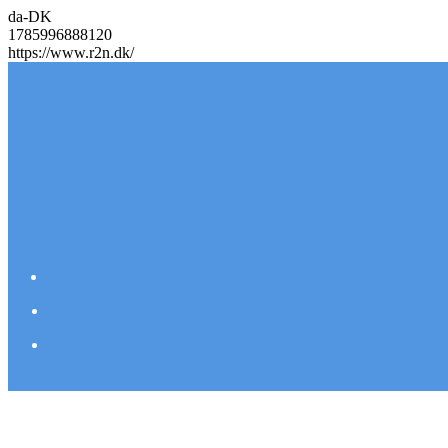
da-DK
1785996888120
https://www.r2n.dk/