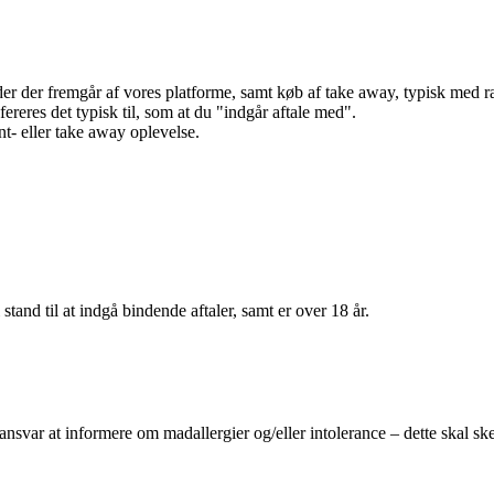
r der fremgår af vores platforme, samt køb af take away, typisk med raba
efereres det typisk til, som at du "indgår aftale med".
t- eller take away oplevelse.
 stand til at indgå bindende aftaler, samt er over 18 år.
 ansvar at informere om madallergier og/eller intolerance – dette skal ske