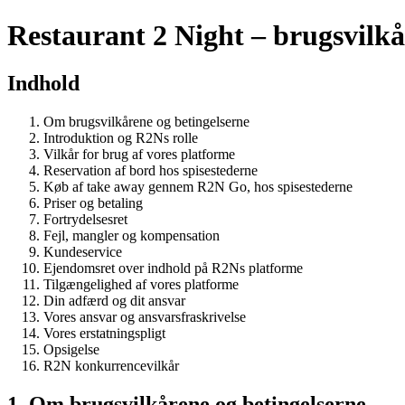
Restaurant 2 Night – brugsvilkå
Indhold
Om brugsvilkårene og betingelserne
Introduktion og R2Ns rolle
Vilkår for brug af vores platforme
Reservation af bord hos spisestederne
Køb af take away gennem R2N Go, hos spisestederne
Priser og betaling
Fortrydelsesret
Fejl, mangler og kompensation
Kundeservice
Ejendomsret over indhold på R2Ns platforme
Tilgængelighed af vores platforme
Din adfærd og dit ansvar
Vores ansvar og ansvarsfraskrivelse
Vores erstatningspligt
Opsigelse
R2N konkurrencevilkår
1. Om brugsvilkårene og betingelserne