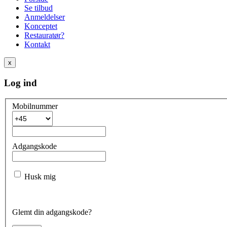
Se tilbud
Anmeldelser
Konceptet
Restauratør?
Kontakt
x
Log ind
Mobilnummer
Adgangskode
Husk mig
Glemt din adgangskode?