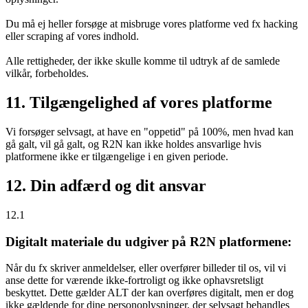
Du må ej heller forsøge at misbruge vores platforme ved fx hacking
eller scraping af vores indhold.
Alle rettigheder, der ikke skulle komme til udtryk af de samlede
vilkår, forbeholdes.
11. Tilgængelighed af vores platforme
Vi forsøger selvsagt, at have en "oppetid" på 100%, men hvad kan
gå galt, vil gå galt, og R2N kan ikke holdes ansvarlige hvis
platformene ikke er tilgængelige i en given periode.
12. Din adfærd og dit ansvar
12.1
Digitalt materiale du udgiver på R2N platformene:
Når du fx skriver anmeldelser, eller overfører billeder til os, vil vi
anse dette for værende ikke-fortroligt og ikke ophavsretsligt
beskyttet. Dette gælder ALT der kan overføres digitalt, men er dog
ikke gældende for dine personoplysninger, der selvsagt behandles