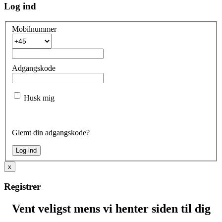
Log ind
Mobilnummer
Adgangskode
Husk mig
Glemt din adgangskode?
x
Registrer
Vent veligst mens vi henter siden til dig