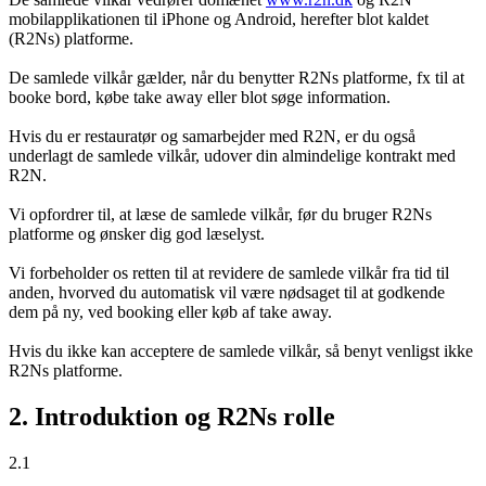
mobilapplikationen til iPhone og Android, herefter blot kaldet
(R2Ns) platforme.
De samlede vilkår gælder, når du benytter R2Ns platforme, fx til at
booke bord, købe take away eller blot søge information.
Hvis du er restauratør og samarbejder med R2N, er du også
underlagt de samlede vilkår, udover din almindelige kontrakt med
R2N.
Vi opfordrer til, at læse de samlede vilkår, før du bruger R2Ns
platforme og ønsker dig god læselyst.
Vi forbeholder os retten til at revidere de samlede vilkår fra tid til
anden, hvorved du automatisk vil være nødsaget til at godkende
dem på ny, ved booking eller køb af take away.
Hvis du ikke kan acceptere de samlede vilkår, så benyt venligst ikke
R2Ns platforme.
2. Introduktion og R2Ns rolle
2.1