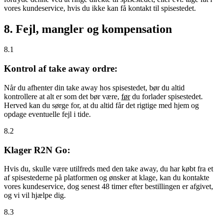
vores kundeservice, hvis du ikke kan få kontakt til spisestedet.
8. Fejl, mangler og kompensation
8.1
Kontrol af take away ordre:
Når du afhenter din take away hos spisestedet, bør du altid
kontrollere at alt er som det bør være,
før
du forlader spisestedet.
Herved kan du sørge for, at du altid får det rigtige med hjem og
opdage eventuelle fejl i tide.
8.2
Klager R2N Go:
Hvis du, skulle være utilfreds med den take away, du har købt fra et
af spisestederne på platformen og ønsker at klage, kan du kontakte
vores kundeservice, dog senest 48 timer efter bestillingen er afgivet,
og vi vil hjælpe dig.
8.3