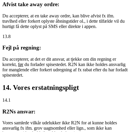
Afvist take away ordre:
Du accepterer, at en take away ordre, kan blive afvist fx ifm.
travlhed eller forkert oplyste åbningstider ol., i dette tilfælde vil du
hurtigt få dette oplyst på SMS eller direkte i appen.
13.8
Fejl på regning:
Du accepterer, at det er dit ansvar, at tjekke om din regning er
korrekt,
før
du forlader spisestedet. R2N kan ikke holdes ansvarlig
for manglende eller forkert udregning af fx rabat efter du har forladt
spisestedet.
14. Vores erstatningspligt
14.1
R2Ns ansvar:
Vores samlede vilkår udelukker ikke R2N for at kunne holdes
ansvarlig fx ifm. grov uagtsomhed eller lign., som ikke kan