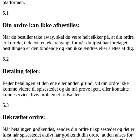
platformen.
5.1
Din ordre kan ikke afbestilles:
Når du bestiller take away, skal du være helt sikker på, at din ordre
er korrekt, tjek evt. en ekstra gang, for når du først har foretaget
bestillingen er den bindende og kan ikke ændres eller slettes af dig.
5.2
Betaling fejler:
Fejler betalingen af den ene eller anden grund, vil din ordre ikke
komme videre til spisestedet og du må prøve igen, eller kontakte
kundeservice, hvis problemet fortsætter.
5.3
Bekræftet ordre:
Når betalingen godkendes, sendes din ordre til spisestedet og det er
først når spisestedet aktivt har godkendt din ordre, at den anses for