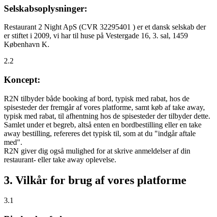
Selskabsoplysninger:
Restaurant 2 Night ApS (CVR 32295401 ) er et dansk selskab der
er stiftet i 2009, vi har til huse på Vestergade 16, 3. sal, 1459
København K.
2.2
Koncept:
R2N tilbyder både booking af bord, typisk med rabat, hos de
spisesteder der fremgår af vores platforme, samt køb af take away,
typisk med rabat, til afhentning hos de spisesteder der tilbyder dette.
Samlet under et begreb, altså enten en bordbestilling eller en take
away bestilling, refereres det typisk til, som at du "indgår aftale
med".
R2N giver dig også mulighed for at skrive anmeldelser af din
restaurant- eller take away oplevelse.
3. Vilkår for brug af vores platforme
3.1