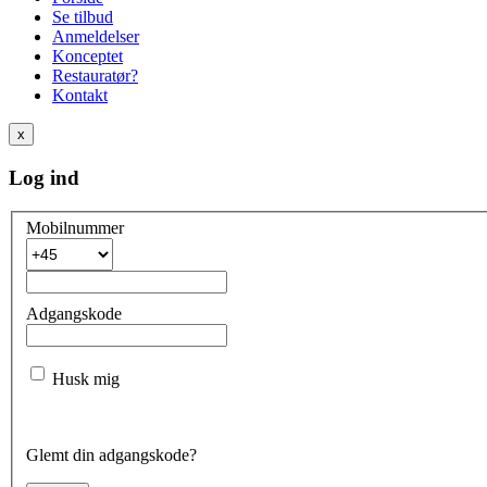
Se tilbud
Anmeldelser
Konceptet
Restauratør?
Kontakt
x
Log ind
Mobilnummer
Adgangskode
Husk mig
Glemt din adgangskode?