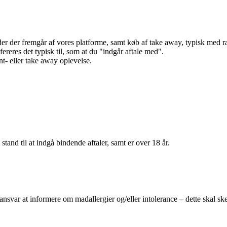
r der fremgår af vores platforme, samt køb af take away, typisk med raba
efereres det typisk til, som at du "indgår aftale med".
t- eller take away oplevelse.
 stand til at indgå bindende aftaler, samt er over 18 år.
 ansvar at informere om madallergier og/eller intolerance – dette skal ske