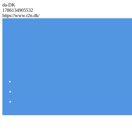
da-DK
1786134905532
https://www.r2n.dk/