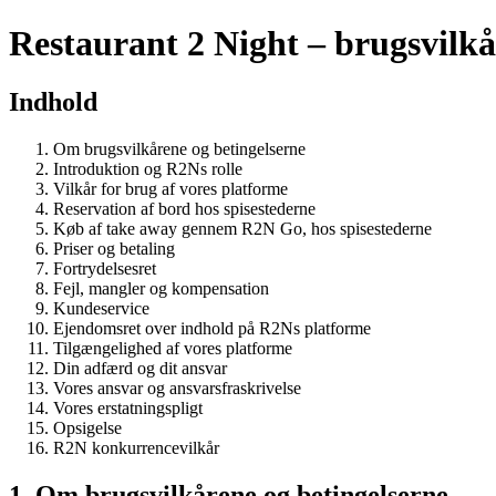
Restaurant 2 Night – brugsvilkå
Indhold
Om brugsvilkårene og betingelserne
Introduktion og R2Ns rolle
Vilkår for brug af vores platforme
Reservation af bord hos spisestederne
Køb af take away gennem R2N Go, hos spisestederne
Priser og betaling
Fortrydelsesret
Fejl, mangler og kompensation
Kundeservice
Ejendomsret over indhold på R2Ns platforme
Tilgængelighed af vores platforme
Din adfærd og dit ansvar
Vores ansvar og ansvarsfraskrivelse
Vores erstatningspligt
Opsigelse
R2N konkurrencevilkår
1. Om brugsvilkårene og betingelserne