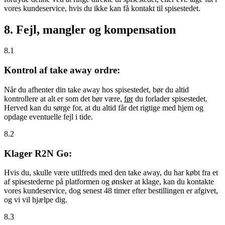
vores kundeservice, hvis du ikke kan få kontakt til spisestedet.
8. Fejl, mangler og kompensation
8.1
Kontrol af take away ordre:
Når du afhenter din take away hos spisestedet, bør du altid
kontrollere at alt er som det bør være,
før
du forlader spisestedet.
Herved kan du sørge for, at du altid får det rigtige med hjem og
opdage eventuelle fejl i tide.
8.2
Klager R2N Go:
Hvis du, skulle være utilfreds med den take away, du har købt fra et
af spisestederne på platformen og ønsker at klage, kan du kontakte
vores kundeservice, dog senest 48 timer efter bestillingen er afgivet,
og vi vil hjælpe dig.
8.3