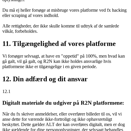
Du må ej heller forsøge at misbruge vores platforme ved fx hacking
eller scraping af vores indhold.
Alle rettigheder, der ikke skulle komme til udtryk af de samlede
vilkår, forbeholdes.
11. Tilgængelighed af vores platforme
Vi forsøger selvsagt, at have en "oppetid" på 100%, men hvad kan
gå galt, vil gå galt, og R2N kan ikke holdes ansvarlige hvis
platformene ikke er tilgængelige i en given periode.
12. Din adfærd og dit ansvar
12.1
Digitalt materiale du udgiver på R2N platformene:
Når du fx skriver anmeldelser, eller overfører billeder til os, vil vi
anse dette for værende ikke-fortroligt og ikke ophavsretsligt
beskyttet. Dette gælder ALT der kan overføres digitalt, men er dog
ikke gældende for dine personoplysninger, der selvsagt behandles