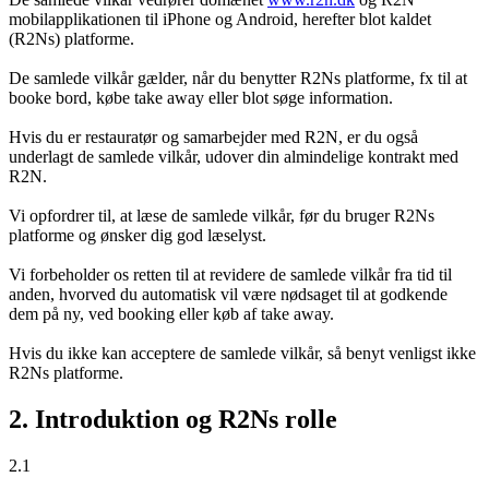
mobilapplikationen til iPhone og Android, herefter blot kaldet
(R2Ns) platforme.
De samlede vilkår gælder, når du benytter R2Ns platforme, fx til at
booke bord, købe take away eller blot søge information.
Hvis du er restauratør og samarbejder med R2N, er du også
underlagt de samlede vilkår, udover din almindelige kontrakt med
R2N.
Vi opfordrer til, at læse de samlede vilkår, før du bruger R2Ns
platforme og ønsker dig god læselyst.
Vi forbeholder os retten til at revidere de samlede vilkår fra tid til
anden, hvorved du automatisk vil være nødsaget til at godkende
dem på ny, ved booking eller køb af take away.
Hvis du ikke kan acceptere de samlede vilkår, så benyt venligst ikke
R2Ns platforme.
2. Introduktion og R2Ns rolle
2.1