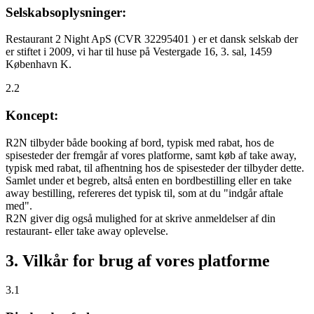
Selskabsoplysninger:
Restaurant 2 Night ApS (CVR 32295401 ) er et dansk selskab der
er stiftet i 2009, vi har til huse på Vestergade 16, 3. sal, 1459
København K.
2.2
Koncept:
R2N tilbyder både booking af bord, typisk med rabat, hos de
spisesteder der fremgår af vores platforme, samt køb af take away,
typisk med rabat, til afhentning hos de spisesteder der tilbyder dette.
Samlet under et begreb, altså enten en bordbestilling eller en take
away bestilling, refereres det typisk til, som at du "indgår aftale
med".
R2N giver dig også mulighed for at skrive anmeldelser af din
restaurant- eller take away oplevelse.
3. Vilkår for brug af vores platforme
3.1