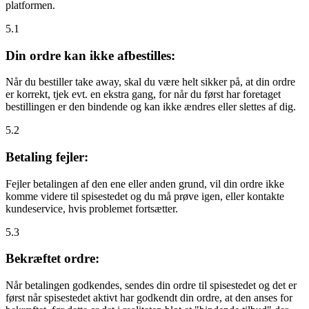
platformen.
5.1
Din ordre kan ikke afbestilles:
Når du bestiller take away, skal du være helt sikker på, at din ordre
er korrekt, tjek evt. en ekstra gang, for når du først har foretaget
bestillingen er den bindende og kan ikke ændres eller slettes af dig.
5.2
Betaling fejler:
Fejler betalingen af den ene eller anden grund, vil din ordre ikke
komme videre til spisestedet og du må prøve igen, eller kontakte
kundeservice, hvis problemet fortsætter.
5.3
Bekræftet ordre:
Når betalingen godkendes, sendes din ordre til spisestedet og det er
først når spisestedet aktivt har godkendt din ordre, at den anses for