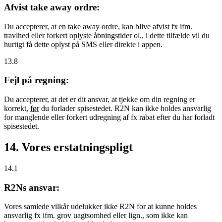
Afvist take away ordre:
Du accepterer, at en take away ordre, kan blive afvist fx ifm.
travlhed eller forkert oplyste åbningstider ol., i dette tilfælde vil du
hurtigt få dette oplyst på SMS eller direkte i appen.
13.8
Fejl på regning:
Du accepterer, at det er dit ansvar, at tjekke om din regning er
korrekt,
før
du forlader spisestedet. R2N kan ikke holdes ansvarlig
for manglende eller forkert udregning af fx rabat efter du har forladt
spisestedet.
14. Vores erstatningspligt
14.1
R2Ns ansvar:
Vores samlede vilkår udelukker ikke R2N for at kunne holdes
ansvarlig fx ifm. grov uagtsomhed eller lign., som ikke kan