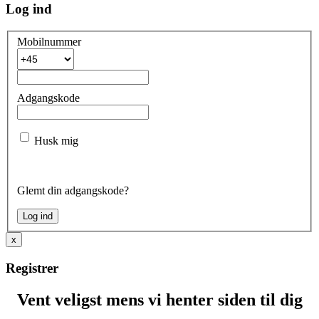
Log ind
Mobilnummer
Adgangskode
Husk mig
Glemt din adgangskode?
x
Registrer
Vent veligst mens vi henter siden til dig