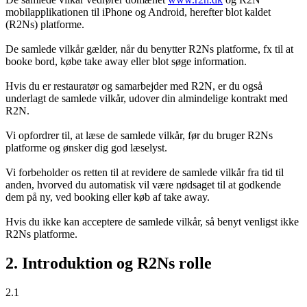
mobilapplikationen til iPhone og Android, herefter blot kaldet
(R2Ns) platforme.
De samlede vilkår gælder, når du benytter R2Ns platforme, fx til at
booke bord, købe take away eller blot søge information.
Hvis du er restauratør og samarbejder med R2N, er du også
underlagt de samlede vilkår, udover din almindelige kontrakt med
R2N.
Vi opfordrer til, at læse de samlede vilkår, før du bruger R2Ns
platforme og ønsker dig god læselyst.
Vi forbeholder os retten til at revidere de samlede vilkår fra tid til
anden, hvorved du automatisk vil være nødsaget til at godkende
dem på ny, ved booking eller køb af take away.
Hvis du ikke kan acceptere de samlede vilkår, så benyt venligst ikke
R2Ns platforme.
2. Introduktion og R2Ns rolle
2.1