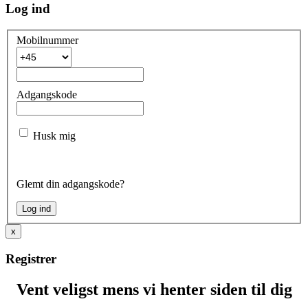
Log ind
Mobilnummer
Adgangskode
Husk mig
Glemt din adgangskode?
x
Registrer
Vent veligst mens vi henter siden til dig