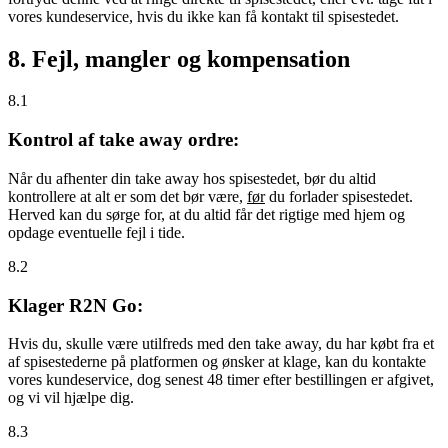
vores kundeservice, hvis du ikke kan få kontakt til spisestedet.
8. Fejl, mangler og kompensation
8.1
Kontrol af take away ordre:
Når du afhenter din take away hos spisestedet, bør du altid
kontrollere at alt er som det bør være,
før
du forlader spisestedet.
Herved kan du sørge for, at du altid får det rigtige med hjem og
opdage eventuelle fejl i tide.
8.2
Klager R2N Go:
Hvis du, skulle være utilfreds med den take away, du har købt fra et
af spisestederne på platformen og ønsker at klage, kan du kontakte
vores kundeservice, dog senest 48 timer efter bestillingen er afgivet,
og vi vil hjælpe dig.
8.3