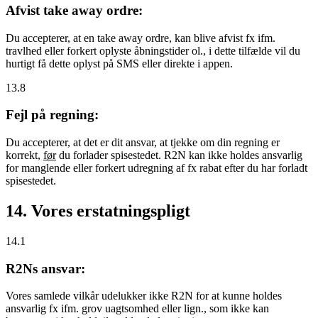
Afvist take away ordre:
Du accepterer, at en take away ordre, kan blive afvist fx ifm.
travlhed eller forkert oplyste åbningstider ol., i dette tilfælde vil du
hurtigt få dette oplyst på SMS eller direkte i appen.
13.8
Fejl på regning:
Du accepterer, at det er dit ansvar, at tjekke om din regning er
korrekt,
før
du forlader spisestedet. R2N kan ikke holdes ansvarlig
for manglende eller forkert udregning af fx rabat efter du har forladt
spisestedet.
14. Vores erstatningspligt
14.1
R2Ns ansvar:
Vores samlede vilkår udelukker ikke R2N for at kunne holdes
ansvarlig fx ifm. grov uagtsomhed eller lign., som ikke kan