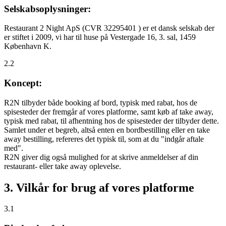
Selskabsoplysninger:
Restaurant 2 Night ApS (CVR 32295401 ) er et dansk selskab der
er stiftet i 2009, vi har til huse på Vestergade 16, 3. sal, 1459
København K.
2.2
Koncept:
R2N tilbyder både booking af bord, typisk med rabat, hos de
spisesteder der fremgår af vores platforme, samt køb af take away,
typisk med rabat, til afhentning hos de spisesteder der tilbyder dette.
Samlet under et begreb, altså enten en bordbestilling eller en take
away bestilling, refereres det typisk til, som at du "indgår aftale
med".
R2N giver dig også mulighed for at skrive anmeldelser af din
restaurant- eller take away oplevelse.
3. Vilkår for brug af vores platforme
3.1