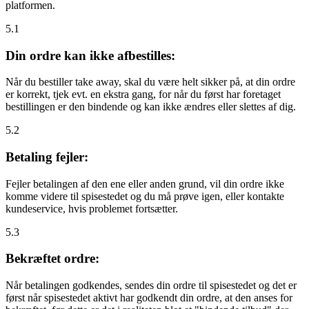
platformen.
5.1
Din ordre kan ikke afbestilles:
Når du bestiller take away, skal du være helt sikker på, at din ordre
er korrekt, tjek evt. en ekstra gang, for når du først har foretaget
bestillingen er den bindende og kan ikke ændres eller slettes af dig.
5.2
Betaling fejler:
Fejler betalingen af den ene eller anden grund, vil din ordre ikke
komme videre til spisestedet og du må prøve igen, eller kontakte
kundeservice, hvis problemet fortsætter.
5.3
Bekræftet ordre:
Når betalingen godkendes, sendes din ordre til spisestedet og det er
først når spisestedet aktivt har godkendt din ordre, at den anses for