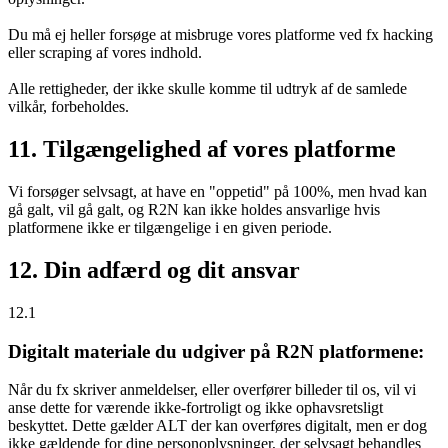
Du må ej heller forsøge at misbruge vores platforme ved fx hacking
eller scraping af vores indhold.
Alle rettigheder, der ikke skulle komme til udtryk af de samlede
vilkår, forbeholdes.
11. Tilgængelighed af vores platforme
Vi forsøger selvsagt, at have en "oppetid" på 100%, men hvad kan
gå galt, vil gå galt, og R2N kan ikke holdes ansvarlige hvis
platformene ikke er tilgængelige i en given periode.
12. Din adfærd og dit ansvar
12.1
Digitalt materiale du udgiver på R2N platformene:
Når du fx skriver anmeldelser, eller overfører billeder til os, vil vi
anse dette for værende ikke-fortroligt og ikke ophavsretsligt
beskyttet. Dette gælder ALT der kan overføres digitalt, men er dog
ikke gældende for dine personoplysninger, der selvsagt behandles