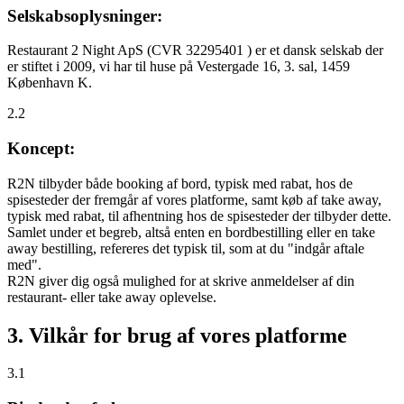
Selskabsoplysninger:
Restaurant 2 Night ApS (CVR 32295401 ) er et dansk selskab der
er stiftet i 2009, vi har til huse på Vestergade 16, 3. sal, 1459
København K.
2.2
Koncept:
R2N tilbyder både booking af bord, typisk med rabat, hos de
spisesteder der fremgår af vores platforme, samt køb af take away,
typisk med rabat, til afhentning hos de spisesteder der tilbyder dette.
Samlet under et begreb, altså enten en bordbestilling eller en take
away bestilling, refereres det typisk til, som at du "indgår aftale
med".
R2N giver dig også mulighed for at skrive anmeldelser af din
restaurant- eller take away oplevelse.
3. Vilkår for brug af vores platforme
3.1