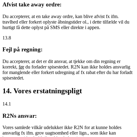
Afvist take away ordre:
Du accepterer, at en take away ordre, kan blive afvist fx ifm.
travlhed eller forkert oplyste åbningstider ol., i dette tilfælde vil du
hurtigt få dette oplyst på SMS eller direkte i appen.
13.8
Fejl på regning:
Du accepterer, at det er dit ansvar, at tjekke om din regning er
korrekt,
før
du forlader spisestedet. R2N kan ikke holdes ansvarlig
for manglende eller forkert udregning af fx rabat efter du har forladt
spisestedet.
14. Vores erstatningspligt
14.1
R2Ns ansvar:
Vores samlede vilkår udelukker ikke R2N for at kunne holdes
ansvarlig fx ifm. grov uagtsomhed eller lign., som ikke kan