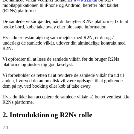
mobilapplikationen til iPhone og Android, herefter blot kaldet
(R2Ns) platforme.
De samlede vilkår gælder, når du benytter R2Ns platforme, fx til at
booke bord, købe take away eller blot søge information.
Hvis du er restauratør og samarbejder med R2N, er du også
underlagt de samlede vilkår, udover din almindelige kontrakt med
R2N.
Vi opfordrer til, at læse de samlede vilkår, før du bruger R2Ns
platforme og ønsker dig god læselyst.
Vi forbeholder os retten til at revidere de samlede vilkår fra tid til
anden, hvorved du automatisk vil være nødsaget til at godkende
dem på ny, ved booking eller køb af take away.
Hvis du ikke kan acceptere de samlede vilkår, så benyt venligst ikke
R2Ns platforme.
2. Introduktion og R2Ns rolle
2.1