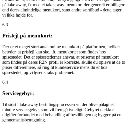
på take away, fx med et take away menukort der generelt er billigere
end deres almindelige menukort, samt andre særtilbud - dette tager
vi
ikke
højde for.
6.3
Prisfejl på menukort:
Der er et meget stort antal online menukort på platformen, hvilket
betyder, at prisfejl kan ske, ift. menukortet som findes hos
spisestedet. Det er spisestedernes ansvar, at priserne på menukort
som findes på deres R2N profil er korrekte, skulle du opleve at de to
priser differentiere, så ring til kundeservice mens du er hos
spisestedet, og vi løser straks problemet.
6.4
Servicegebyr:
Til sidst i take away bestillingsprocessen vil der blive pålagt et
mindre servicegebyr, som vil fremgå tydeligt. Gebyret dækker
udgifter forbundet med behandling af bestillingen og bygger på en
gennemsnitsbetragtning.