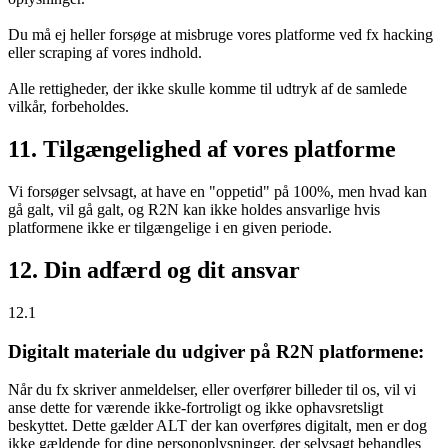
Du må ej heller forsøge at misbruge vores platforme ved fx hacking
eller scraping af vores indhold.
Alle rettigheder, der ikke skulle komme til udtryk af de samlede
vilkår, forbeholdes.
11. Tilgængelighed af vores platforme
Vi forsøger selvsagt, at have en "oppetid" på 100%, men hvad kan
gå galt, vil gå galt, og R2N kan ikke holdes ansvarlige hvis
platformene ikke er tilgængelige i en given periode.
12. Din adfærd og dit ansvar
12.1
Digitalt materiale du udgiver på R2N platformene:
Når du fx skriver anmeldelser, eller overfører billeder til os, vil vi
anse dette for værende ikke-fortroligt og ikke ophavsretsligt
beskyttet. Dette gælder ALT der kan overføres digitalt, men er dog
ikke gældende for dine personoplysninger, der selvsagt behandles