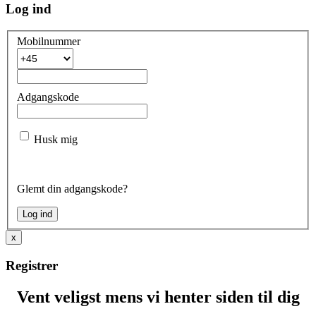
Log ind
Mobilnummer
Adgangskode
Husk mig
Glemt din adgangskode?
x
Registrer
Vent veligst mens vi henter siden til dig