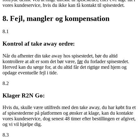
vores kundeservice, hvis du ikke kan få kontakt til spisestedet.
8. Fejl, mangler og kompensation
8.1
Kontrol af take away ordre:
Når du afhenter din take away hos spisestedet, bør du altid
kontrollere at alt er som det bør være,
før
du forlader spisestedet.
Herved kan du sørge for, at du altid får det rigtige med hjem og
opdage eventuelle fejl i tide.
8.2
Klager R2N Go:
Hvis du, skulle være utilfreds med den take away, du har købt fra et
af spisestederne på platformen og ønsker at klage, kan du kontakte
vores kundeservice, dog senest 48 timer efter bestillingen er afgivet,
og vi vil hjælpe dig.
8.3