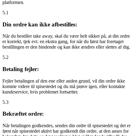
platformen.
5.1
Din ordre kan ikke afbestilles:
Når du bestiller take away, skal du være helt sikker på, at din ordre
er korrekt, tjek evt. en ekstra gang, for når du først har foretaget
bestillingen er den bindende og kan ikke ændres eller slettes af dig.
5.2
Betaling fejler:
Fejler betalingen af den ene eller anden grund, vil din ordre ikke
komme videre til spisestedet og du må prøve igen, eller kontakte
kundeservice, hvis problemet fortsætter.
5.3
Bekræftet ordre:
Når betalingen godkendes, sendes din ordre til spisestedet og det er
først når spisestedet aktivt har godkendt din ordre, at den anses for