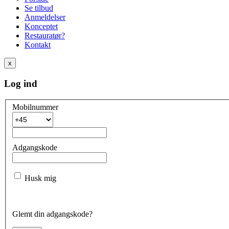
Se tilbud
Anmeldelser
Konceptet
Restauratør?
Kontakt
x
Log ind
Mobilnummer
Adgangskode
Husk mig
Glemt din adgangskode?