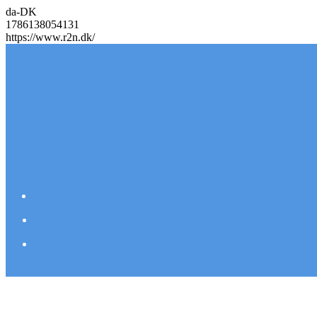
da-DK
1786138054131
https://www.r2n.dk/