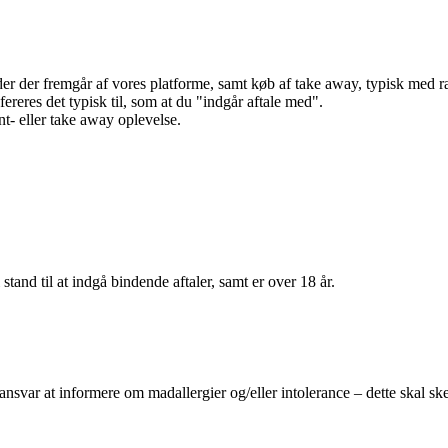
r der fremgår af vores platforme, samt køb af take away, typisk med raba
efereres det typisk til, som at du "indgår aftale med".
t- eller take away oplevelse.
 stand til at indgå bindende aftaler, samt er over 18 år.
 ansvar at informere om madallergier og/eller intolerance – dette skal ske