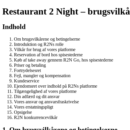
Restaurant 2 Night – brugsvilkå
Indhold
Om brugsvilkårene og betingelserne
Introduktion og R2Ns rolle
Vilkår for brug af vores platforme
Reservation af bord hos spisestederne
Køb af take away gennem R2N Go, hos spisestederne
Priser og betaling
Fortrydelsesret
Fejl, mangler og kompensation
Kundeservice
Ejendomsret over indhold på R2Ns platforme
Tilgængelighed af vores platforme
Din adfærd og dit ansvar
Vores ansvar og ansvarsfraskrivelse
Vores erstatningspligt
Opsigelse
R2N konkurrencevilkår
1. Om brugsvilkårene og betingelserne