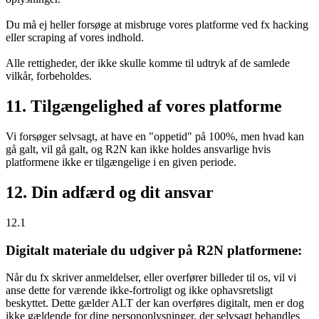
Du må ej heller forsøge at misbruge vores platforme ved fx hacking
eller scraping af vores indhold.
Alle rettigheder, der ikke skulle komme til udtryk af de samlede
vilkår, forbeholdes.
11. Tilgængelighed af vores platforme
Vi forsøger selvsagt, at have en "oppetid" på 100%, men hvad kan
gå galt, vil gå galt, og R2N kan ikke holdes ansvarlige hvis
platformene ikke er tilgængelige i en given periode.
12. Din adfærd og dit ansvar
12.1
Digitalt materiale du udgiver på R2N platformene:
Når du fx skriver anmeldelser, eller overfører billeder til os, vil vi
anse dette for værende ikke-fortroligt og ikke ophavsretsligt
beskyttet. Dette gælder ALT der kan overføres digitalt, men er dog
ikke gældende for dine personoplysninger, der selvsagt behandles