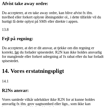
Afvist take away ordre:
Du accepterer, at en take away ordre, kan blive afvist fx ifm.
travlhed eller forkert oplyste åbningstider ol., i dette tilfælde vil du
hurtigt få dette oplyst på SMS eller direkte i appen.
13.8
Fejl på regning:
Du accepterer, at det er dit ansvar, at tjekke om din regning er
korrekt,
før
du forlader spisestedet. R2N kan ikke holdes ansvarlig
for manglende eller forkert udregning af fx rabat efter du har forladt
spisestedet.
14. Vores erstatningspligt
14.1
R2Ns ansvar:
Vores samlede vilkår udelukker ikke R2N for at kunne holdes
ansvarlig fx ifm. grov uagtsomhed eller lign., som ikke kan