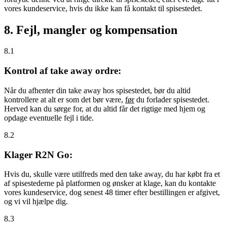
vores kundeservice, hvis du ikke kan få kontakt til spisestedet.
8. Fejl, mangler og kompensation
8.1
Kontrol af take away ordre:
Når du afhenter din take away hos spisestedet, bør du altid
kontrollere at alt er som det bør være,
før
du forlader spisestedet.
Herved kan du sørge for, at du altid får det rigtige med hjem og
opdage eventuelle fejl i tide.
8.2
Klager R2N Go:
Hvis du, skulle være utilfreds med den take away, du har købt fra et
af spisestederne på platformen og ønsker at klage, kan du kontakte
vores kundeservice, dog senest 48 timer efter bestillingen er afgivet,
og vi vil hjælpe dig.
8.3