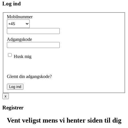
Log ind
Mobilnummer
Adgangskode
Husk mig
Glemt din adgangskode?
x
Registrer
Vent veligst mens vi henter siden til dig