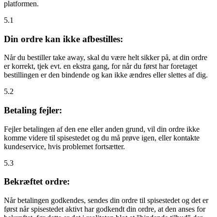
platformen.
5.1
Din ordre kan ikke afbestilles:
Når du bestiller take away, skal du være helt sikker på, at din ordre
er korrekt, tjek evt. en ekstra gang, for når du først har foretaget
bestillingen er den bindende og kan ikke ændres eller slettes af dig.
5.2
Betaling fejler:
Fejler betalingen af den ene eller anden grund, vil din ordre ikke
komme videre til spisestedet og du må prøve igen, eller kontakte
kundeservice, hvis problemet fortsætter.
5.3
Bekræftet ordre:
Når betalingen godkendes, sendes din ordre til spisestedet og det er
først når spisestedet aktivt har godkendt din ordre, at den anses for