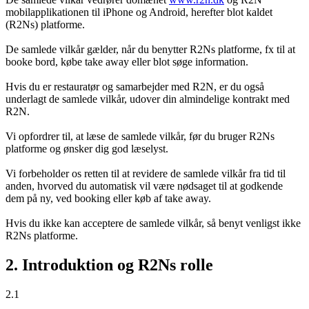
mobilapplikationen til iPhone og Android, herefter blot kaldet
(R2Ns) platforme.
De samlede vilkår gælder, når du benytter R2Ns platforme, fx til at
booke bord, købe take away eller blot søge information.
Hvis du er restauratør og samarbejder med R2N, er du også
underlagt de samlede vilkår, udover din almindelige kontrakt med
R2N.
Vi opfordrer til, at læse de samlede vilkår, før du bruger R2Ns
platforme og ønsker dig god læselyst.
Vi forbeholder os retten til at revidere de samlede vilkår fra tid til
anden, hvorved du automatisk vil være nødsaget til at godkende
dem på ny, ved booking eller køb af take away.
Hvis du ikke kan acceptere de samlede vilkår, så benyt venligst ikke
R2Ns platforme.
2. Introduktion og R2Ns rolle
2.1