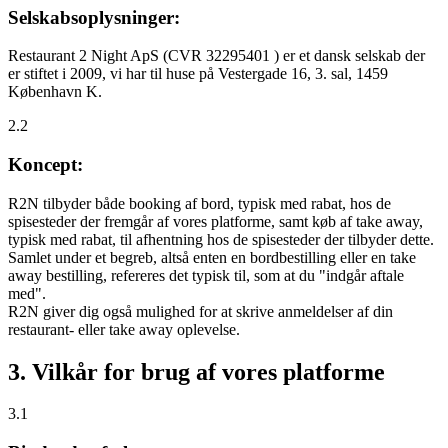
Selskabsoplysninger:
Restaurant 2 Night ApS (CVR 32295401 ) er et dansk selskab der
er stiftet i 2009, vi har til huse på Vestergade 16, 3. sal, 1459
København K.
2.2
Koncept:
R2N tilbyder både booking af bord, typisk med rabat, hos de
spisesteder der fremgår af vores platforme, samt køb af take away,
typisk med rabat, til afhentning hos de spisesteder der tilbyder dette.
Samlet under et begreb, altså enten en bordbestilling eller en take
away bestilling, refereres det typisk til, som at du "indgår aftale
med".
R2N giver dig også mulighed for at skrive anmeldelser af din
restaurant- eller take away oplevelse.
3. Vilkår for brug af vores platforme
3.1