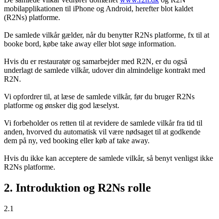
mobilapplikationen til iPhone og Android, herefter blot kaldet
(R2Ns) platforme.
De samlede vilkår gælder, når du benytter R2Ns platforme, fx til at
booke bord, købe take away eller blot søge information.
Hvis du er restauratør og samarbejder med R2N, er du også
underlagt de samlede vilkår, udover din almindelige kontrakt med
R2N.
Vi opfordrer til, at læse de samlede vilkår, før du bruger R2Ns
platforme og ønsker dig god læselyst.
Vi forbeholder os retten til at revidere de samlede vilkår fra tid til
anden, hvorved du automatisk vil være nødsaget til at godkende
dem på ny, ved booking eller køb af take away.
Hvis du ikke kan acceptere de samlede vilkår, så benyt venligst ikke
R2Ns platforme.
2. Introduktion og R2Ns rolle
2.1