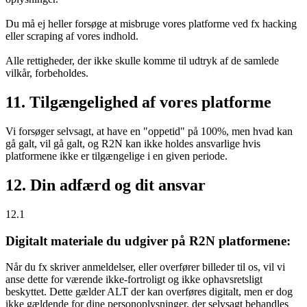
Du må ej heller forsøge at misbruge vores platforme ved fx hacking
eller scraping af vores indhold.
Alle rettigheder, der ikke skulle komme til udtryk af de samlede
vilkår, forbeholdes.
11. Tilgængelighed af vores platforme
Vi forsøger selvsagt, at have en "oppetid" på 100%, men hvad kan
gå galt, vil gå galt, og R2N kan ikke holdes ansvarlige hvis
platformene ikke er tilgængelige i en given periode.
12. Din adfærd og dit ansvar
12.1
Digitalt materiale du udgiver på R2N platformene:
Når du fx skriver anmeldelser, eller overfører billeder til os, vil vi
anse dette for værende ikke-fortroligt og ikke ophavsretsligt
beskyttet. Dette gælder ALT der kan overføres digitalt, men er dog
ikke gældende for dine personoplysninger, der selvsagt behandles