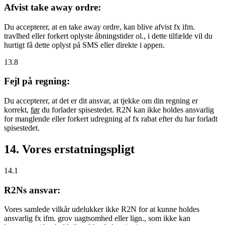
Afvist take away ordre:
Du accepterer, at en take away ordre, kan blive afvist fx ifm.
travlhed eller forkert oplyste åbningstider ol., i dette tilfælde vil du
hurtigt få dette oplyst på SMS eller direkte i appen.
13.8
Fejl på regning:
Du accepterer, at det er dit ansvar, at tjekke om din regning er
korrekt,
før
du forlader spisestedet. R2N kan ikke holdes ansvarlig
for manglende eller forkert udregning af fx rabat efter du har forladt
spisestedet.
14. Vores erstatningspligt
14.1
R2Ns ansvar:
Vores samlede vilkår udelukker ikke R2N for at kunne holdes
ansvarlig fx ifm. grov uagtsomhed eller lign., som ikke kan